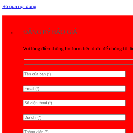
Bỏ qua nội dung
ĐĂNG KÝ BÁO GIÁ
Vui lòng điền thông tin form bên dưới để chúng tôi l