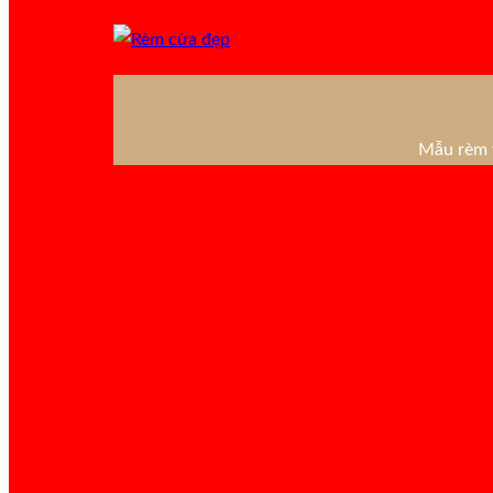
Mẫu rèm v