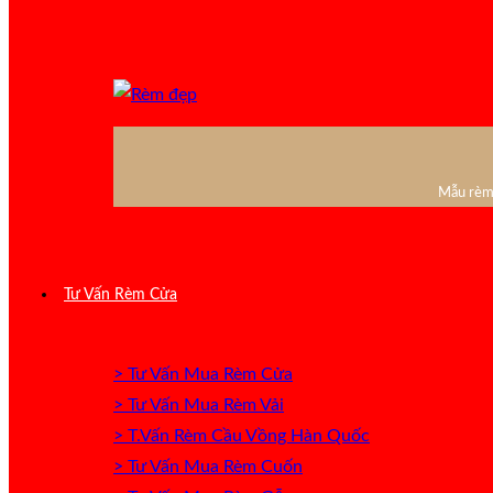
Mẫu rèm 
Tư Vấn Rèm Cửa
> Tư Vấn Mua Rèm Cửa
> Tư Vấn Mua Rèm Vải
> T.Vấn Rèm Cầu Vồng Hàn Quốc
> Tư Vấn Mua Rèm Cuốn