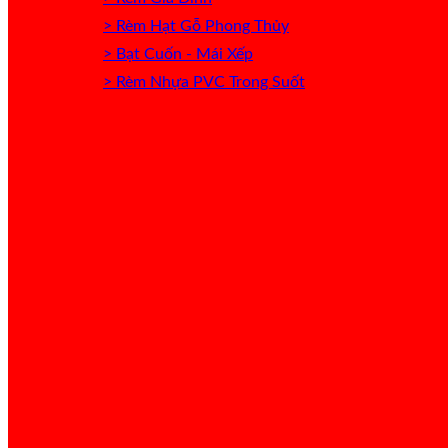
> Rèm Hạt Gỗ Phong Thủy
> Bạt Cuốn - Mái Xếp
> Rèm Nhựa PVC Trong Suốt