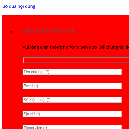
Bỏ qua nội dung
ĐĂNG KÝ BÁO GIÁ
Vui lòng điền thông tin form bên dưới để chúng tôi l