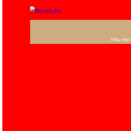
Mẫu rèm v