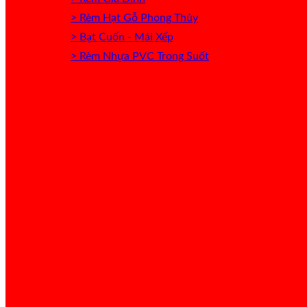
> Rèm Hạt Gỗ Phong Thủy
> Bạt Cuốn - Mái Xếp
> Rèm Nhựa PVC Trong Suốt