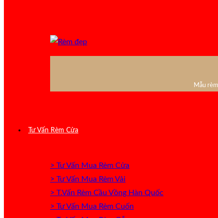
Mẫu rèm 
Tư Vấn Rèm Cửa
> Tư Vấn Mua Rèm Cửa
> Tư Vấn Mua Rèm Vải
> T.Vấn Rèm Cầu Vồng Hàn Quốc
> Tư Vấn Mua Rèm Cuốn