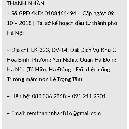
THANH NHÀN
– Số GPĐKKD: 0108464494 – Cấp ngày: 09 –
10 – 2018 || Tại sở kế hoạch đầu tư thành phố
Hà Nội
– Địa chỉ: LK-323, DV-14, Đất Dịch Vụ Khu C
Hòa Bình, Phường Yên Nghĩa, Quận Hà Đông,
Hà Nội. (
Tố Hữu, Hà Đông
-
Đối diện cổng
Trường mầm non Lê Trọng Tấn
)
– Liên hệ: 083.836.9868 – 091.211.9901
– Email: remthanhnhan816@gmail.com