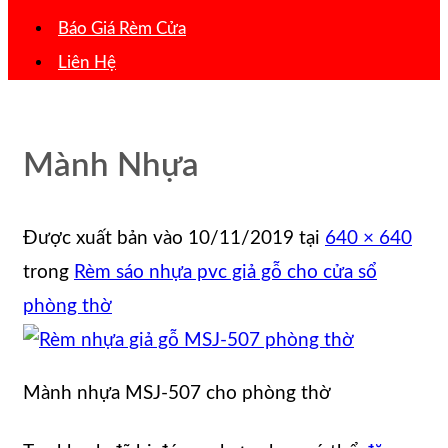
Báo Giá Rèm Cửa
Liên Hệ
Mành Nhựa
Được xuất bản vào
10/11/2019
tại
640 × 640
trong
Rèm sáo nhựa pvc giả gỗ cho cửa sổ
phòng thờ
Mành nhựa MSJ-507 cho phòng thờ