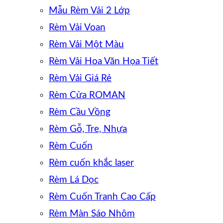
Mẫu Rèm Vải 2 Lớp
Rèm Vải Voan
Rèm Vải Một Màu
Rèm Vải Hoa Văn Họa Tiết
Rèm Vải Giá Rẻ
Rèm Cửa ROMAN
Rèm Cầu Vồng
Rèm Gỗ, Tre, Nhựa
Rèm Cuốn
Rèm cuốn khắc laser
Rèm Lá Dọc
Rèm Cuốn Tranh Cao Cấp
Rèm Màn Sáo Nhôm