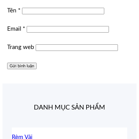
Tên
*
Email
*
Trang web
DANH MỤC SẢN PHẨM
Rèm Vải