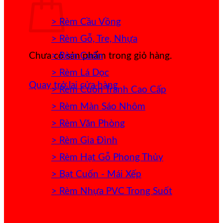
> Rèm Cầu Vồng
> Rèm Gỗ, Tre, Nhựa
> Rèm Cuốn
Chưa có sản phẩm trong giỏ hàng.
> Rèm Lá Dọc
Quay trở lại cửa hàng
> Rèm Cuốn Tranh Cao Cấp
> Rèm Màn Sáo Nhôm
> Rèm Văn Phòng
> Rèm Gia Đình
> Rèm Hạt Gỗ Phong Thủy
> Bạt Cuốn - Mái Xếp
> Rèm Nhựa PVC Trong Suốt