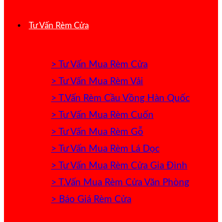
Tư Vấn Rèm Cửa
> Tư Vấn Mua Rèm Cửa
> Tư Vấn Mua Rèm Vải
> T.Vấn Rèm Cầu Vồng Hàn Quốc
> Tư Vấn Mua Rèm Cuốn
> Tư Vấn Mua Rèm Gỗ
> Tư Vấn Mua Rèm Lá Dọc
> Tư Vấn Mua Rèm Cửa Gia Đình
> T.Vấn Mua Rèm Cửa Văn Phòng
> Báo Giá Rèm Cửa