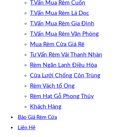
T.Vấn Mua Rèm Cuốn
T.Vấn Mua Rèm Lá Dọc
T.Vấn Mua Rèm Gia Đình
T.Vấn Mua Rèm Văn Phòng
Mua Rèm Cửa Giá Rẻ
Tư Vấn Rèm Vải Thanh Nhàn
Rèm Ngăn Lạnh Điều Hòa
Cửa Lưới Chống Côn Trùng
Rèm Vách tổ Ong
Rèm Hạt Gỗ Phong Thủy
Khách Hàng
Báo Giá Rèm Cửa
Liên Hệ