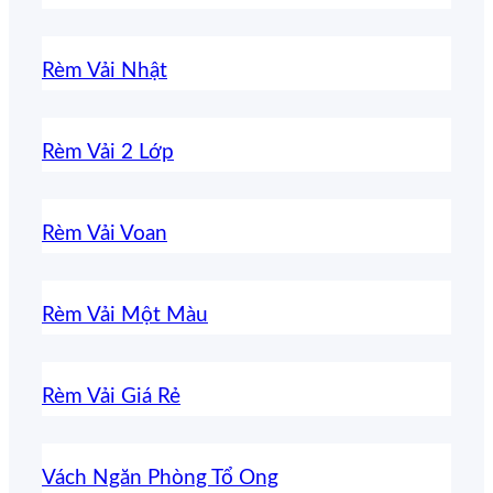
Rèm Vải Nhật
Rèm Vải 2 Lớp
Rèm Vải Voan
Rèm Vải Một Màu
Rèm Vải Giá Rẻ
Vách Ngăn Phòng Tổ Ong