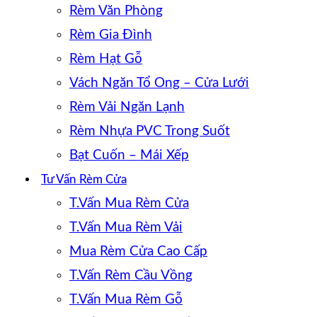
Rèm Văn Phòng
Rèm Gia Đình
Rèm Hạt Gỗ
Vách Ngăn Tổ Ong – Cửa Lưới
Rèm Vải Ngăn Lạnh
Rèm Nhựa PVC Trong Suốt
Bạt Cuốn – Mái Xếp
Tư Vấn Rèm Cửa
T.Vấn Mua Rèm Cửa
T.Vấn Mua Rèm Vải
Mua Rèm Cửa Cao Cấp
T.Vấn Rèm Cầu Vồng
T.Vấn Mua Rèm Gỗ