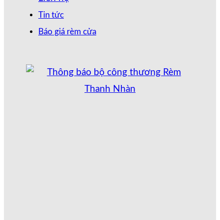
Tin tức
Báo giá rèm cửa