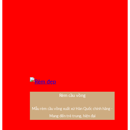
Rèm cầu vồng
Mẫu rèm cầu vồng xuất xứ Hàn Quốc chính hãng -
Mang đến trẻ trung, hiện đại