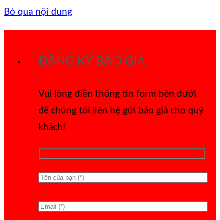
Bỏ qua nội dung
ĐĂNG KÝ BÁO GIÁ
Vui lòng điền thông tin form bên dưới
để chúng tôi liên hệ gửi báo giá cho quý
khách!