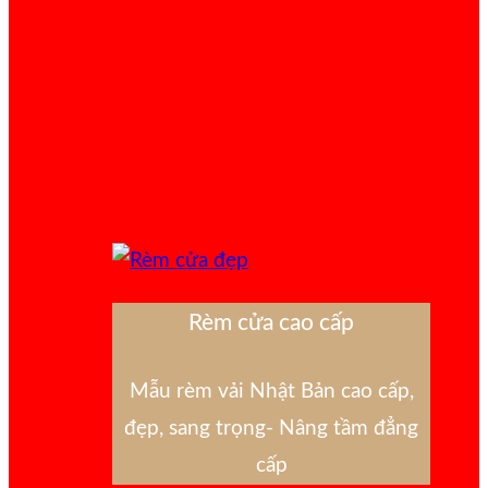
Rèm cửa cao cấp
Mẫu rèm vải Nhật Bản cao cấp,
đẹp, sang trọng- Nâng tầm đẳng
cấp