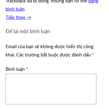
Trackback đã bị đóng, nhưng bạn có thể
đăng
bình luận
.
Tiếp theo
→
Để lại một bình luận
Email của bạn sẽ không được hiển thị công
khai.
Các trường bắt buộc được đánh dấu
*
Bình luận
*