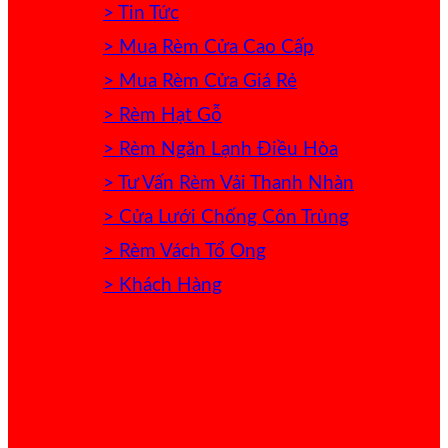
> Tin Tức
> Mua Rèm Cửa Cao Cấp
> Mua Rèm Cửa Giá Rẻ
> Rèm Hạt Gỗ
> Rèm Ngăn Lạnh Điều Hòa
> Tư Vấn Rèm Vải Thanh Nhàn
> Cửa Lưới Chống Côn Trùng
> Rèm Vách Tổ Ong
> Khách Hàng