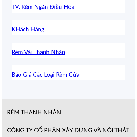
TV. Rèm Ngăn Điều Hòa
KHách Hàng
Rèm Vải Thanh Nhàn
Báo Giá Các Loại Rèm Cửa
RÈM THANH NHÀN
CÔNG TY CỔ PHẦN XÂY DỰNG VÀ NỘI THẤT