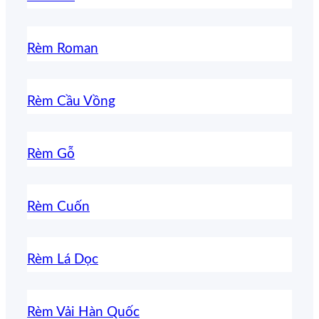
Rèm Roman
Rèm Cầu Vồng
Rèm Gỗ
Rèm Cuốn
Rèm Lá Dọc
Rèm Vải Hàn Quốc