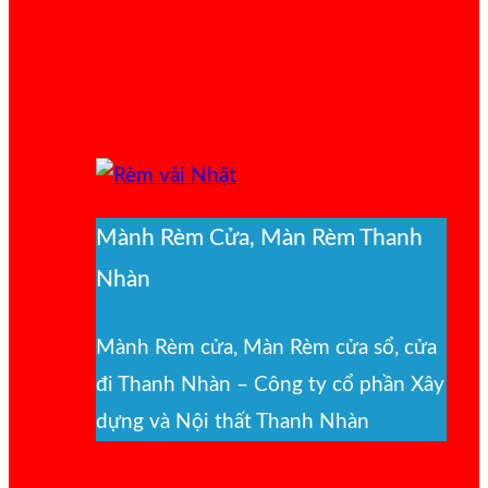
Mành Rèm Cửa, Màn Rèm Thanh
Nhàn
Mành Rèm cửa, Màn Rèm cửa sổ, cửa
đi Thanh Nhàn – Công ty cổ phần Xây
dựng và Nội thất Thanh Nhàn