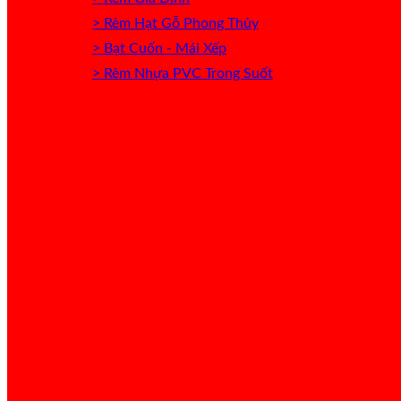
> Rèm Hạt Gỗ Phong Thủy
> Bạt Cuốn - Mái Xếp
> Rèm Nhựa PVC Trong Suốt