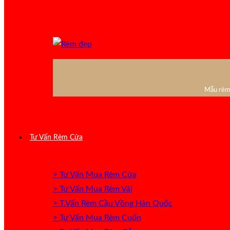
Mẫu rèm 
Tư Vấn Rèm Cửa
> Tư Vấn Mua Rèm Cửa
> Tư Vấn Mua Rèm Vải
> T.Vấn Rèm Cầu Vồng Hàn Quốc
> Tư Vấn Mua Rèm Cuốn