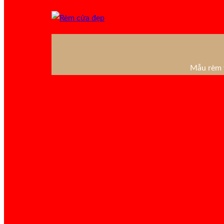
Mẫu rèm v