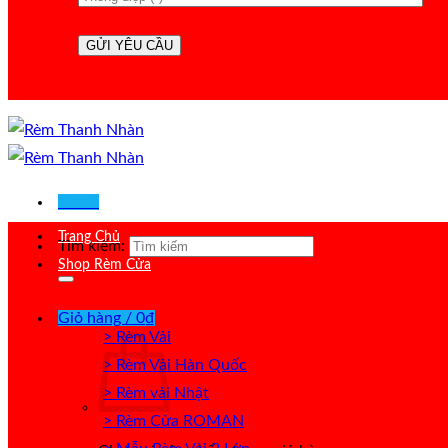
Menu
Trang Chủ
Tìm kiếm:
Shop Rèm Cửa
Giỏ hàng /
0
₫
> Rèm Vải
> Rèm Vải Hàn Quốc
> Rèm vải Nhật
> Rèm Cửa ROMAN