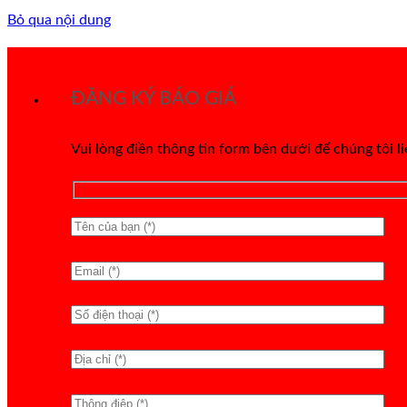
Bỏ qua nội dung
ĐĂNG KÝ BÁO GIÁ
Vui lòng điền thông tin form bên dưới để chúng tôi l