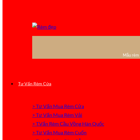
Mẫu rèm c
Tư Vấn Rèm Cửa
> Tư Vấn Mua Rèm Cửa
> Tư Vấn Mua Rèm Vải
> T.Vấn Rèm Cầu Vồng Hàn Quốc
> Tư Vấn Mua Rèm Cuốn