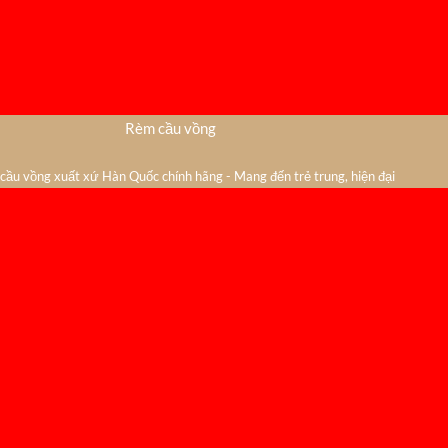
Rèm cầu vồng
ầu vồng xuất xứ Hàn Quốc chính hãng - Mang đến trẻ trung, hiện đại