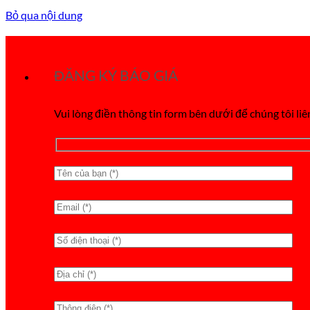
Bỏ qua nội dung
ĐĂNG KÝ BÁO GIÁ
Vui lòng điền thông tin form bên dưới để chúng tôi liê