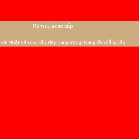
Rèm cửa cao cấp
vải Nhật Bản cao cấp, đẹp, sang trọng- Nâng tầm đẳng cấp