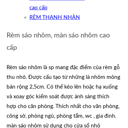
cao cấp
RÈM THANH NHÀN
Rèm sáo nhôm, màn sáo nhôm cao
cấp
Rèm sáo nhôm là sp mang đặc điểm của rèm gỗ
thu nhỏ. Được cấu tạo từ những lá nhôm mỏng
bản rộng 2,5cm. Có thể kéo lên hoặc hạ xuống
và xoay góc kiểm soát được ánh sáng thích
hợp
cho căn phòng. Thích nhất cho văn phòng,
công sở, phòng ngủ, phòng tắm, wc , gia đình.
màn sáo nhôm sử dụng cho cửa sổ nhỏ