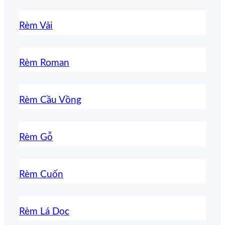
Rèm Vải
Rèm Roman
Rèm Cầu Vồng
Rèm Gỗ
Rèm Cuốn
Rèm Lá Dọc