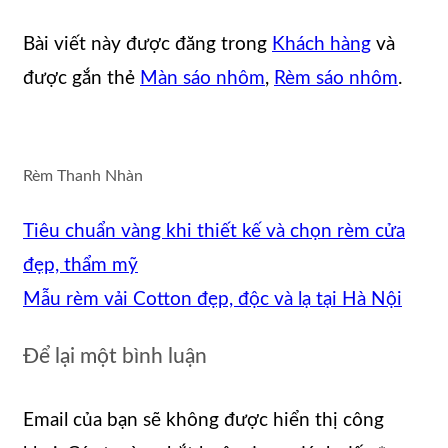
Bài viết này được đăng trong
Khách hàng
và
được gắn thẻ
Màn sáo nhôm
,
Rèm sáo nhôm
.
Rèm Thanh Nhàn
Tiêu chuẩn vàng khi thiết kế và chọn rèm cửa
đẹp, thẩm mỹ
Mẫu rèm vải Cotton đẹp, độc và lạ tại Hà Nội
Để lại một bình luận
Email của bạn sẽ không được hiển thị công