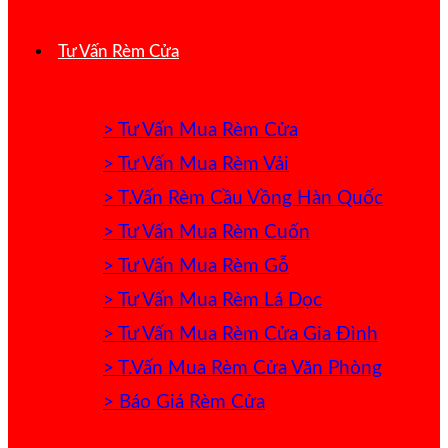
Tư Vấn Rèm Cửa
> Tư Vấn Mua Rèm Cửa
> Tư Vấn Mua Rèm Vải
> T.Vấn Rèm Cầu Vồng Hàn Quốc
> Tư Vấn Mua Rèm Cuốn
> Tư Vấn Mua Rèm Gỗ
> Tư Vấn Mua Rèm Lá Dọc
> Tư Vấn Mua Rèm Cửa Gia Đình
> T.Vấn Mua Rèm Cửa Văn Phòng
> Báo Giá Rèm Cửa