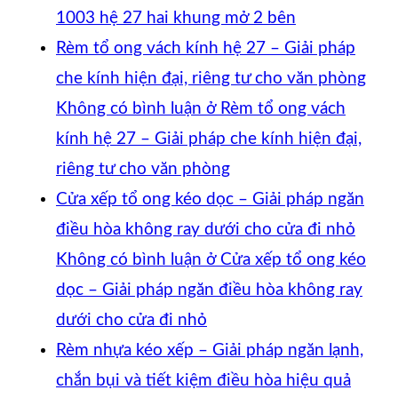
1003 hệ 27 hai khung mở 2 bên
Rèm tổ ong vách kính hệ 27 – Giải pháp
che kính hiện đại, riêng tư cho văn phòng
Không có bình luận
ở Rèm tổ ong vách
kính hệ 27 – Giải pháp che kính hiện đại,
riêng tư cho văn phòng
Cửa xếp tổ ong kéo dọc – Giải pháp ngăn
điều hòa không ray dưới cho cửa đi nhỏ
Không có bình luận
ở Cửa xếp tổ ong kéo
dọc – Giải pháp ngăn điều hòa không ray
dưới cho cửa đi nhỏ
Rèm nhựa kéo xếp – Giải pháp ngăn lạnh,
chắn bụi và tiết kiệm điều hòa hiệu quả