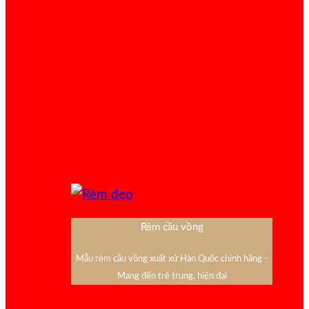
Rèm cầu vồng
Mẫu rèm cầu vồng xuất xứ Hàn Quốc chính hãng -
Mang đến trẻ trung, hiện đại