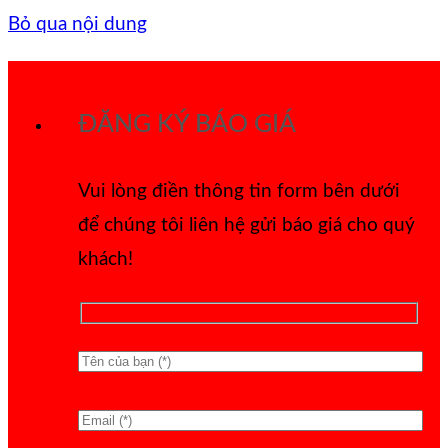
Bỏ qua nội dung
ĐĂNG KÝ BÁO GIÁ
Vui lòng điền thông tin form bên dưới
để chúng tôi liên hệ gửi báo giá cho quý
khách!