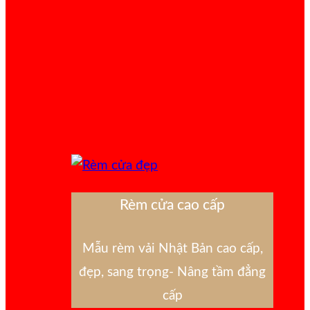
Rèm cửa cao cấp
Mẫu rèm vải Nhật Bản cao cấp,
đẹp, sang trọng- Nâng tầm đẳng
cấp