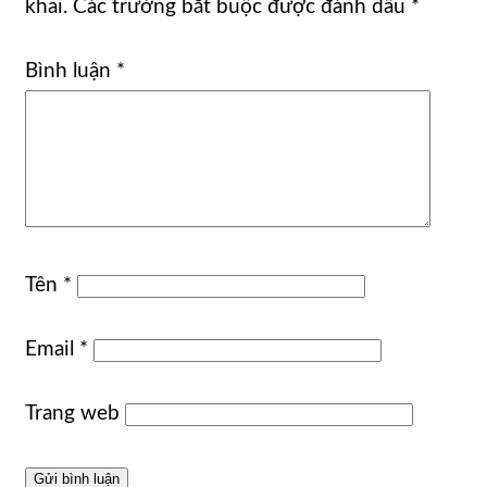
khai.
Các trường bắt buộc được đánh dấu
*
Bình luận
*
Tên
*
Email
*
Trang web