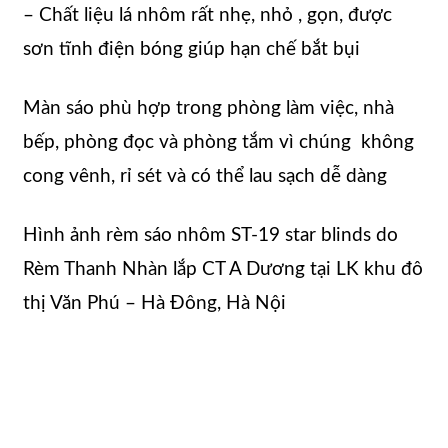
– Chất liệu lá nhôm rất nhẹ, nhỏ , gọn, được
sơn tĩnh điện bóng giúp hạn chế bắt bụi
Màn sáo phù hợp trong phòng làm việc, nhà
bếp, phòng đọc và phòng tắm vì chúng không
cong vênh, rỉ sét và có thể lau sạch dễ dàng
Hình ảnh rèm sáo nhôm ST-19 star blinds do
Rèm Thanh Nhàn lắp CT A Dương tại LK khu đô
thị Văn Phú – Hà Đông, Hà Nội