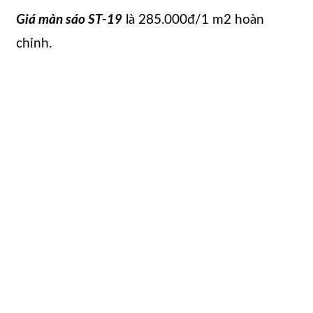
Giá màn sáo ST-19
là 285.000đ/1 m2 hoàn
chỉnh.