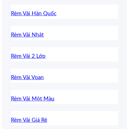
Rèm Vải Hàn Quốc
Rèm Vải Nhật
Rèm Vải 2 Lớp
Rèm Vải Voan
Rèm Vải Một Màu
Rèm Vải Giá Rẻ