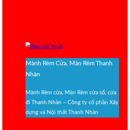
Mành Rèm Cửa, Màn Rèm Thanh
Nhàn
Mành Rèm cửa, Màn Rèm cửa sổ, cửa
đi Thanh Nhàn – Công ty cổ phần Xây
dựng và Nội thất Thanh Nhàn