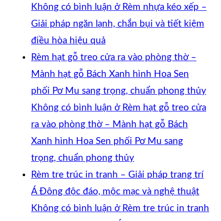
Không có bình luận
ở Rèm nhựa kéo xếp –
Giải pháp ngăn lạnh, chắn bụi và tiết kiệm
điều hòa hiệu quả
Rèm hạt gỗ treo cửa ra vào phòng thờ –
Mành hạt gỗ Bách Xanh hình Hoa Sen
phối Pơ Mu sang trọng, chuẩn phong thủy
Không có bình luận
ở Rèm hạt gỗ treo cửa
ra vào phòng thờ – Mành hạt gỗ Bách
Xanh hình Hoa Sen phối Pơ Mu sang
trọng, chuẩn phong thủy
Rèm tre trúc in tranh – Giải pháp trang trí
Á Đông độc đáo, mộc mạc và nghệ thuật
Không có bình luận
ở Rèm tre trúc in tranh