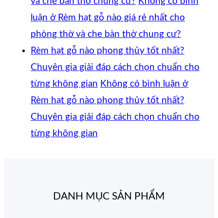
và che bàn thờ chung cư?
Không có bình
luận
ở Rèm hạt gỗ nào giá rẻ nhất cho
phòng thờ và che bàn thờ chung cư?
Rèm hạt gỗ nào phong thủy tốt nhất?
Chuyên gia giải đáp cách chọn chuẩn cho
từng không gian
Không có bình luận
ở
Rèm hạt gỗ nào phong thủy tốt nhất?
Chuyên gia giải đáp cách chọn chuẩn cho
từng không gian
DANH MỤC SẢN PHẨM