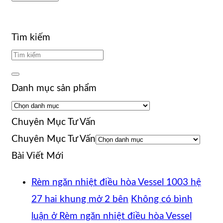
Tìm kiếm
Danh mục sản phẩm
Chuyên Mục Tư Vấn
Chuyên Mục Tư Vấn
Bài Viết Mới
Rèm ngăn nhiệt điều hòa Vessel 1003 hệ
27 hai khung mở 2 bên
Không có bình
luận
ở Rèm ngăn nhiệt điều hòa Vessel