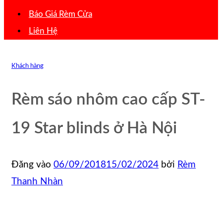
Báo Giá Rèm Cửa
Liên Hệ
Khách hàng
Rèm sáo nhôm cao cấp ST-
19 Star blinds ở Hà Nội
Đăng vào
06/09/2018
15/02/2024
bởi
Rèm
Thanh Nhàn