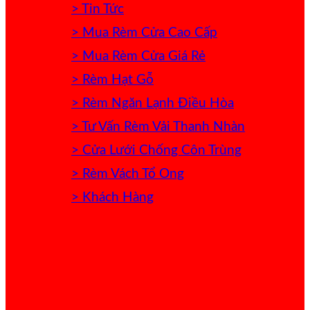
> Tin Tức
> Mua Rèm Cửa Cao Cấp
> Mua Rèm Cửa Giá Rẻ
> Rèm Hạt Gỗ
> Rèm Ngăn Lạnh Điều Hòa
> Tư Vấn Rèm Vải Thanh Nhàn
> Cửa Lưới Chống Côn Trùng
> Rèm Vách Tổ Ong
> Khách Hàng