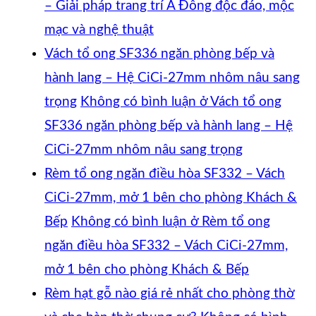
– Giải pháp trang trí Á Đông độc đáo, mộc
mạc và nghệ thuật
Vách tổ ong SF336 ngăn phòng bếp và
hành lang – Hệ CiCi-27mm nhôm nâu sang
trọng
Không có bình luận
ở Vách tổ ong
SF336 ngăn phòng bếp và hành lang – Hệ
CiCi-27mm nhôm nâu sang trọng
Rèm tổ ong ngăn điều hòa SF332 – Vách
CiCi-27mm, mở 1 bên cho phòng Khách &
Bếp
Không có bình luận
ở Rèm tổ ong
ngăn điều hòa SF332 – Vách CiCi-27mm,
mở 1 bên cho phòng Khách & Bếp
Rèm hạt gỗ nào giá rẻ nhất cho phòng thờ