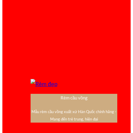
Rèm cầu vồng
Mẫu rèm cầu vồng xuất xứ Hàn Quốc chính hãng -
Mang đến trẻ trung, hiện đại