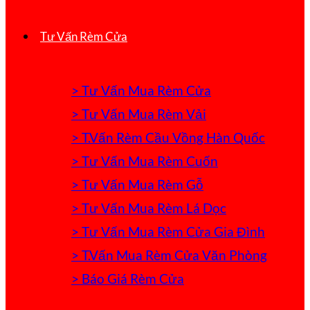
Tư Vấn Rèm Cửa
> Tư Vấn Mua Rèm Cửa
> Tư Vấn Mua Rèm Vải
> T.Vấn Rèm Cầu Vồng Hàn Quốc
> Tư Vấn Mua Rèm Cuốn
> Tư Vấn Mua Rèm Gỗ
> Tư Vấn Mua Rèm Lá Dọc
> Tư Vấn Mua Rèm Cửa Gia Đình
> T.Vấn Mua Rèm Cửa Văn Phòng
> Báo Giá Rèm Cửa