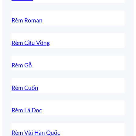
Rèm Roman
Rèm Cầu Vồng
Rèm Gỗ
Rèm Cuốn
Rèm Lá Dọc
Rèm Vải Hàn Quốc