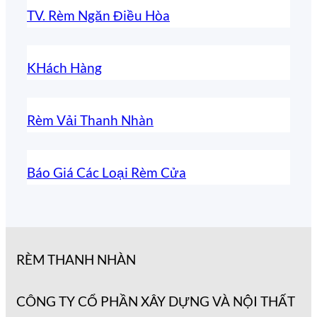
TV. Rèm Ngăn Điều Hòa
KHách Hàng
Rèm Vải Thanh Nhàn
Báo Giá Các Loại Rèm Cửa
RÈM THANH NHÀN
CÔNG TY CỔ PHẦN XÂY DỰNG VÀ NỘI THẤT