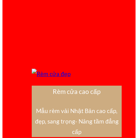
Rèm cửa cao cấp
Mẫu rèm vải Nhật Bản cao cấp,
đẹp, sang trọng- Nâng tầm đẳng
cấp