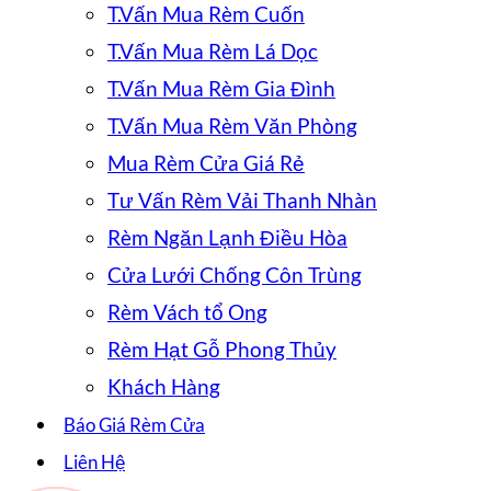
T.Vấn Mua Rèm Cuốn
T.Vấn Mua Rèm Lá Dọc
T.Vấn Mua Rèm Gia Đình
T.Vấn Mua Rèm Văn Phòng
Mua Rèm Cửa Giá Rẻ
Tư Vấn Rèm Vải Thanh Nhàn
Rèm Ngăn Lạnh Điều Hòa
Cửa Lưới Chống Côn Trùng
Rèm Vách tổ Ong
Rèm Hạt Gỗ Phong Thủy
Khách Hàng
Báo Giá Rèm Cửa
Liên Hệ