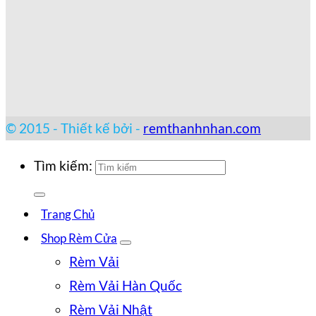
© 2015 - Thiết kế bởi -
remthanhnhan.com
Tìm kiếm:
Trang Chủ
Shop Rèm Cửa
Rèm Vải
Rèm Vải Hàn Quốc
Rèm Vải Nhật