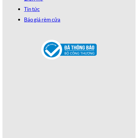
Tin tức
Báo giá rèm cửa