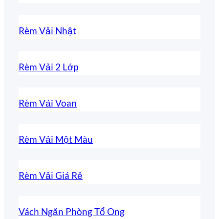
Rèm Vải Nhật
Rèm Vải 2 Lớp
Rèm Vải Voan
Rèm Vải Một Màu
Rèm Vải Giá Rẻ
Vách Ngăn Phòng Tổ Ong