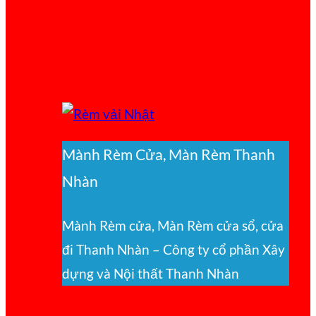
Mành Rèm Cửa, Màn Rèm Thanh
Nhàn
Mành Rèm cửa, Màn Rèm cửa sổ, cửa
đi Thanh Nhàn – Công ty cổ phần Xây
dựng và Nội thất Thanh Nhàn