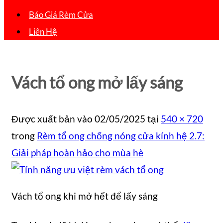
Báo Giá Rèm Cửa
Liên Hệ
Vách tổ ong mở lấy sáng
Được xuất bản vào
02/05/2025
tại
540 × 720
trong
Rèm tổ ong chống nóng cửa kính hệ 2.7:
Giải pháp hoàn hảo cho mùa hè
Vách tổ ong khi mở hết để lấy sáng