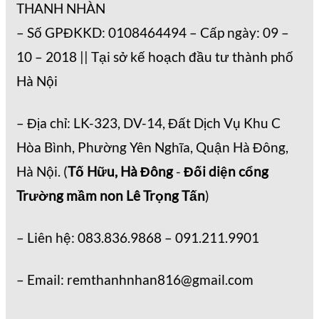
THANH NHÀN
– Số GPĐKKD: 0108464494 – Cấp ngày: 09 –
10 – 2018 || Tại sở kế hoạch đầu tư thành phố
Hà Nội
– Địa chỉ: LK-323, DV-14, Đất Dịch Vụ Khu C
Hòa Bình, Phường Yên Nghĩa, Quận Hà Đông,
Hà Nội. (
Tố Hữu, Hà Đông
-
Đối diện cổng
Trường mầm non Lê Trọng Tấn
)
– Liên hệ: 083.836.9868 – 091.211.9901
– Email: remthanhnhan816@gmail.com