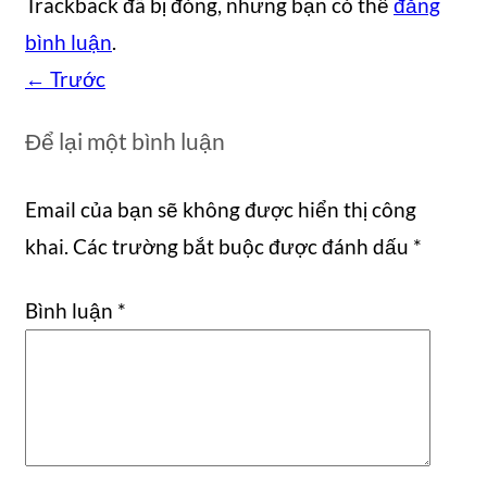
Trackback đã bị đóng, nhưng bạn có thể
đăng
bình luận
.
←
Trước
Để lại một bình luận
Email của bạn sẽ không được hiển thị công
khai.
Các trường bắt buộc được đánh dấu
*
Bình luận
*