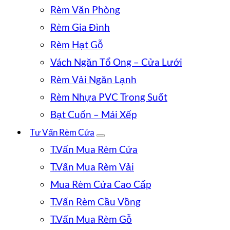
Rèm Văn Phòng
Rèm Gia Đình
Rèm Hạt Gỗ
Vách Ngăn Tổ Ong – Cửa Lưới
Rèm Vải Ngăn Lạnh
Rèm Nhựa PVC Trong Suốt
Bạt Cuốn – Mái Xếp
Tư Vấn Rèm Cửa
T.Vấn Mua Rèm Cửa
T.Vấn Mua Rèm Vải
Mua Rèm Cửa Cao Cấp
T.Vấn Rèm Cầu Vồng
T.Vấn Mua Rèm Gỗ