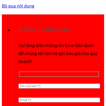
Bỏ qua nội dung
ĐĂNG KÝ BÁO GIÁ
Vui lòng điền thông tin form bên dưới
để chúng tôi liên hệ gửi báo giá cho quý
khách!