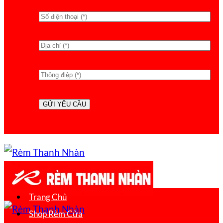
Trang Chủ
Shop Rèm Cửa