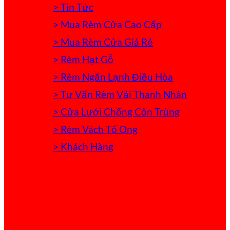
> Tin Tức
> Mua Rèm Cửa Cao Cấp
> Mua Rèm Cửa Giá Rẻ
> Rèm Hạt Gỗ
> Rèm Ngăn Lạnh Điều Hòa
> Tư Vấn Rèm Vải Thanh Nhàn
> Cửa Lưới Chống Côn Trùng
> Rèm Vách Tổ Ong
> Khách Hàng