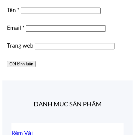
Tên
*
Email
*
Trang web
DANH MỤC SẢN PHẨM
Rèm Vải