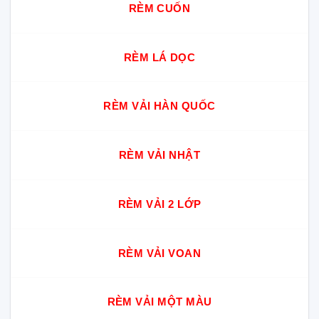
RÈM CUỐN
RÈM LÁ DỌC
RÈM VẢI HÀN QUỐC
RÈM VẢI NHẬT
RÈM VẢI 2 LỚP
RÈM VẢI VOAN
RÈM VẢI MỘT MÀU