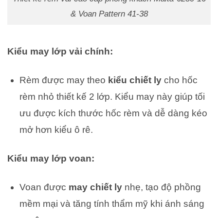
& Voan Pattern 41-38
Kiểu may lớp vải chính:
Rèm được may theo
kiểu chiết ly
cho hốc
rèm nhỏ thiết kế 2 lớp. Kiểu may này giúp tối
ưu được kích thước hốc rèm và dễ dàng kéo
mở hơn kiểu ô rê.
Kiểu may lớp voan:
Voan được
may chiết ly
nhẹ, tạo độ phồng
mềm mại và tăng tính thẩm mỹ khi ánh sáng