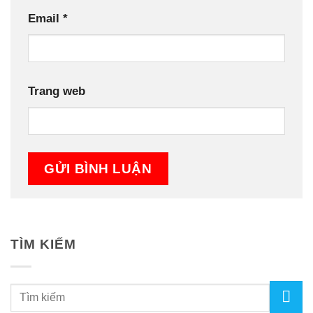
Email
*
Trang web
TÌM KIẾM