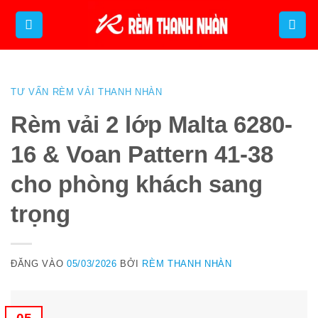
Bỏ
qua
nội
dung
TƯ VẤN RÈM VẢI THANH NHÀN
Rèm vải 2 lớp Malta 6280-
16 & Voan Pattern 41-38
cho phòng khách sang
trọng
ĐĂNG VÀO
05/03/2026
BỞI
RÈM THANH NHÀN