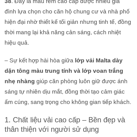
38
. Đây là mẫu rèm cao cấp được nhiều gia
đình lựa chọn cho căn hộ chung cư và nhà phố
hiện đại nhờ thiết kế tối giản nhưng tinh tế, đồng
thời mang lại khả năng cản sáng, cách nhiệt
hiệu quả.
– Sự kết hợp hài hòa giữa
lớp vải Malta dày
dặn tông màu trung tính và lớp voan trắng
nhẹ nhàng
giúp căn phòng luôn giữ được ánh
sáng tự nhiên dịu mắt, đồng thời tạo cảm giác
ấm cúng, sang trọng cho không gian tiếp khách.
1. Chất liệu vải cao cấp – Bền đẹp và
thân thiện với người sử dụng