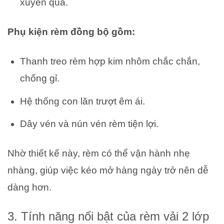
xuyên qua.
Phụ kiện rèm đồng bộ gồm:
Thanh treo rèm hợp kim nhôm chắc chắn,
chống gỉ.
Hệ thống con lăn trượt êm ái.
Dây vén và nún vén rèm tiện lợi.
Nhờ thiết kế này, rèm có thể vận hành nhẹ
nhàng, giúp việc kéo mở hàng ngày trở nên dễ
dàng hơn.
3. Tính năng nổi bật của rèm vải 2 lớp