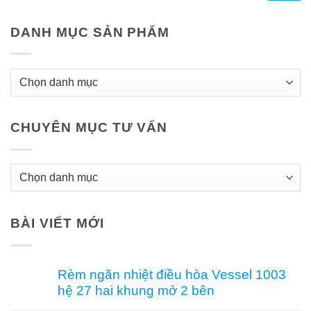
DANH MỤC SẢN PHẨM
CHUYÊN MỤC TƯ VẤN
Chuyên
Mục
Tư
BÀI VIẾT MỚI
Vấn
Rèm ngăn nhiệt điều hòa Vessel 1003
hệ 27 hai khung mở 2 bên
Không