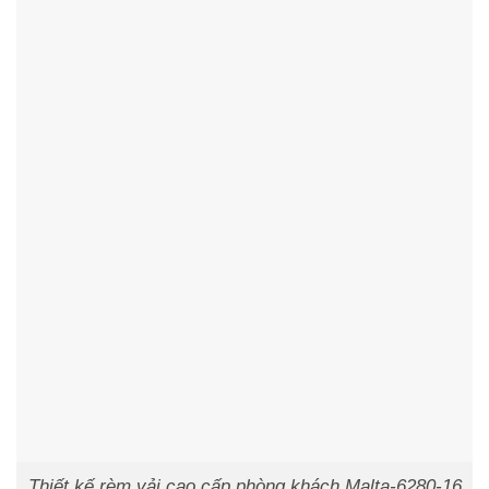
Thiết kế rèm vải cao cấp phòng khách Malta-6280-16