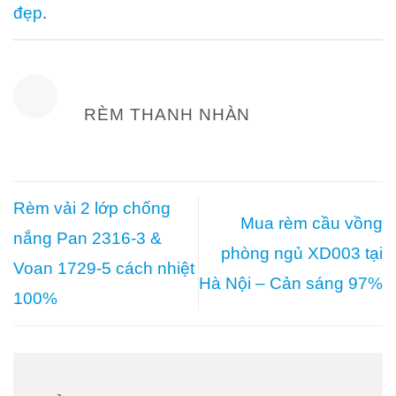
đẹp
.
RÈM THANH NHÀN
Rèm vải 2 lớp chống
Mua rèm cầu vồng
nắng Pan 2316-3 &
phòng ngủ XD003 tại
Voan 1729-5 cách nhiệt
Hà Nội – Cản sáng 97%
100%