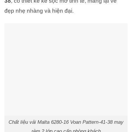
38
, có thiết kế kẻ sọc mờ tinh tế, mang lại vẻ
đẹp nhẹ nhàng và hiện đại.
Chất liệu vải Malta 6280-16 Voan Pattern-41-38 may
rèm 2 lớp cao cấp phòng khách