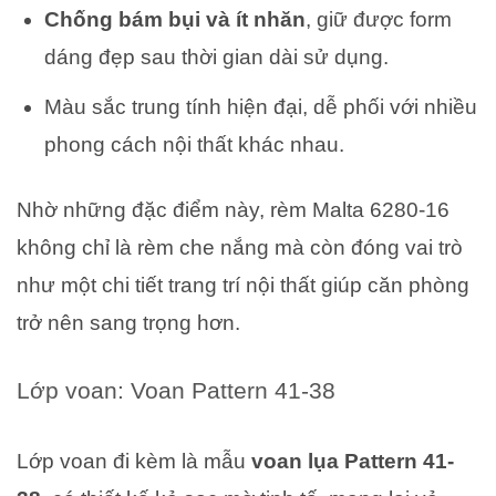
Chống bám bụi và ít nhăn
, giữ được form
dáng đẹp sau thời gian dài sử dụng.
Màu sắc trung tính hiện đại, dễ phối với nhiều
phong cách nội thất khác nhau.
Nhờ những đặc điểm này, rèm Malta 6280-16
không chỉ là rèm che nắng mà còn đóng vai trò
như một chi tiết trang trí nội thất giúp căn phòng
trở nên sang trọng hơn.
Lớp voan: Voan Pattern 41-38
Lớp voan đi kèm là mẫu
voan lụa Pattern 41-