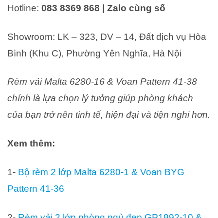
Hotline:
083 8369 868 | Zalo cùng số
Showroom: LK – 323, DV – 14, Đất dịch vụ Hòa
Bình (Khu C), Phường Yên Nghĩa, Hà Nội
Rèm vải Malta 6280-16 & Voan Pattern 41-38
chính là lựa chọn lý tưởng giúp phòng khách
của bạn trở nên tinh tế, hiện đại và tiện nghi hơn.
Xem thêm:
1-
Bộ rèm 2 lớp Malta 6280-1 & Voan BYG
Pattern 41-36
2-
Rèm vải 2 lớp phòng ngủ đẹp GP1992-10 &