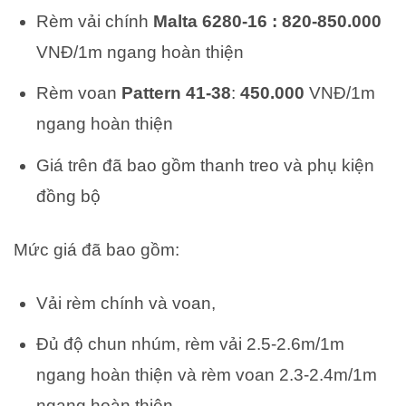
Rèm vải chính
Malta 6280-16 : 820-850.000
VNĐ/1m ngang hoàn thiện
Rèm voan
Pattern 41-38
:
450.000
VNĐ/1m
ngang hoàn thiện
Giá trên đã bao gồm thanh treo và phụ kiện
đồng bộ
Mức giá đã bao gồm:
Vải rèm chính và voan,
Đủ độ chun nhúm, rèm vải 2.5-2.6m/1m
ngang hoàn thiện và rèm voan 2.3-2.4m/1m
ngang hoàn thiện