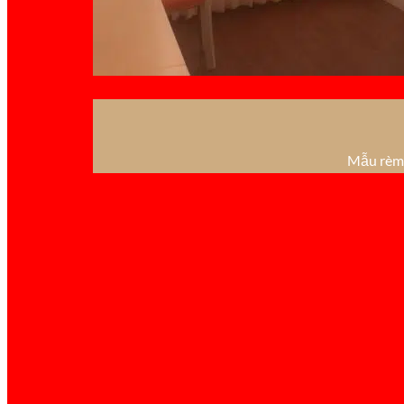
Mẫu rèm 