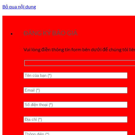
Bỏ qua nội dung
ĐĂNG KÝ BÁO GIÁ
Vui lòng điền thông tin form bên dưới để chúng tôi liê