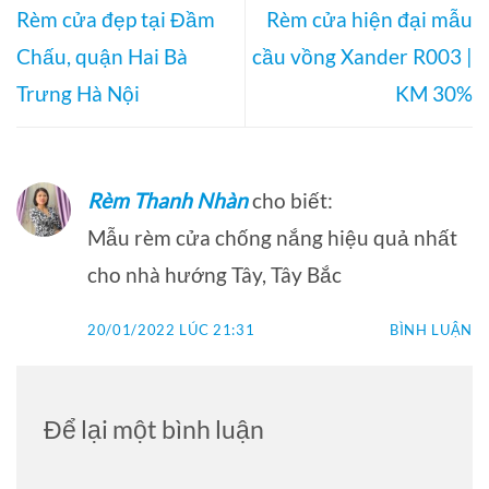
Rèm cửa đẹp tại Đầm
Rèm cửa hiện đại mẫu
Chấu, quận Hai Bà
cầu vồng Xander R003 |
Trưng Hà Nội
KM 30%
Rèm Thanh Nhàn
cho biết:
Mẫu rèm cửa chống nắng hiệu quả nhất
cho nhà hướng Tây, Tây Bắc
20/01/2022 LÚC 21:31
BÌNH LUẬN
Để lại một bình luận