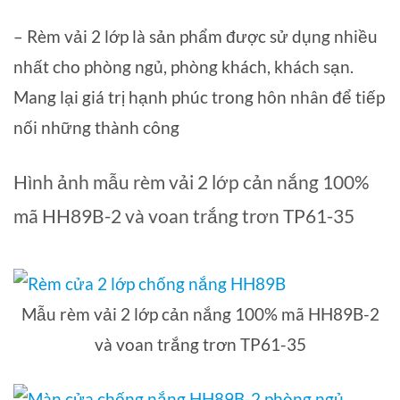
– Rèm vải 2 lớp là sản phẩm được sử dụng nhiều
nhất cho phòng ngủ, phòng khách, khách sạn.
Mang lại giá trị hạnh phúc trong hôn nhân để tiếp
nối những thành công
Hình ảnh mẫu rèm vải 2 lớp cản nắng 100%
mã HH89B-2 và voan trắng trơn TP61-35
Mẫu rèm vải 2 lớp cản nắng 100% mã HH89B-2
và voan trắng trơn TP61-35