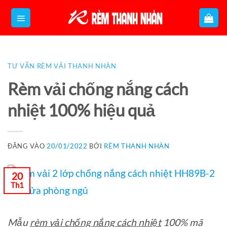
Bỏ
qua
nội
dung
TƯ VẤN RÈM VẢI THANH NHÀN
Rèm vải chống nắng cách
nhiệt 100% hiệu quả
ĐĂNG VÀO
20/01/2022
BỞI
RÈM THANH NHÀN
20
Th1
Mẫu
rèm vải chống nắng cách nhiệt
100% mã