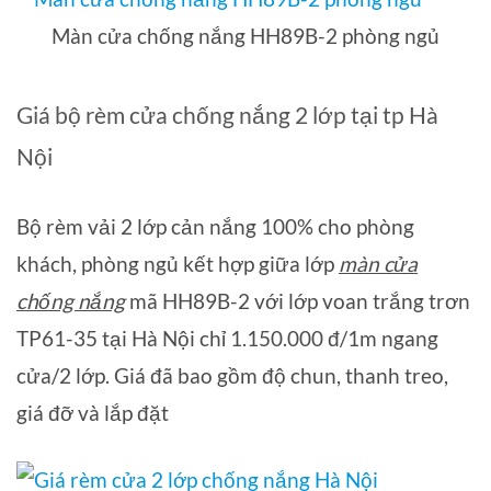
Màn cửa chống nắng HH89B-2 phòng ngủ
Giá bộ rèm cửa chống nắng 2 lớp tại tp Hà
Nội
Bộ rèm vải 2 lớp cản nắng 100% cho phòng
khách, phòng ngủ kết hợp giữa lớp
màn cửa
chống nắng
mã HH89B-2 với lớp voan trắng trơn
TP61-35 tại Hà Nội chỉ 1.150.000 đ/1m ngang
cửa/2 lớp. Giá đã bao gồm độ chun, thanh treo,
giá đỡ và lắp đặt