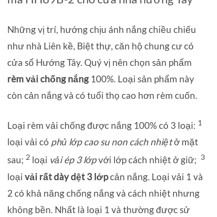
Những vị trí, hướng chịu ánh nắng chiều chiếu
như nhà Liên kề, Biệt thự, căn hộ chung cư có
cửa sổ Hướng Tây. Quý vị nên chọn sản phẩm
rèm vải chống nắng
100%. Loại sản phẩm này
còn cản nắng và có tuổi thọ cao hơn rèm cuốn.
1
Loại rèm vải chống được nắng 100% có 3 loại:
loại vải có
phủ lớp cao su non cách nhiệt
ở mặt
2
3
sau;
loại
vải ép 3 lớp
với lớp cách nhiệt ở giữ;
loại
vải rất dày dệt 3 lớp
cản nắng. Loại vải 1 và
2 có khả năng chống nắng và cách nhiệt nhưng
không bền. Nhất là loại 1 và thường được sử