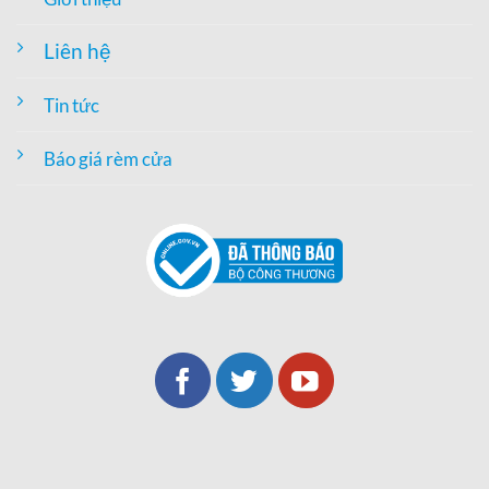
Liên hệ
Tin tức
Báo giá rèm cửa