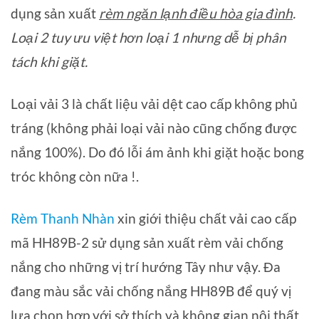
dụng sản xuất
rèm ngăn lạnh điều hòa gia đình
.
Loại 2 tuy ưu việt hơn loại 1 nhưng dễ bị phân
tách khi giặt.
Loại vải 3 là chất liệu vải dệt cao cấp không phủ
tráng (không phải loại vải nào cũng chống được
nắng 100%). Do đó lỗi ám ảnh khi giặt hoặc bong
tróc không còn nữa !.
Rèm Thanh Nhàn
xin giới thiệu chất vải cao cấp
mã HH89B-2 sử dụng sản xuất rèm vải chống
nắng cho những vị trí hướng Tây như vậy. Đa
đang màu sắc vải chống nắng HH89B để quý vị
lựa chọn hợp với sở thích và không gian nội thất