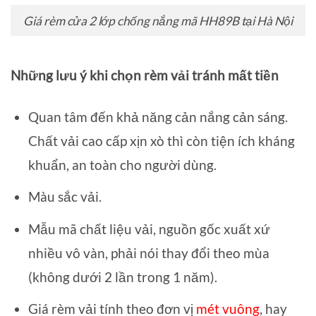
Giá rèm cửa 2 lớp chống nắng mã HH89B tại Hà Nội
Những lưu ý khi chọn rèm vải tránh mất tiền
Quan tâm đến khả năng cản nắng cản sáng.
Chất vải cao cấp xịn xò thì còn tiện ích kháng
khuẩn, an toàn cho người dùng.
Màu sắc vải.
Mẫu mã chất liệu vải, nguồn gốc xuất xứ
nhiều vô vàn, phải nói thay đổi theo mùa
(không dưới 2 lần trong 1 năm).
Giá rèm vải tính theo đơn vị
mét vuông
, hay