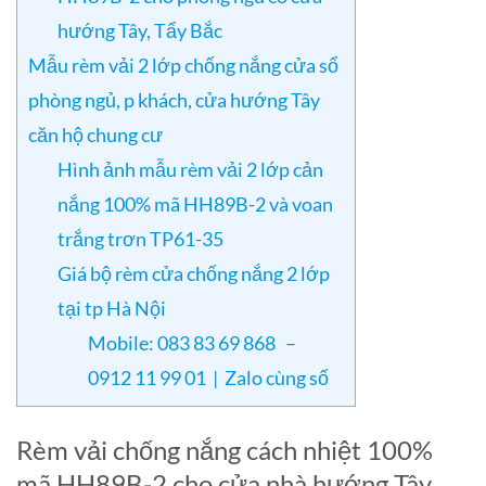
hướng Tây, Tẩy Bắc
Mẫu rèm vải 2 lớp chống nắng cửa sổ
phòng ngủ, p khách, cửa hướng Tây
căn hộ chung cư
Hình ảnh mẫu rèm vải 2 lớp cản
nắng 100% mã HH89B-2 và voan
trắng trơn TP61-35
Giá bộ rèm cửa chống nắng 2 lớp
tại tp Hà Nội
Mobile: 083 83 69 868 –
0912 11 99 01 | Zalo cùng số
Rèm vải chống nắng cách nhiệt 100%
mã HH89B-2 cho cửa nhà hướng Tây