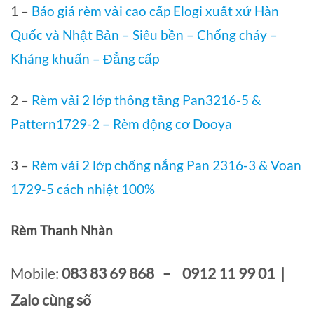
1 –
Báo giá rèm vải cao cấp Elogi xuất xứ Hàn
Quốc và Nhật Bản – Siêu bền – Chống cháy –
Kháng khuẩn – Đẳng cấp
2 –
Rèm vải 2 lớp thông tầng Pan3216-5 &
Pattern1729-2 – Rèm động cơ Dooya
3 –
Rèm vải 2 lớp chống nắng Pan 2316-3 & Voan
1729-5 cách nhiệt 100%
Rèm Thanh Nhàn
Mobile:
083 83 69 868 – 0912 11 99 01 |
Zalo cùng số