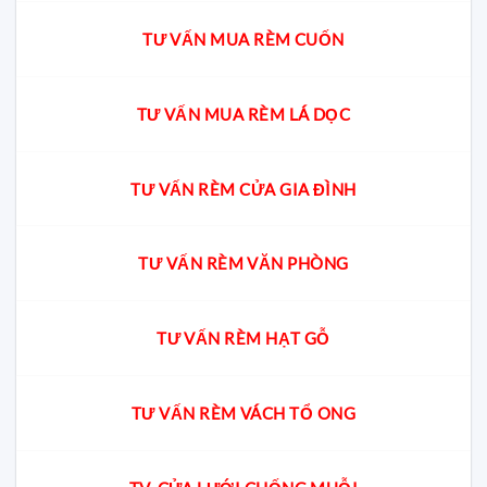
TƯ VẤN MUA RÈM CUỐN
TƯ VẤN MUA RÈM LÁ DỌC
TƯ VẤN RÈM CỬA GIA ĐÌNH
TƯ VẤN RÈM VĂN PHÒNG
TƯ VẤN RÈM HẠT GỖ
TƯ VẤN RÈM VÁCH TỔ ONG