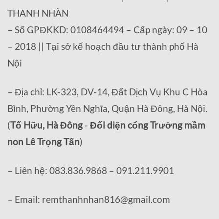
THANH NHÀN
– Số GPĐKKD: 0108464494 – Cấp ngày: 09 – 10
– 2018 || Tại sở kế hoạch đầu tư thành phố Hà
Nội
– Địa chỉ: LK-323, DV-14, Đất Dịch Vụ Khu C Hòa
Bình, Phường Yên Nghĩa, Quận Hà Đông, Hà Nội.
(
Tố Hữu, Hà Đông
-
Đối diện cổng Trường mầm
non Lê Trọng Tấn
)
– Liên hệ: 083.836.9868 – 091.211.9901
– Email: remthanhnhan816@gmail.com