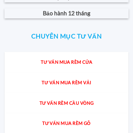
Bảo hành 12 tháng
CHUYÊN MỤC TƯ VẤN
TƯ VẤN MUA RÈM CỬA
TƯ VẤN MUA RÈM VẢI
TƯ VẤN RÈM CẦU VỒNG
TƯ VẤN MUA RÈM GỖ