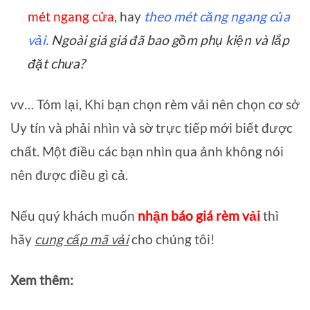
mét ngang cửa
, hay
theo mét căng ngang của
vải.
Ngoài giá giá đã bao gồm phụ kiện và lắp
đặt chưa?
vv… Tóm lại, Khi bạn chọn rèm vải nên chọn cơ sở
Uy tín và phải nhìn và sờ trực tiếp mới biết được
chất. Một điều các bạn nhìn qua ảnh không nói
nên được điều gì cả.
Nếu quý khách muốn
nhận báo giá rèm vải
thì
hãy
cung cấp mã vải
cho chúng tôi!
Xem thêm: