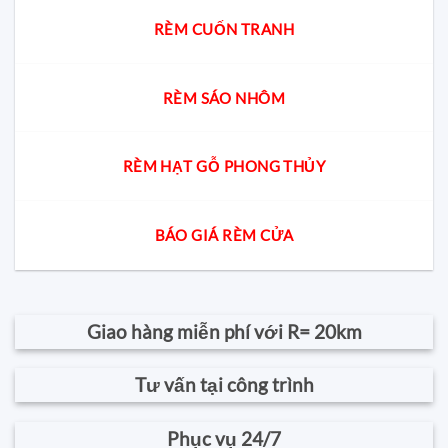
RÈM CUỐN TRANH
RÈM SÁO NHÔM
RÈM HẠT GỖ PHONG THỦY
BÁO GIÁ RÈM CỬA
Giao hàng miễn phí với R= 20km
Tư vấn tại công trình
Phục vụ 24/7