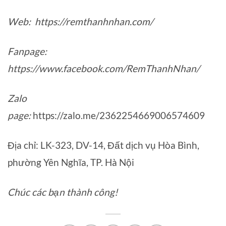
Web: https://remthanhnhan.com/
Fanpage:
https://www.facebook.com/RemThanhNhan/
Zalo
page:
https://zalo.me/2362254669006574609
Địa chỉ: LK-323, DV-14, Đất dịch vụ Hòa Bình,
phường Yên Nghĩa, TP. Hà Nội
Chúc các bạn thành công!