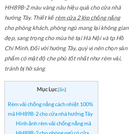
HH89B-2 màu vàng nâu hiệu quả cho cửa nhà
hướng Tây. Thiết kế
rèm cửa 2 lớp chống nắng
cho phòng khách, phòng ngủ mang lại không gian
đẹp, sang trọng cho mùa hè tại Hà Nội và tp Hồ
Chí Minh. Đối với hướng Tây, quý vị nên chọn sản
phẩm có mật độ che phủ tốt nhất như rèm vải,
tránh bị hở sáng
Mục Lục
[
ẩn
]
Rèm vải chống nắng cách nhiệt 100%
mã HH89B-2 cho cửa nhà hướng Tây
Hình ảnh rèm vải chống nắng mã
HH89B-2 cho phòng ngủ có cửa