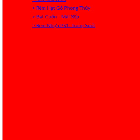
> Rèm Hạt Gỗ Phong Thủy
> Bạt Cuốn - Mái Xếp
> Rèm Nhựa PVC Trong Suốt