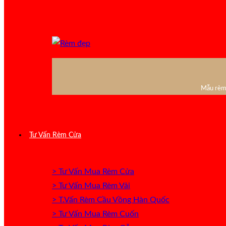
Mẫu rèm 
Tư Vấn Rèm Cửa
> Tư Vấn Mua Rèm Cửa
> Tư Vấn Mua Rèm Vải
> T.Vấn Rèm Cầu Vồng Hàn Quốc
> Tư Vấn Mua Rèm Cuốn