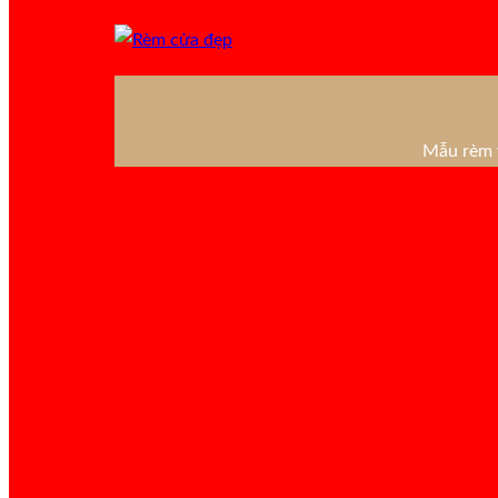
Mẫu rèm v