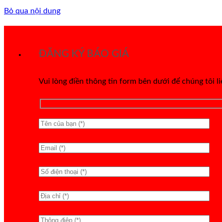
Bỏ qua nội dung
ĐĂNG KÝ BÁO GIÁ
Vui lòng điền thông tin form bên dưới để chúng tôi l