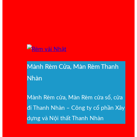
Mành Rèm Cửa, Màn Rèm Thanh
Nhàn
Mành Rèm cửa, Màn Rèm cửa sổ, cửa
đi Thanh Nhàn – Công ty cổ phần Xây
dựng và Nội thất Thanh Nhàn