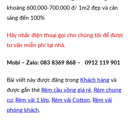
khoảng 600.000-700.000 đ/ 1m2 đẹp và cản
sáng đến 100%
Hãy nhấc điện thoại gọi cho chúng tôi để được
tư vấn miễn phí tại nhà.
Mobi – Zalo: 083 8369 868 – 0912 119 901
Bài viết này được đăng trong
Khách hàng
và
được gắn thẻ
Rèm cầu vồng giá rẻ
,
Rèm chung
cư
,
Rèm vải 1 lớp
,
Rèm vải Cotton
,
Rèm vải
phòng khách
.