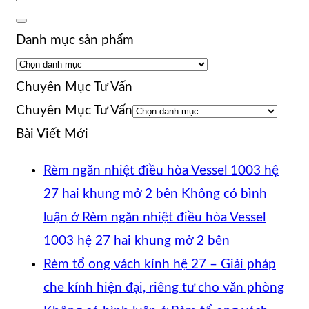
Danh mục sản phẩm
Chuyên Mục Tư Vấn
Chuyên Mục Tư Vấn
Bài Viết Mới
Rèm ngăn nhiệt điều hòa Vessel 1003 hệ
27 hai khung mở 2 bên
Không có bình
luận
ở Rèm ngăn nhiệt điều hòa Vessel
1003 hệ 27 hai khung mở 2 bên
Rèm tổ ong vách kính hệ 27 – Giải pháp
che kính hiện đại, riêng tư cho văn phòng