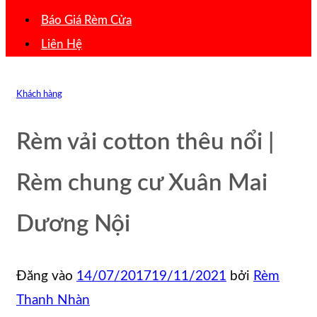
Báo Giá Rèm Cửa
Liên Hệ
Khách hàng
Rèm vải cotton thêu nổi |
Rèm chung cư Xuân Mai
Dương Nội
Đăng vào
14/07/2017
19/11/2021
bởi
Rèm
Thanh Nhàn