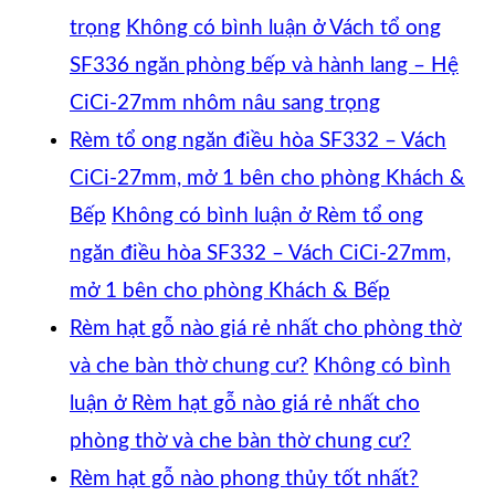
trọng
Không có bình luận
ở Vách tổ ong
SF336 ngăn phòng bếp và hành lang – Hệ
CiCi-27mm nhôm nâu sang trọng
Rèm tổ ong ngăn điều hòa SF332 – Vách
CiCi-27mm, mở 1 bên cho phòng Khách &
Bếp
Không có bình luận
ở Rèm tổ ong
ngăn điều hòa SF332 – Vách CiCi-27mm,
mở 1 bên cho phòng Khách & Bếp
Rèm hạt gỗ nào giá rẻ nhất cho phòng thờ
và che bàn thờ chung cư?
Không có bình
luận
ở Rèm hạt gỗ nào giá rẻ nhất cho
phòng thờ và che bàn thờ chung cư?
Rèm hạt gỗ nào phong thủy tốt nhất?