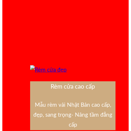
Rèm cửa cao cấp
Mẫu rèm vải Nhật Bản cao cấp,
đẹp, sang trọng- Nâng tầm đẳng
cấp