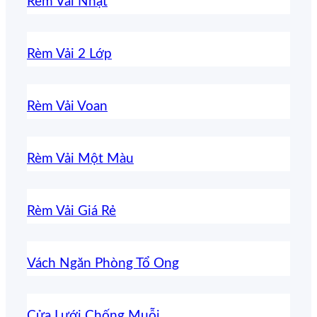
Rèm Vải Nhật
Rèm Vải 2 Lớp
Rèm Vải Voan
Rèm Vải Một Màu
Rèm Vải Giá Rẻ
Vách Ngăn Phòng Tổ Ong
Cửa Lưới Chống Muỗi