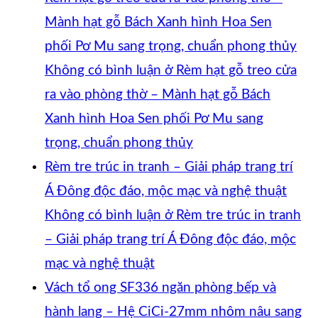
Mành hạt gỗ Bách Xanh hình Hoa Sen
phối Pơ Mu sang trọng, chuẩn phong thủy
Không có bình luận
ở Rèm hạt gỗ treo cửa
ra vào phòng thờ – Mành hạt gỗ Bách
Xanh hình Hoa Sen phối Pơ Mu sang
trọng, chuẩn phong thủy
Rèm tre trúc in tranh – Giải pháp trang trí
Á Đông độc đáo, mộc mạc và nghệ thuật
Không có bình luận
ở Rèm tre trúc in tranh
– Giải pháp trang trí Á Đông độc đáo, mộc
mạc và nghệ thuật
Vách tổ ong SF336 ngăn phòng bếp và
hành lang – Hệ CiCi-27mm nhôm nâu sang