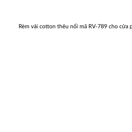
Rèm vải cotton thêu nổi mã RV-789 cho cửa