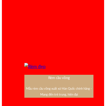
Rèm cầu vồng
Mẫu rèm cầu vồng xuất xứ Hàn Quốc chính hãng -
Mang đến trẻ trung, hiện đại