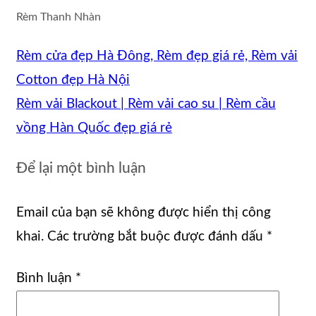
Rèm Thanh Nhàn
Rèm cửa đẹp Hà Đông, Rèm đẹp giá rẻ, Rèm vải
Cotton đẹp Hà Nội
Rèm vải Blackout | Rèm vải cao su | Rèm cầu
vồng Hàn Quốc đẹp giá rẻ
Để lại một bình luận
Email của bạn sẽ không được hiển thị công
khai.
Các trường bắt buộc được đánh dấu
*
Bình luận
*