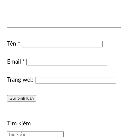
Tên
*
Email
*
Trang web
Tìm kiếm