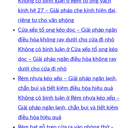
Không có bình luận
ở Rèm tổ ong vách
kính hệ 27 – Giải pháp che kính hiện đại,
riêng tư cho văn phòng
Cửa xếp tổ ong kéo dọc – Giải pháp ngăn
điều hòa không ray dưới cho cửa đi nhỏ
Không có bình luận
ở Cửa xếp tổ ong kéo
dọc – Giải pháp ngăn điều hòa không ray
dưới cho cửa đi nhỏ
Rèm nhựa kéo xếp – Giải pháp ngăn lạnh,
chắn bụi và tiết kiệm điều hòa hiệu quả
Không có bình luận
ở Rèm nhựa kéo xếp –
Giải pháp ngăn lạnh, chắn bụi và tiết kiệm
điều hòa hiệu quả
Rèm hạt gỗ treo cửa ra vào phòng thờ –