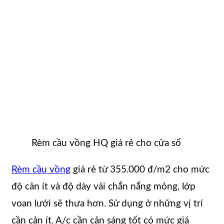
Rèm cầu vồng HQ giá rẻ cho cửa sổ
Rèm cầu vồng
giá rẻ từ 355.000 đ/m2 cho mức
độ cản ít và độ dày vải chắn nắng mỏng, lớp
voan lưới sẽ thưa hơn. Sử dụng ở những vị trí
cần cản ít. A/c cần cản sáng tốt có mức giá