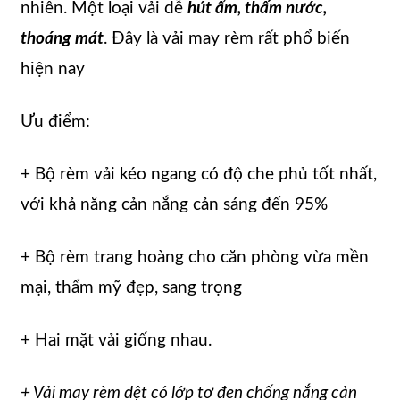
nhiên. Một loại vải dễ
hút ẩm, thấm nước,
thoáng mát
. Đây là vải may rèm rất phổ biến
hiện nay
Ưu điểm:
+ Bộ rèm vải kéo ngang có độ che phủ tốt nhất,
với khả năng cản nắng cản sáng đến 95%
+ Bộ rèm trang hoàng cho căn phòng vừa mền
mại, thẩm mỹ đẹp, sang trọng
+ Hai mặt vải giống nhau.
+ Vải may rèm dệt có lớp tơ đen chống nắng cản