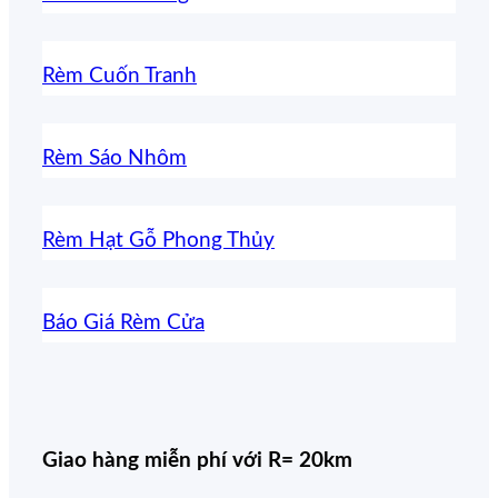
Rèm Cuốn Tranh
Rèm Sáo Nhôm
Rèm Hạt Gỗ Phong Thủy
Báo Giá Rèm Cửa
Giao hàng miễn phí với R= 20km