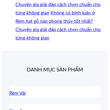
Chuyên gia giải đáp cách chọn chuẩn cho
từng không gian
Không có bình luận
ở
Rèm hạt gỗ nào phong thủy tốt nhất?
Chuyên gia giải đáp cách chọn chuẩn cho
từng không gian
DANH MỤC SẢN PHẨM
Rèm Vải