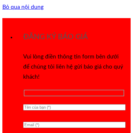
Bỏ qua nội dung
ĐĂNG KÝ BÁO GIÁ
Vui lòng điền thông tin form bên dưới
để chúng tôi liên hệ gửi báo giá cho quý
khách!