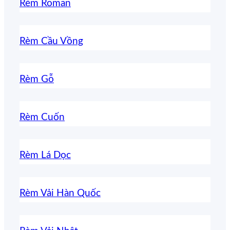
Rèm Roman
Rèm Cầu Vồng
Rèm Gỗ
Rèm Cuốn
Rèm Lá Dọc
Rèm Vải Hàn Quốc