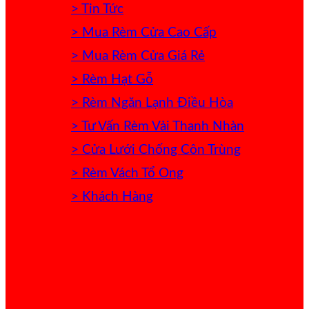
> Tin Tức
> Mua Rèm Cửa Cao Cấp
> Mua Rèm Cửa Giá Rẻ
> Rèm Hạt Gỗ
> Rèm Ngăn Lạnh Điều Hòa
> Tư Vấn Rèm Vải Thanh Nhàn
> Cửa Lưới Chống Côn Trùng
> Rèm Vách Tổ Ong
> Khách Hàng