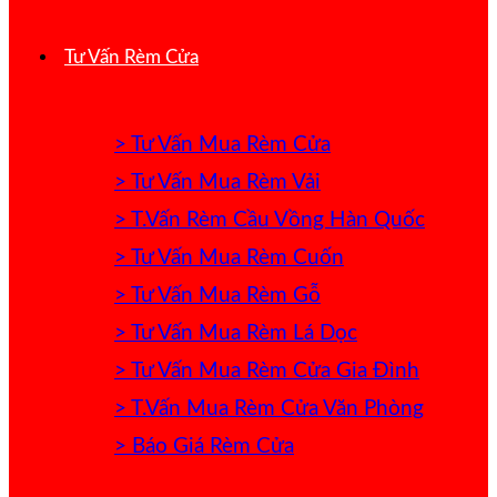
Tư Vấn Rèm Cửa
> Tư Vấn Mua Rèm Cửa
> Tư Vấn Mua Rèm Vải
> T.Vấn Rèm Cầu Vồng Hàn Quốc
> Tư Vấn Mua Rèm Cuốn
> Tư Vấn Mua Rèm Gỗ
> Tư Vấn Mua Rèm Lá Dọc
> Tư Vấn Mua Rèm Cửa Gia Đình
> T.Vấn Mua Rèm Cửa Văn Phòng
> Báo Giá Rèm Cửa