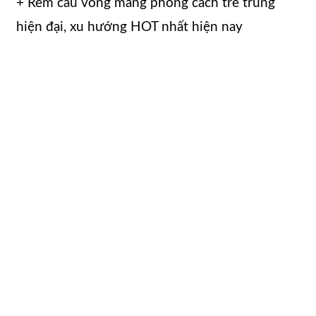
+ Rèm cầu vồng mang phong cách trẻ trung
hiện đại, xu hướng HOT nhất hiện nay