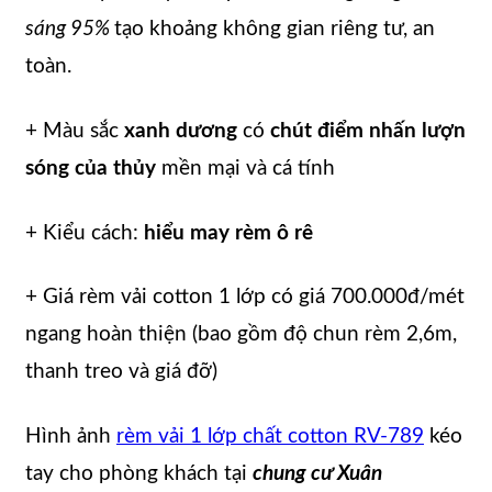
sáng 95%
tạo khoảng không gian riêng tư, an
toàn.
+ Màu sắc
xanh dương
có
chút điểm nhấn lượn
sóng của thủy
mền mại và cá tính
+ Kiểu cách:
hiểu may rèm ô rê
+ Giá rèm vải cotton 1 lớp có giá 700.000đ/mét
ngang hoàn thiện (bao gồm độ chun rèm 2,6m,
thanh treo và giá đỡ)
Hình ảnh
rèm vải 1 lớp chất cotton RV-789
kéo
tay cho phòng khách tại
chung cư Xuân