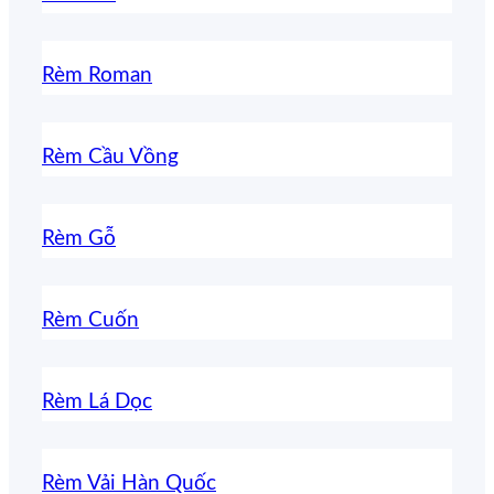
Rèm Roman
Rèm Cầu Vồng
Rèm Gỗ
Rèm Cuốn
Rèm Lá Dọc
Rèm Vải Hàn Quốc