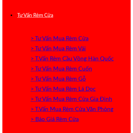
Tư Vấn Rèm Cửa
> Tư Vấn Mua Rèm Cửa
> Tư Vấn Mua Rèm Vải
> T.Vấn Rèm Cầu Vồng Hàn Quốc
> Tư Vấn Mua Rèm Cuốn
> Tư Vấn Mua Rèm Gỗ
> Tư Vấn Mua Rèm Lá Dọc
> Tư Vấn Mua Rèm Cửa Gia Đình
> T.Vấn Mua Rèm Cửa Văn Phòng
> Báo Giá Rèm Cửa