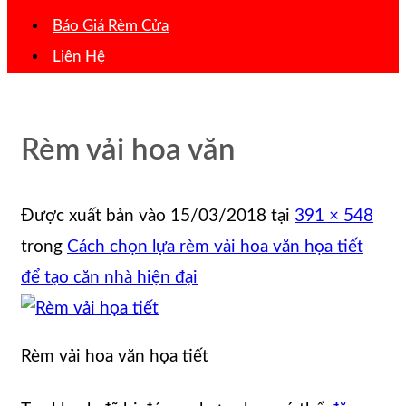
Báo Giá Rèm Cửa
Liên Hệ
Rèm vải hoa văn
Được xuất bản vào
15/03/2018
tại
391 × 548
trong
Cách chọn lựa rèm vải hoa văn họa tiết
để tạo căn nhà hiện đại
Rèm vải hoa văn họa tiết