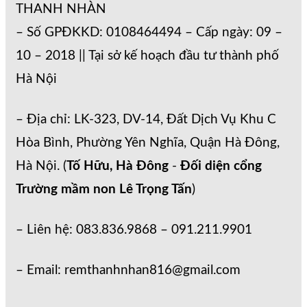
THANH NHÀN
– Số GPĐKKD: 0108464494 – Cấp ngày: 09 –
10 – 2018 || Tại sở kế hoạch đầu tư thành phố
Hà Nội
– Địa chỉ: LK-323, DV-14, Đất Dịch Vụ Khu C
Hòa Bình, Phường Yên Nghĩa, Quận Hà Đông,
Hà Nội. (
Tố Hữu, Hà Đông
-
Đối diện cổng
Trường mầm non Lê Trọng Tấn
)
– Liên hệ: 083.836.9868 – 091.211.9901
– Email: remthanhnhan816@gmail.com