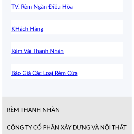
TV. Rèm Ngăn Điều Hòa
KHách Hàng
Rèm Vải Thanh Nhàn
Báo Giá Các Loại Rèm Cửa
RÈM THANH NHÀN
CÔNG TY CỔ PHẦN XÂY DỰNG VÀ NỘI THẤT