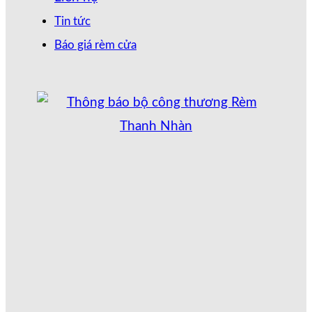
Tin tức
Báo giá rèm cửa