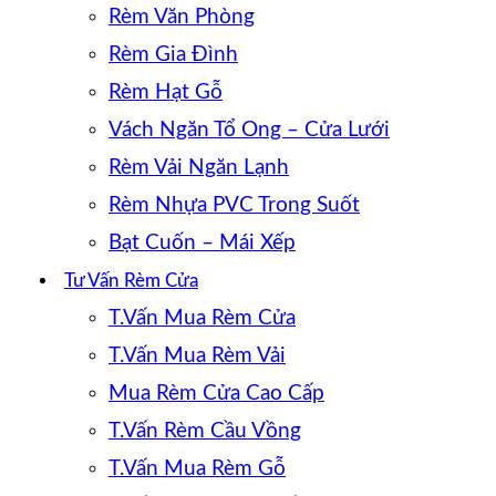
Rèm Văn Phòng
Rèm Gia Đình
Rèm Hạt Gỗ
Vách Ngăn Tổ Ong – Cửa Lưới
Rèm Vải Ngăn Lạnh
Rèm Nhựa PVC Trong Suốt
Bạt Cuốn – Mái Xếp
Tư Vấn Rèm Cửa
T.Vấn Mua Rèm Cửa
T.Vấn Mua Rèm Vải
Mua Rèm Cửa Cao Cấp
T.Vấn Rèm Cầu Vồng
T.Vấn Mua Rèm Gỗ