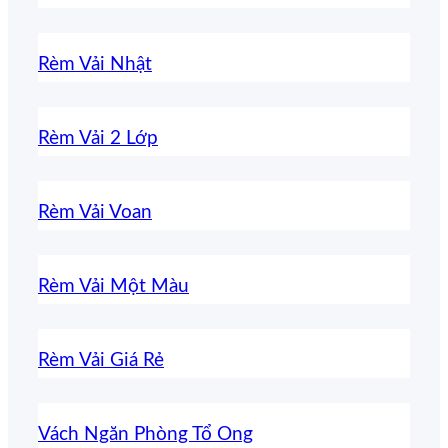
Rèm Vải Nhật
Rèm Vải 2 Lớp
Rèm Vải Voan
Rèm Vải Một Màu
Rèm Vải Giá Rẻ
Vách Ngăn Phòng Tổ Ong