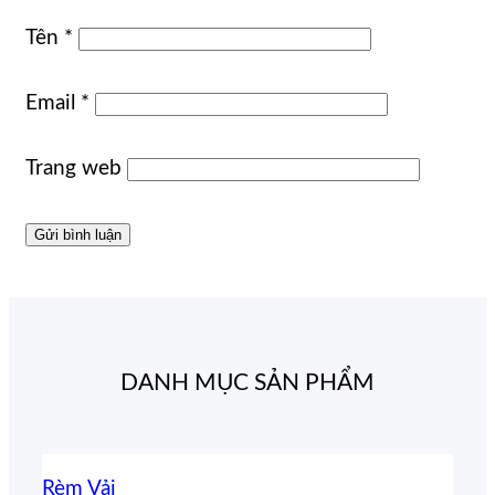
Tên
*
Email
*
Trang web
DANH MỤC SẢN PHẨM
Rèm Vải