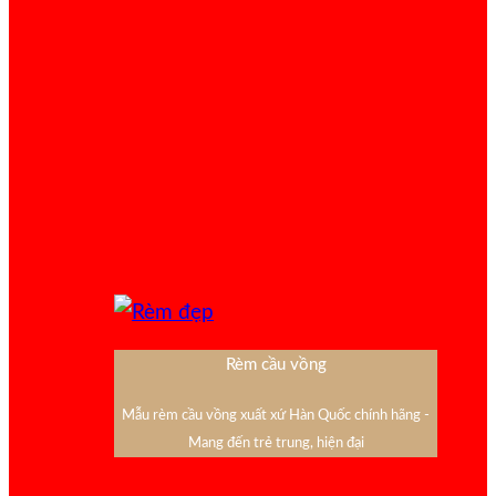
Rèm cầu vồng
Mẫu rèm cầu vồng xuất xứ Hàn Quốc chính hãng -
Mang đến trẻ trung, hiện đại