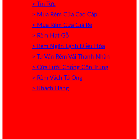
> Tin Tức
> Mua Rèm Cửa Cao Cấp
> Mua Rèm Cửa Giá Rẻ
> Rèm Hạt Gỗ
> Rèm Ngăn Lạnh Điều Hòa
> Tư Vấn Rèm Vải Thanh Nhàn
> Cửa Lưới Chống Côn Trùng
> Rèm Vách Tổ Ong
> Khách Hàng