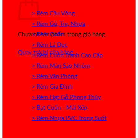
> Rèm Cầu Vồng
> Rèm Gỗ, Tre, Nhựa
> Rèm Cuốn
Chưa có sản phẩm trong giỏ hàng.
> Rèm Lá Dọc
Quay trở lại cửa hàng
> Rèm Cuốn Tranh Cao Cấp
> Rèm Màn Sáo Nhôm
> Rèm Văn Phòng
> Rèm Gia Đình
> Rèm Hạt Gỗ Phong Thủy
> Bạt Cuốn - Mái Xếp
> Rèm Nhựa PVC Trong Suốt