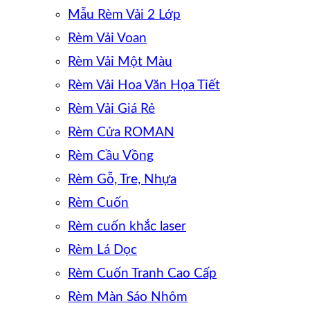
Mẫu Rèm Vải 2 Lớp
Rèm Vải Voan
Rèm Vải Một Màu
Rèm Vải Hoa Văn Họa Tiết
Rèm Vải Giá Rẻ
Rèm Cửa ROMAN
Rèm Cầu Vồng
Rèm Gỗ, Tre, Nhựa
Rèm Cuốn
Rèm cuốn khắc laser
Rèm Lá Dọc
Rèm Cuốn Tranh Cao Cấp
Rèm Màn Sáo Nhôm