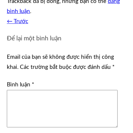
Trackback đã bị đóng, nhưng bạn có thể
đăng
bình luận
.
←
Trước
Để lại một bình luận
Email của bạn sẽ không được hiển thị công
khai.
Các trường bắt buộc được đánh dấu
*
Bình luận
*