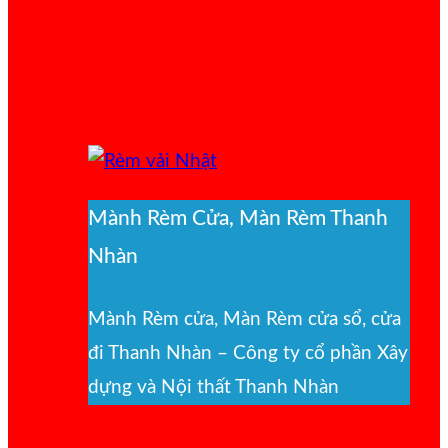
Mành Rèm Cửa, Màn Rèm Thanh
Nhàn
Mành Rèm cửa, Màn Rèm cửa sổ, cửa
đi Thanh Nhàn – Công ty cổ phần Xây
dựng và Nội thất Thanh Nhàn