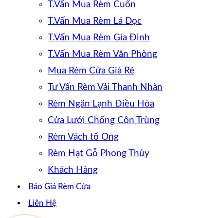
T.Vấn Mua Rèm Cuốn
T.Vấn Mua Rèm Lá Dọc
T.Vấn Mua Rèm Gia Đình
T.Vấn Mua Rèm Văn Phòng
Mua Rèm Cửa Giá Rẻ
Tư Vấn Rèm Vải Thanh Nhàn
Rèm Ngăn Lạnh Điều Hòa
Cửa Lưới Chống Côn Trùng
Rèm Vách tổ Ong
Rèm Hạt Gỗ Phong Thủy
Khách Hàng
Báo Giá Rèm Cửa
Liên Hệ