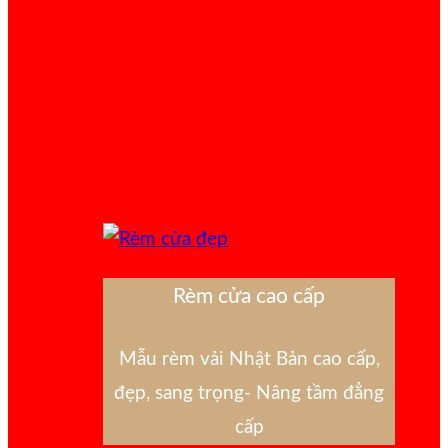
Rèm cửa cao cấp
Mẫu rèm vải Nhật Bản cao cấp,
đẹp, sang trọng- Nâng tầm đẳng
cấp