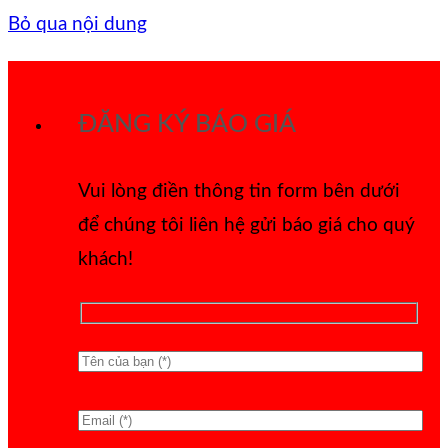
Bỏ qua nội dung
ĐĂNG KÝ BÁO GIÁ
Vui lòng điền thông tin form bên dưới
để chúng tôi liên hệ gửi báo giá cho quý
khách!