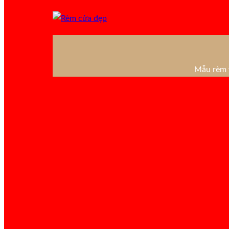
Mẫu rèm v