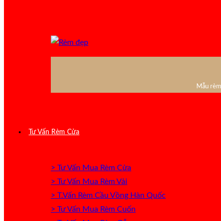
Mẫu rèm 
Tư Vấn Rèm Cửa
> Tư Vấn Mua Rèm Cửa
> Tư Vấn Mua Rèm Vải
> T.Vấn Rèm Cầu Vồng Hàn Quốc
> Tư Vấn Mua Rèm Cuốn