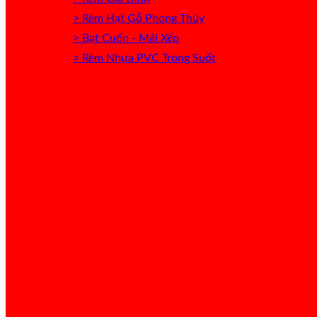
> Rèm Hạt Gỗ Phong Thủy
> Bạt Cuốn - Mái Xếp
> Rèm Nhựa PVC Trong Suốt