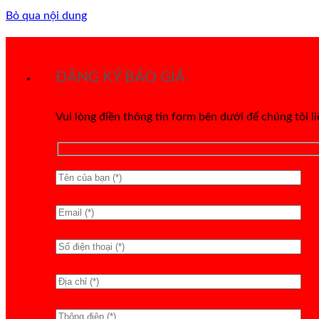
Bỏ qua nội dung
ĐĂNG KÝ BÁO GIÁ
Vui lòng điền thông tin form bên dưới để chúng tôi l