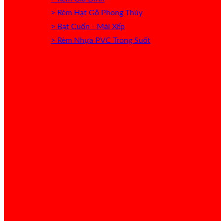
> Rèm Hạt Gỗ Phong Thủy
> Bạt Cuốn - Mái Xếp
> Rèm Nhựa PVC Trong Suốt