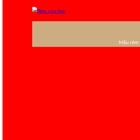
Mẫu rèm v