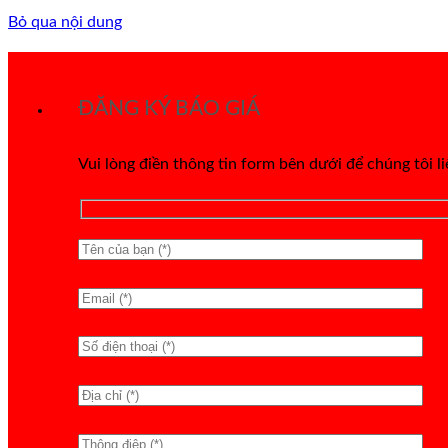
Bỏ qua nội dung
ĐĂNG KÝ BÁO GIÁ
Vui lòng điền thông tin form bên dưới để chúng tôi l