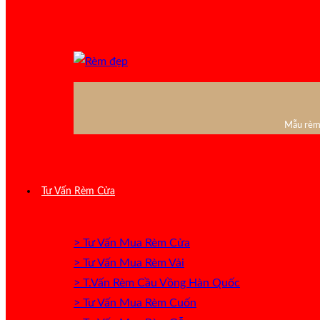
Mẫu rèm 
Tư Vấn Rèm Cửa
> Tư Vấn Mua Rèm Cửa
> Tư Vấn Mua Rèm Vải
> T.Vấn Rèm Cầu Vồng Hàn Quốc
> Tư Vấn Mua Rèm Cuốn