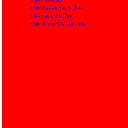
> Rèm Hạt Gỗ Phong Thủy
> Bạt Cuốn - Mái Xếp
> Rèm Nhựa PVC Trong Suốt