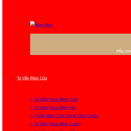
Mẫu rèm 
Tư Vấn Rèm Cửa
> Tư Vấn Mua Rèm Cửa
> Tư Vấn Mua Rèm Vải
> T.Vấn Rèm Cầu Vồng Hàn Quốc
> Tư Vấn Mua Rèm Cuốn