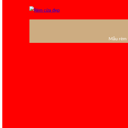
Mẫu rèm v