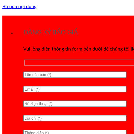
Bỏ qua nội dung
ĐĂNG KÝ BÁO GIÁ
Vui lòng điền thông tin form bên dưới để chúng tôi l