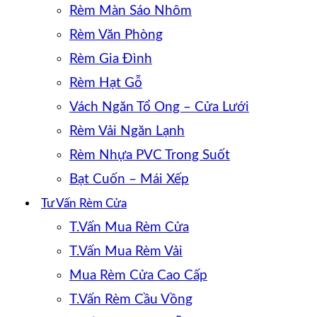
Rèm Màn Sáo Nhôm
Rèm Văn Phòng
Rèm Gia Đình
Rèm Hạt Gỗ
Vách Ngăn Tổ Ong – Cửa Lưới
Rèm Vải Ngăn Lạnh
Rèm Nhựa PVC Trong Suốt
Bạt Cuốn – Mái Xếp
Tư Vấn Rèm Cửa
T.Vấn Mua Rèm Cửa
T.Vấn Mua Rèm Vải
Mua Rèm Cửa Cao Cấp
T.Vấn Rèm Cầu Vồng