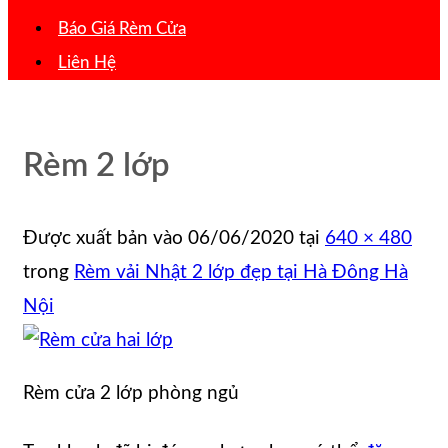
Báo Giá Rèm Cửa
Liên Hệ
Rèm 2 lớp
Được xuất bản vào
06/06/2020
tại
640 × 480
trong
Rèm vải Nhật 2 lớp đẹp tại Hà Đông Hà
Nội
Rèm cửa 2 lớp phòng ngủ