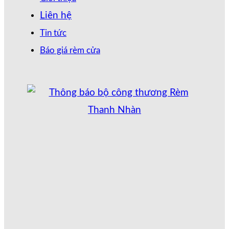
Liên hệ
Tin tức
Báo giá rèm cửa