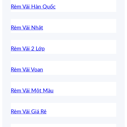
Rèm Vải Hàn Quốc
Rèm Vải Nhật
Rèm Vải 2 Lớp
Rèm Vải Voan
Rèm Vải Một Màu
Rèm Vải Giá Rẻ