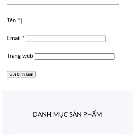
Tên
*
Email
*
Trang web
DANH MỤC SẢN PHẨM