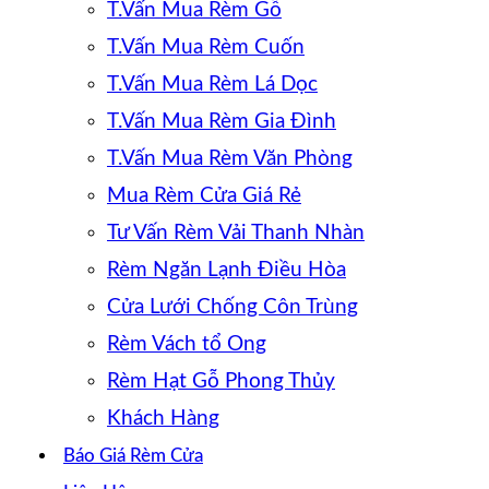
T.Vấn Mua Rèm Gỗ
T.Vấn Mua Rèm Cuốn
T.Vấn Mua Rèm Lá Dọc
T.Vấn Mua Rèm Gia Đình
T.Vấn Mua Rèm Văn Phòng
Mua Rèm Cửa Giá Rẻ
Tư Vấn Rèm Vải Thanh Nhàn
Rèm Ngăn Lạnh Điều Hòa
Cửa Lưới Chống Côn Trùng
Rèm Vách tổ Ong
Rèm Hạt Gỗ Phong Thủy
Khách Hàng
Báo Giá Rèm Cửa