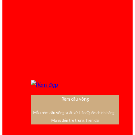
Rèm cầu vồng
Mẫu rèm cầu vồng xuất xứ Hàn Quốc chính hãng -
Mang đến trẻ trung, hiện đại