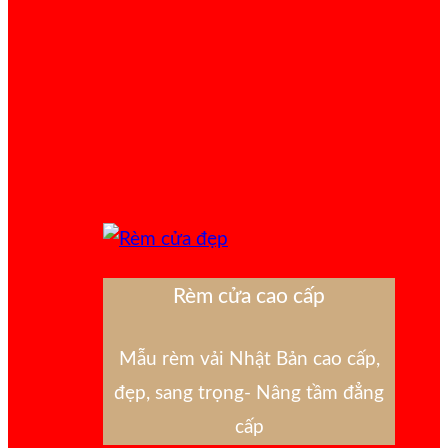
Rèm cửa cao cấp
Mẫu rèm vải Nhật Bản cao cấp,
đẹp, sang trọng- Nâng tầm đẳng
cấp