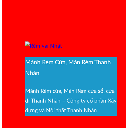
Mành Rèm Cửa, Màn Rèm Thanh
Nhàn
Mành Rèm cửa, Màn Rèm cửa sổ, cửa
đi Thanh Nhàn – Công ty cổ phần Xây
dựng và Nội thất Thanh Nhàn