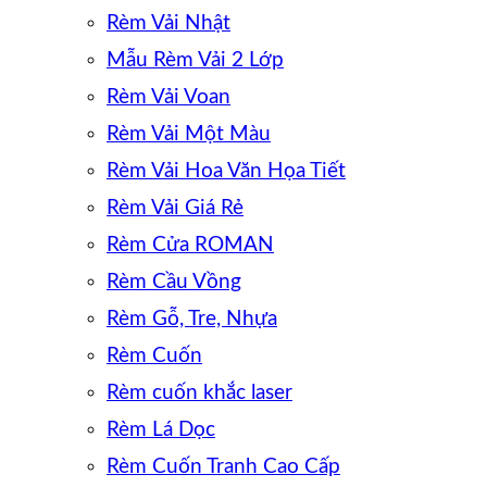
Rèm Vải Nhật
Mẫu Rèm Vải 2 Lớp
Rèm Vải Voan
Rèm Vải Một Màu
Rèm Vải Hoa Văn Họa Tiết
Rèm Vải Giá Rẻ
Rèm Cửa ROMAN
Rèm Cầu Vồng
Rèm Gỗ, Tre, Nhựa
Rèm Cuốn
Rèm cuốn khắc laser
Rèm Lá Dọc
Rèm Cuốn Tranh Cao Cấp