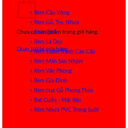
> Rèm Cầu Vồng
> Rèm Gỗ, Tre, Nhựa
> Rèm Cuốn
Chưa có sản phẩm trong giỏ hàng.
> Rèm Lá Dọc
Quay trở lại cửa hàng
> Rèm Cuốn Tranh Cao Cấp
> Rèm Màn Sáo Nhôm
> Rèm Văn Phòng
> Rèm Gia Đình
> Rèm Hạt Gỗ Phong Thủy
> Bạt Cuốn - Mái Xếp
> Rèm Nhựa PVC Trong Suốt