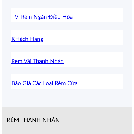
TV. Rèm Ngăn Điều Hòa
KHách Hàng
Rèm Vải Thanh Nhàn
Báo Giá Các Loại Rèm Cửa
RÈM THANH NHÀN