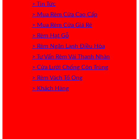
> Tin Tức
> Mua Rèm Cửa Cao Cấp
> Mua Rèm Cửa Giá Rẻ
> Rèm Hạt Gỗ
> Rèm Ngăn Lạnh Điều Hòa
> Tư Vấn Rèm Vải Thanh Nhàn
> Cửa Lưới Chống Côn Trùng
> Rèm Vách Tổ Ong
> Khách Hàng