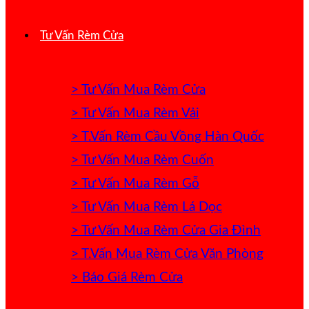
Tư Vấn Rèm Cửa
> Tư Vấn Mua Rèm Cửa
> Tư Vấn Mua Rèm Vải
> T.Vấn Rèm Cầu Vồng Hàn Quốc
> Tư Vấn Mua Rèm Cuốn
> Tư Vấn Mua Rèm Gỗ
> Tư Vấn Mua Rèm Lá Dọc
> Tư Vấn Mua Rèm Cửa Gia Đình
> T.Vấn Mua Rèm Cửa Văn Phòng
> Báo Giá Rèm Cửa