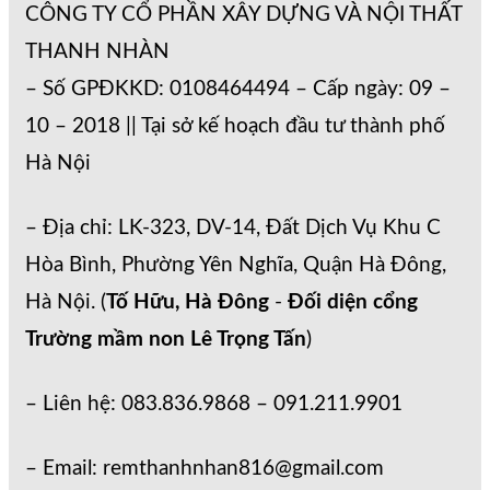
CÔNG TY CỔ PHẦN XÂY DỰNG VÀ NỘI THẤT
THANH NHÀN
– Số GPĐKKD: 0108464494 – Cấp ngày: 09 –
10 – 2018 || Tại sở kế hoạch đầu tư thành phố
Hà Nội
– Địa chỉ: LK-323, DV-14, Đất Dịch Vụ Khu C
Hòa Bình, Phường Yên Nghĩa, Quận Hà Đông,
Hà Nội. (
Tố Hữu, Hà Đông
-
Đối diện cổng
Trường mầm non Lê Trọng Tấn
)
– Liên hệ: 083.836.9868 – 091.211.9901
– Email: remthanhnhan816@gmail.com