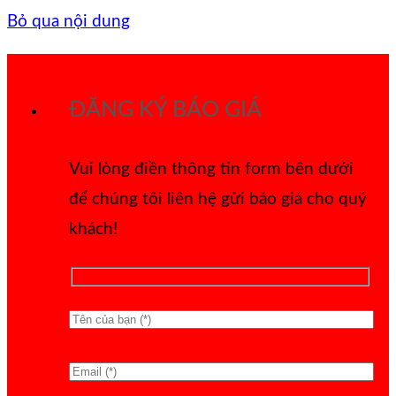
Bỏ qua nội dung
ĐĂNG KÝ BÁO GIÁ
Vui lòng điền thông tin form bên dưới
để chúng tôi liên hệ gửi báo giá cho quý
khách!