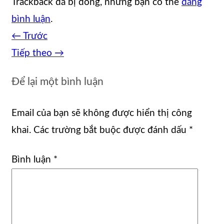
Trackback đã bị đóng, nhưng bạn có thể
đăng
bình luận
.
←
Trước
Tiếp theo
→
Để lại một bình luận
Email của bạn sẽ không được hiển thị công
khai.
Các trường bắt buộc được đánh dấu
*
Bình luận
*