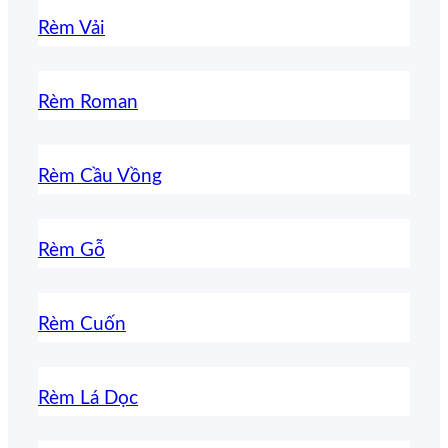
Rèm Vải
Rèm Roman
Rèm Cầu Vồng
Rèm Gỗ
Rèm Cuốn
Rèm Lá Dọc