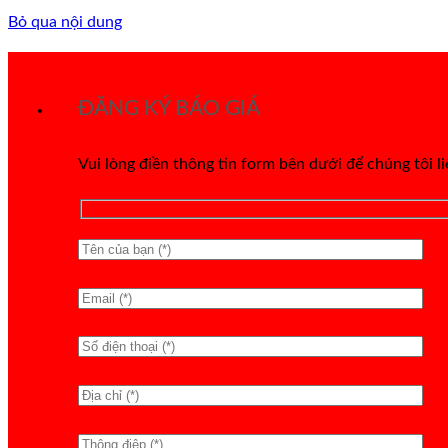
Bỏ qua nội dung
ĐĂNG KÝ BÁO GIÁ
Vui lòng điền thông tin form bên dưới để chúng tôi l