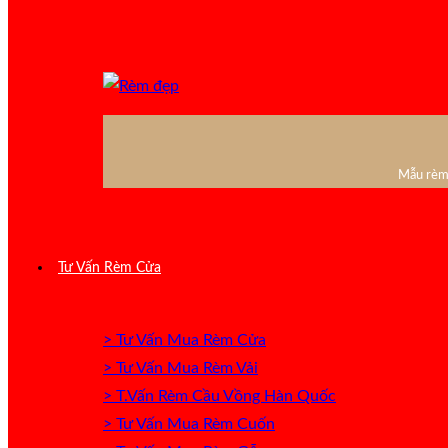
Mẫu rèm 
Tư Vấn Rèm Cửa
> Tư Vấn Mua Rèm Cửa
> Tư Vấn Mua Rèm Vải
> T.Vấn Rèm Cầu Vồng Hàn Quốc
> Tư Vấn Mua Rèm Cuốn