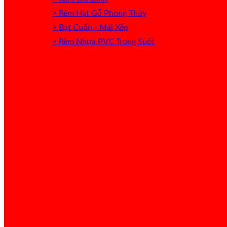
> Rèm Hạt Gỗ Phong Thủy
> Bạt Cuốn - Mái Xếp
> Rèm Nhựa PVC Trong Suốt