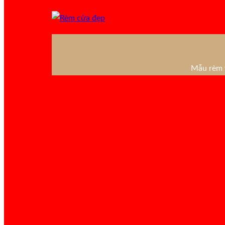
Mẫu rèm v