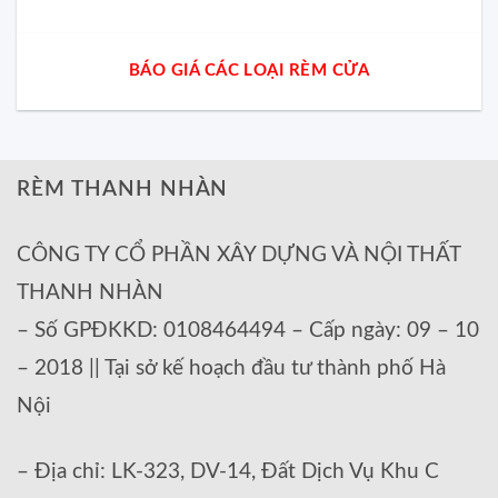
BÁO GIÁ CÁC LOẠI RÈM CỬA
RÈM THANH NHÀN
CÔNG TY CỔ PHẦN XÂY DỰNG VÀ NỘI THẤT
THANH NHÀN
– Số GPĐKKD: 0108464494 – Cấp ngày: 09 – 10
– 2018 || Tại sở kế hoạch đầu tư thành phố Hà
Nội
– Địa chỉ: LK-323, DV-14, Đất Dịch Vụ Khu C