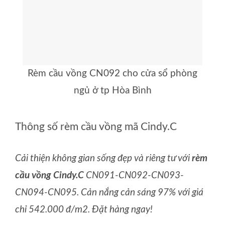
Rèm cầu vồng CN092 cho cửa sổ phòng
ngủ ở tp Hòa Bình
Thông số rèm cầu vồng mã Cindy.C
Cải thiện không gian sống đẹp và riêng tư với
rèm
cầu vồng Cindy.C
CN091-CN092-CN093-
CN094-CN095. Cản nắng cản sáng 97% với giá
chỉ 542.000 đ/m2. Đặt hàng ngay!