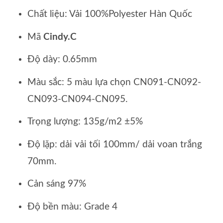
Chất liệu: Vải 100%Polyester Hàn Quốc
Mã
Cindy.C
Độ dày: 0.65mm
Màu sắc: 5 màu lựa chọn CN091-CN092-
CN093-CN094-CN095.
Trọng lượng: 135g/m2 ±5%
Độ lặp: dải vải tối 100mm/ dải voan trắng
70mm.
Cản sáng 97%
Độ bền màu: Grade 4