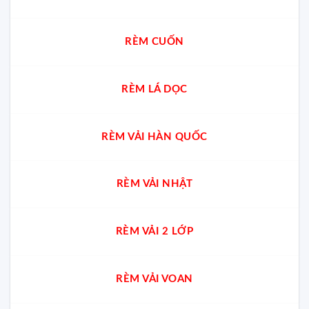
RÈM CUỐN
RÈM LÁ DỌC
RÈM VẢI HÀN QUỐC
RÈM VẢI NHẬT
RÈM VẢI 2 LỚP
RÈM VẢI VOAN