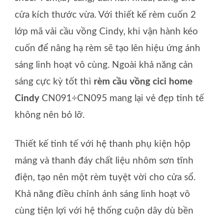
cửa kích thước vừa. Với thiết kế rèm cuốn 2
lớp mã vải cầu vồng Cindy, khi vận hành kéo
cuốn để nâng hạ rèm sẽ tạo lên hiệu ứng ánh
sáng linh hoạt vô cùng. Ngoài khả năng cản
sáng cực kỳ tốt thì
rèm cầu vồng cici home
Cindy
CN091÷CN095 mang lại vẻ đẹp tinh tế
không nên bỏ lỡ.
Thiết kế tinh tế với hệ thanh phụ kiện hộp
máng và thanh đáy chất liệu nhôm sơn tĩnh
điện, tạo nên một rèm tuyệt vời cho cửa sổ.
Khả năng điều chỉnh ánh sáng linh hoạt vô
cùng tiện lợi với hệ thống cuộn dây dù bền