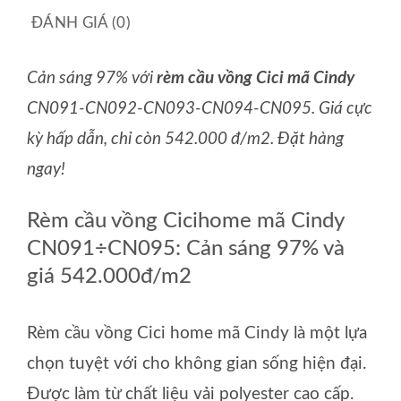
ĐÁNH GIÁ (0)
Cản sáng 97% với
rèm cầu vồng Cici mã Cindy
CN091-CN092-CN093-CN094-CN095. Giá cực
kỳ hấp dẫn, chỉ còn 542.000 đ/m2. Đặt hàng
ngay!
Rèm cầu vồng Cicihome mã Cindy
CN091÷CN095: Cản sáng 97% và
giá 542.000đ/m2
Rèm cầu vồng Cici home mã Cindy là một lựa
chọn tuyệt với cho không gian sống hiện đại.
Được làm từ chất liệu vải polyester cao cấp.