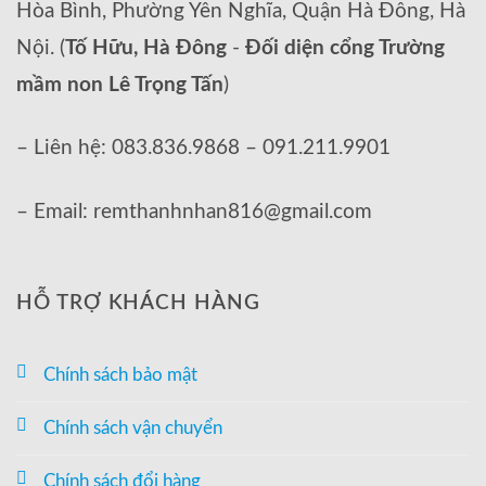
Hòa Bình, Phường Yên Nghĩa, Quận Hà Đông, Hà
Nội. (
Tố Hữu, Hà Đông
-
Đối diện cổng Trường
mầm non Lê Trọng Tấn
)
– Liên hệ: 083.836.9868 – 091.211.9901
– Email: remthanhnhan816@gmail.com
HỖ TRỢ KHÁCH HÀNG
Chính sách bảo mật
Chính sách vận chuyển
Chính sách đổi hàng