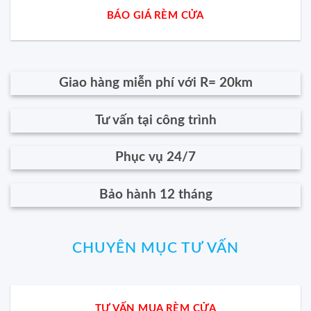
BÁO GIÁ RÈM CỬA
Giao hàng miễn phí với R= 20km
Tư vấn tại công trình
Phục vụ 24/7
Bảo hành 12 tháng
CHUYÊN MỤC TƯ VẤN
TƯ VẤN MUA RÈM CỬA