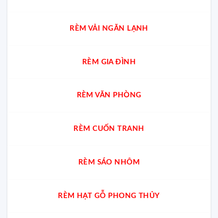
RÈM VẢI NGĂN LẠNH
RÈM GIA ĐÌNH
RÈM VĂN PHÒNG
RÈM CUỐN TRANH
RÈM SÁO NHÔM
RÈM HẠT GỖ PHONG THỦY