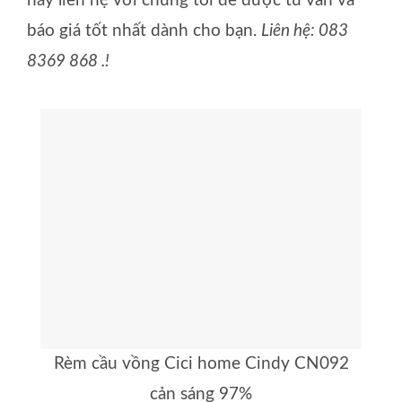
hãy liên hệ với chúng tôi để được tư vấn và
báo giá tốt nhất dành cho bạn.
Liên hệ: 083
8369 868 .!
Rèm cầu vồng Cici home Cindy CN092
cản sáng 97%