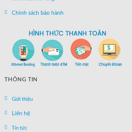
Chính sách bảo hành
THÔNG TIN
Giới thiệu
Liên hệ
Tin tức