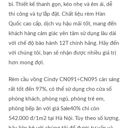
bỉ. Thiết kế thanh gọn, kéo nhẹ và êm ái, dễ
thi công và tự lắp đặt. Chất liệu rèm Hàn
Quốc cao cấp, dịch vụ hậu mãi tốt, mang đến
khách hàng cảm giác yên tâm sử dụng lâu dài
với chế độ bảo hành 12T chính hãng. Hãy đến
với chúng tôi, bạn sẽ nhận được nhiều giá trị
hơn mong đợi.
Rèm cầu vồng Cindy CN091÷CN095 cản sáng
rất tốt đến 97%, có thể sử dụng cho cửa sổ
phòng khách, phòng ngủ, phòng trẻ em,
phòng bếp ăn với giá Sale40% chỉ còn
542.000 đ/1m2 tại Hà Nội. Tùy theo số lượng,