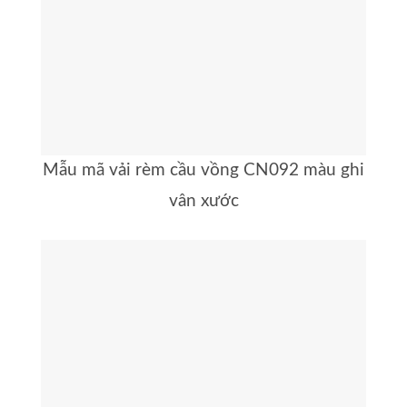
Mẫu mã vải rèm cầu vồng CN092 màu ghi
vân xước