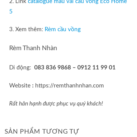
2. Link
catalogue mẫu vải cầu vồng Eco Home
5
3. Xem thêm:
Rèm cầu vồng
Rèm Thanh Nhàn
Di động:
083 836 9868 – 0912 11 99 01
Website
:
https://remthanhnhan.com
Rất hân hạnh được phục vụ quý khách!
SẢN PHẨM TƯƠNG TỰ