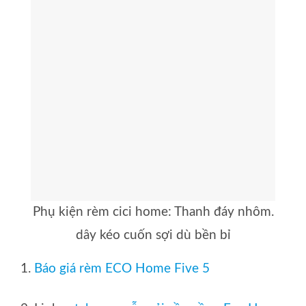
Phụ kiện rèm cici home: Thanh đáy nhôm.
dây kéo cuốn sợi dù bền bỉ
1.
Báo giá rèm ECO Home Five 5