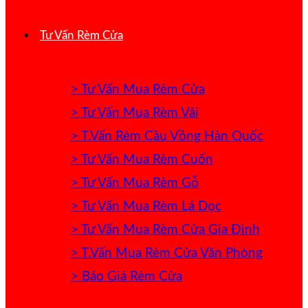
Tư Vấn Rèm Cửa
> Tư Vấn Mua Rèm Cửa
> Tư Vấn Mua Rèm Vải
> T.Vấn Rèm Cầu Vồng Hàn Quốc
> Tư Vấn Mua Rèm Cuốn
> Tư Vấn Mua Rèm Gỗ
> Tư Vấn Mua Rèm Lá Dọc
> Tư Vấn Mua Rèm Cửa Gia Đình
> T.Vấn Mua Rèm Cửa Văn Phòng
> Báo Giá Rèm Cửa