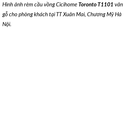
Hình ảnh rèm cầu vồng Cicihome
Toronto T1101
vân
gỗ cho phòng khách tại TT Xuân Mai, Chương Mỹ Hà
Nội.