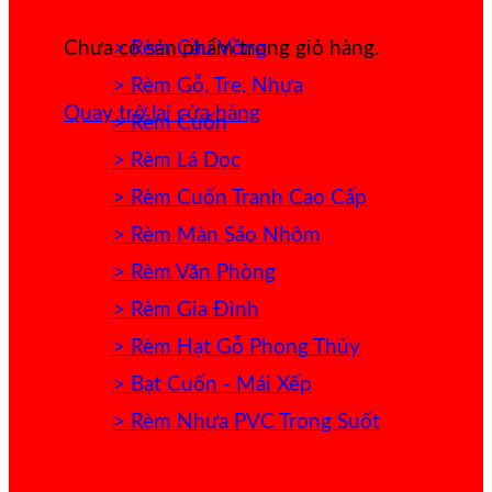
> Rèm Cầu Vồng
Chưa có sản phẩm trong giỏ hàng.
> Rèm Gỗ, Tre, Nhựa
Quay trở lại cửa hàng
> Rèm Cuốn
> Rèm Lá Dọc
> Rèm Cuốn Tranh Cao Cấp
> Rèm Màn Sáo Nhôm
> Rèm Văn Phòng
> Rèm Gia Đình
> Rèm Hạt Gỗ Phong Thủy
> Bạt Cuốn - Mái Xếp
> Rèm Nhựa PVC Trong Suốt