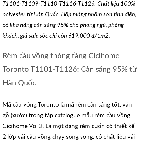
T1101-T1109-T1110-T1116-T1126: Chất liệu 100%
polyester từ Hàn Quốc. Hộp máng nhôm sơn tĩnh điện,
có khả năng cản sáng 95% cho phòng ngủ, phòng
khách, giá sale sốc chỉ còn 619.000 đ/1m2.
Rèm cầu vồng thông tầng Cicihome
Toronto T1101-T1126: Cản sáng 95% từ
Hàn Quốc
Mã cầu vồng Toronto là mã rèm cản sáng tốt, vân
gỗ (xước) trong tập catalogue mẫu rèm cầu vồng
Cicihome Vol 2. Là một dạng rèm cuốn có thiết kế
2 lớp vải cầu vồng chạy song song, có chất liệu vải