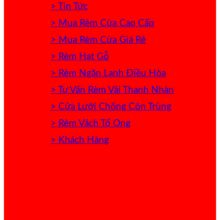
> Tin Tức
> Mua Rèm Cửa Cao Cấp
> Mua Rèm Cửa Giá Rẻ
> Rèm Hạt Gỗ
> Rèm Ngăn Lạnh Điều Hòa
> Tư Vấn Rèm Vải Thanh Nhàn
> Cửa Lưới Chống Côn Trùng
> Rèm Vách Tổ Ong
> Khách Hàng