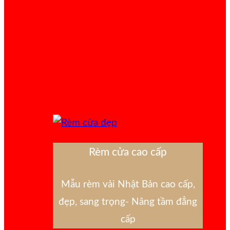
Rèm cửa cao cấp
Mẫu rèm vải Nhật Bản cao cấp,
đẹp, sang trọng- Nâng tầm đẳng
cấp