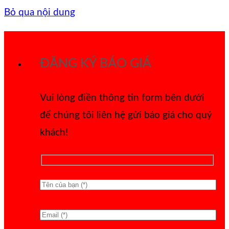
Bỏ qua nội dung
ĐĂNG KÝ BÁO GIÁ
Vui lòng điền thông tin form bên dưới
để chúng tôi liên hệ gửi báo giá cho quý
khách!