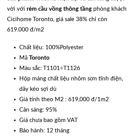
vời với
rèm cầu vồng thông tầng
phòng khách
Cicihome Toronto, giá sale 38% chỉ còn
619.000 đ/m2
Chất liệu: 100%Polyester
Mã
Toronto
Màu sắc: T1101÷T1126
Hộp máng chất liệu nhôm sơn tĩnh điện,
dây kéo sợi dù
Giá tính theo M2 : 619,000 đ/1m2
Cản sáng: 95%
Giá chưa bao gồm VAT
Bảo hành: 12 tháng