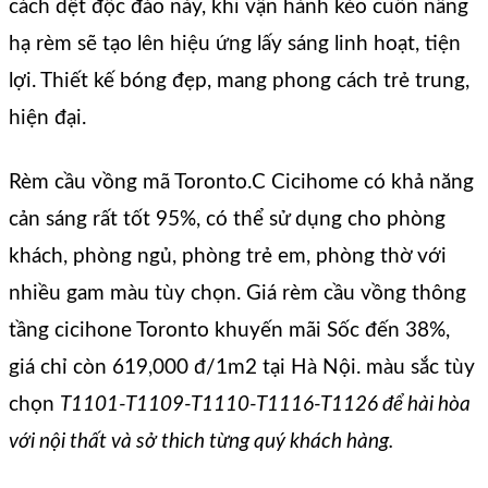
cách dệt độc đáo này, khi vận hành kéo cuốn nâng
hạ rèm sẽ tạo lên hiệu ứng lấy sáng linh hoạt, tiện
lợi. Thiết kế bóng đẹp, mang phong cách trẻ trung,
hiện đại.
Rèm cầu vồng mã Toronto.C Cicihome có khả năng
cản sáng rất tốt 95%, có thể sử dụng cho phòng
khách, phòng ngủ, phòng trẻ em, phòng thờ với
nhiều gam màu tùy chọn. Giá rèm cầu vồng thông
tầng cicihone Toronto khuyến mãi Sốc đến 38%,
giá chỉ còn 619,000 đ/1m2 tại Hà Nội. màu sắc tùy
chọn
T1101-T1109-T1110-T1116-T1126
để hài hòa
với nội thất và sở thich từng quý khách hàng.