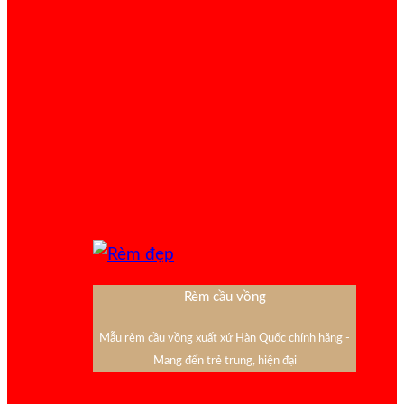
Rèm cầu vồng
Mẫu rèm cầu vồng xuất xứ Hàn Quốc chính hãng -
Mang đến trẻ trung, hiện đại