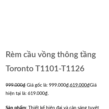
Rèm cầu vồng thông tầng
Toronto T1101-T1126
999.000
₫
Giá gốc là: 999.000₫.
619.000
₫
Giá
hiện tại là: 619.000₫.
Sản phẩm
: Thiết kế hiện đại và cản sáng tuyệt