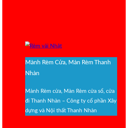
Mành Rèm Cửa, Màn Rèm Thanh
Nhàn
Mành Rèm cửa, Màn Rèm cửa sổ, cửa
đi Thanh Nhàn – Công ty cổ phần Xây
dựng và Nội thất Thanh Nhàn