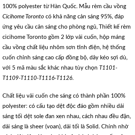
100% polyester từ Hàn Quốc. Mẫu rèm cầu vồng
Cicihome Toronto
có khả năng cản sáng 95%, đáp
ứng yêu cầu cản sáng cho phòng ngủ, Thiết kế rèm
cicihome Toronto gồm 2 lớp vải cuốn, hộp máng
cầu vồng chất liệu nhôm sơn tĩnh điện, hệ thống
cuốn chỉnh sáng cao cấp đồng bộ, dây kéo sợi dù,
với 5 mã màu sắc khác nhau tùy chọn
T1101-
T1109-T1110-T1116-T1126
.
Chất liệu vải cuốn che sáng có thành phần 100%
polyester: có cấu tạo dệt độc đáo gồm nhiều dải
sáng tối dệt sole đan xen nhau, cách nhau đều đặn,
dải sáng là sheer (voan), dải tối là Solid. Chính nhờ