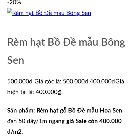
-20%
Rèm hạt Bồ Đề mẫu Bông
Sen
500.000
₫
Giá gốc là: 500.000₫.
400.000
₫
Giá
hiện tại là: 400.000₫.
Sản phẩm: Rèm hạt gỗ Bồ Đề mẫu Hoa Sen
đan 50 dây/1m ngang
giá Sale còn 400.000
đ/m2
.