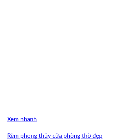
Xem nhanh
Rèm phong thủy cửa phòng thờ đẹp