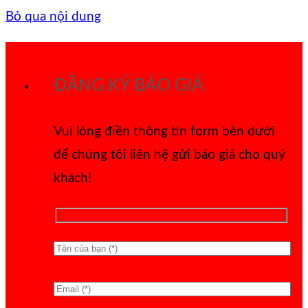
Bỏ qua nội dung
ĐĂNG KÝ BÁO GIÁ
Vui lòng điền thông tin form bên dưới
để chúng tôi liên hệ gửi báo giá cho quý
khách!