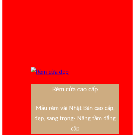
Rèm cửa cao cấp
Mẫu rèm vải Nhật Bản cao cấp,
đẹp, sang trọng- Nâng tầm đẳng
cấp