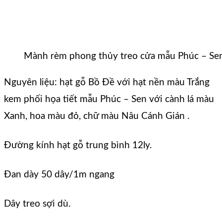
Mành rèm phong thủy treo cửa mẫu Phúc – Se
Nguyên liệu: hạt gỗ Bồ Đề với hạt nền màu Trắng
kem phối họa tiết mẫu Phúc – Sen với cành lá màu
Xanh, hoa màu đỏ, chữ màu Nâu Cánh Gián .
Đường kính hạt gỗ trung bình 12ly.
Đan dày 50 dây/1m ngang
Dây treo sợi dù.