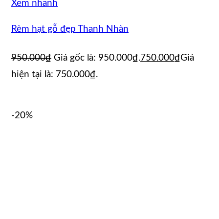
Xem nhanh
Rèm hạt gỗ đẹp Thanh Nhàn
950.000
₫
Giá gốc là: 950.000₫.
750.000
₫
Giá
hiện tại là: 750.000₫.
-20%