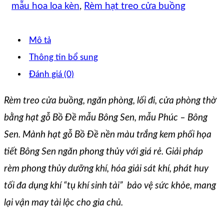
mẫu hoa loa kèn
,
Rèm hạt treo cửa buồng
Mô tả
Thông tin bổ sung
Đánh giá (0)
Rèm treo cửa buồng, ngăn phòng, lối đi, cửa phòng thờ
bằng hạt gỗ Bồ Đề mẫu Bông Sen, mẫu Phúc – Bông
Sen. Mành hạt gỗ Bồ Đề nền màu trắng kem phối họa
tiết Bông Sen ngăn phong thủy với giá rẻ. Giải pháp
rèm phong thủy dưỡng khí, hóa giải sát khí, phát huy
tối đa dụng khí “tụ khí sinh tài” bảo vệ sức khỏe, mang
lại vận may tài lộc cho gia chủ.