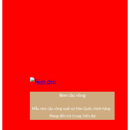
Rèm cầu vồng
Mẫu rèm cầu vồng xuất xứ Hàn Quốc chính hãng -
Mang đến trẻ trung, hiện đại