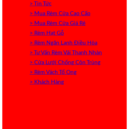
> Tin Tức
> Mua Rèm Cửa Cao Cấp
> Mua Rèm Cửa Giá Rẻ
> Rèm Hạt Gỗ
> Rèm Ngăn Lạnh Điều Hòa
> Tư Vấn Rèm Vải Thanh Nhàn
> Cửa Lưới Chống Côn Trùng
> Rèm Vách Tổ Ong
> Khách Hàng