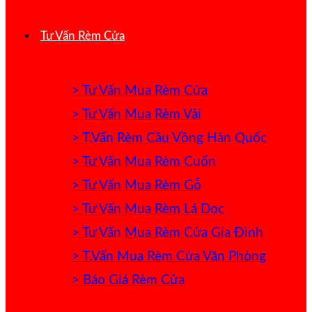
Tư Vấn Rèm Cửa
> Tư Vấn Mua Rèm Cửa
> Tư Vấn Mua Rèm Vải
> T.Vấn Rèm Cầu Vồng Hàn Quốc
> Tư Vấn Mua Rèm Cuốn
> Tư Vấn Mua Rèm Gỗ
> Tư Vấn Mua Rèm Lá Dọc
> Tư Vấn Mua Rèm Cửa Gia Đình
> T.Vấn Mua Rèm Cửa Văn Phòng
> Báo Giá Rèm Cửa