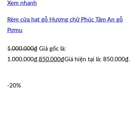
Xem nhanh
Rèm cửa hạt gỗ Hương chữ Phúc Tâm An gỗ
Pơmu
1.000.000
₫
Giá gốc là:
1.000.000₫.
850.000
₫
Giá hiện tại là: 850.000₫.
-20%