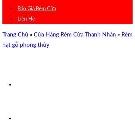
Báo Giá Rèm Cửa
Liên Hệ
Trang Chủ
»
Cửa Hàng Rèm Cửa Thanh Nhàn
»
Rèm
hạt gỗ phong thủy