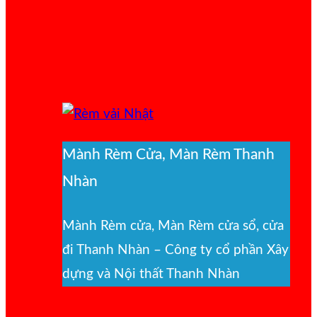
Mành Rèm Cửa, Màn Rèm Thanh
Nhàn
Mành Rèm cửa, Màn Rèm cửa sổ, cửa
đi Thanh Nhàn – Công ty cổ phần Xây
dựng và Nội thất Thanh Nhàn