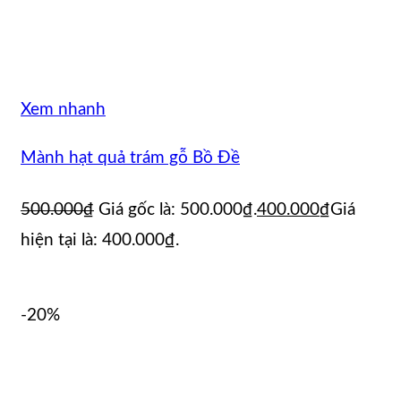
Xem nhanh
Mành hạt quả trám gỗ Bồ Đề
500.000
₫
Giá gốc là: 500.000₫.
400.000
₫
Giá
hiện tại là: 400.000₫.
-20%