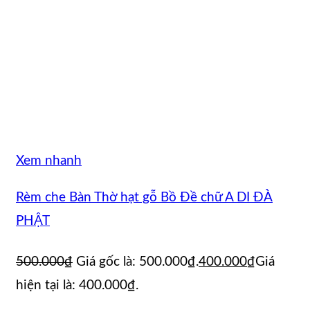
Xem nhanh
Rèm che Bàn Thờ hạt gỗ Bồ Đề chữ A DI ĐÀ
PHẬT
500.000
₫
Giá gốc là: 500.000₫.
400.000
₫
Giá
hiện tại là: 400.000₫.