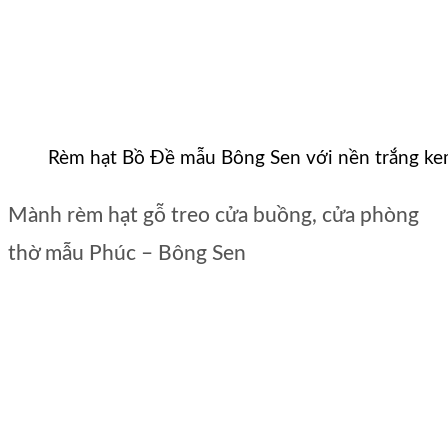
Rèm hạt Bồ Đề mẫu Bông Sen với nền trắng k
Mành rèm hạt gỗ treo cửa buồng, cửa phòng
thờ mẫu Phúc – Bông Sen