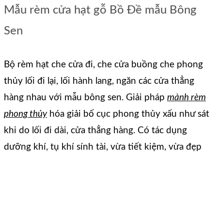
Mẫu rèm cửa hạt gỗ Bồ Đề mẫu Bông
Sen
Bộ rèm hạt che cửa đi, che cửa buồng che phong
thủy lối đi lại, lối hành lang, ngăn các cửa thẳng
hàng nhau với mẫu bông sen. Giải pháp
mành rèm
phong thủy
hóa giải bố cục phong thủy xấu như sát
khi do lối đi dài, cửa thẳng hàng. Có tác dụng
dưỡng khí, tụ khí sính tài, vừa tiết kiệm, vừa đẹp