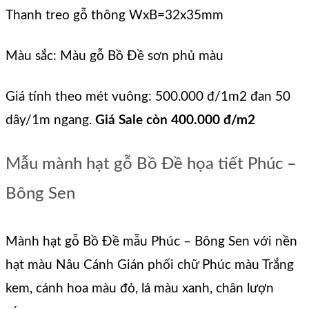
Thanh treo gỗ thông WxB=32x35mm
Màu sắc: Màu gỗ Bồ Đề sơn phủ màu
Giá tính theo mét vuông: 500.000 đ/1m2 đan 50
dây/1m ngang.
Giá Sale còn 400.000 đ/m2
Mẫu mành hạt gỗ Bồ Đề họa tiết Phúc –
Bông Sen
Mành hạt gỗ Bồ Đề mẫu Phúc – Bông Sen với nền
hạt màu Nâu Cánh Gián phối chữ Phúc màu Trắng
kem, cánh hoa màu đỏ, lá màu xanh, chân lượn