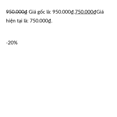
950.000
₫
Giá gốc là: 950.000₫.
750.000
₫
Giá
hiện tại là: 750.000₫.
-20%