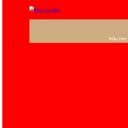
Mẫu rèm v