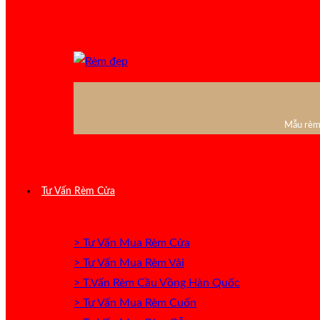
Mẫu rèm 
Tư Vấn Rèm Cửa
> Tư Vấn Mua Rèm Cửa
> Tư Vấn Mua Rèm Vải
> T.Vấn Rèm Cầu Vồng Hàn Quốc
> Tư Vấn Mua Rèm Cuốn