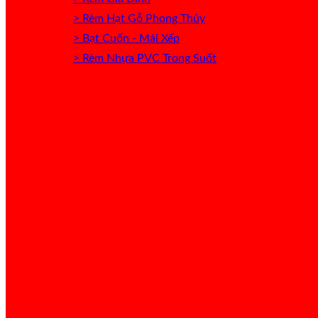
> Rèm Hạt Gỗ Phong Thủy
> Bạt Cuốn - Mái Xếp
> Rèm Nhựa PVC Trong Suốt