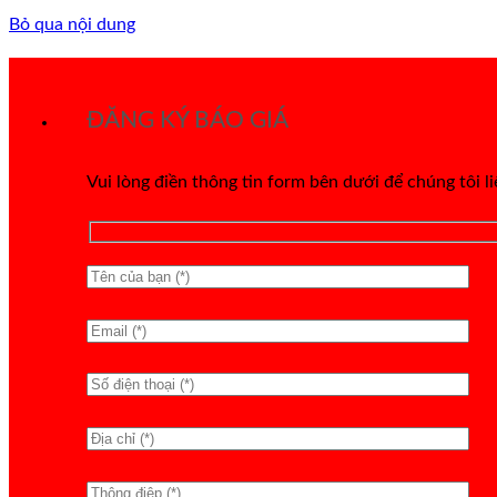
Bỏ qua nội dung
ĐĂNG KÝ BÁO GIÁ
Vui lòng điền thông tin form bên dưới để chúng tôi l