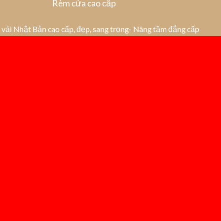
Rèm cửa cao cấp
vải Nhật Bản cao cấp, đẹp, sang trọng- Nâng tầm đẳng cấp