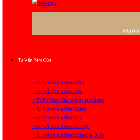
Mẫu rèm c
Tư Vấn Rèm Cửa
> Tư Vấn Mua Rèm Cửa
> Tư Vấn Mua Rèm Vải
> T.Vấn Rèm Cầu Vồng Hàn Quốc
> Tư Vấn Mua Rèm Cuốn
> Tư Vấn Mua Rèm Gỗ
> Tư Vấn Mua Rèm Lá Dọc
> Tư Vấn Mua Rèm Cửa Gia Đình