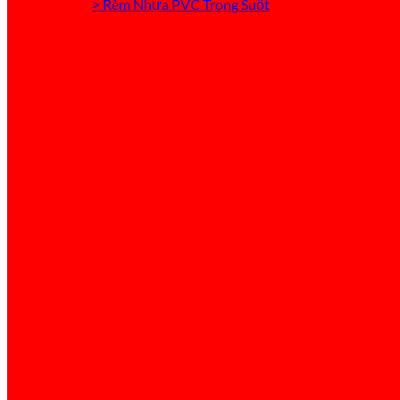
> Rèm Nhựa PVC Trong Suốt