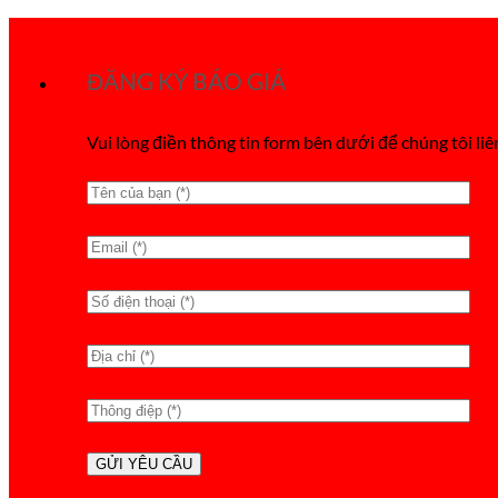
Bỏ
qua
ĐĂNG KÝ BÁO GIÁ
nội
dung
Vui lòng điền thông tin form bên dưới để chúng tôi liê