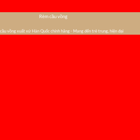
Rèm cầu vồng
ầu vồng xuất xứ Hàn Quốc chính hãng - Mang đến trẻ trung, hiện đại