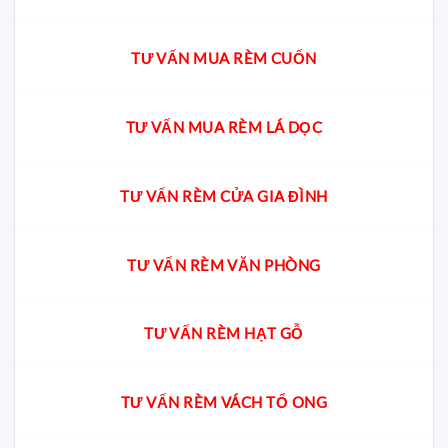
TƯ VẤN MUA RÈM CUỐN
TƯ VẤN MUA RÈM LÁ DỌC
TƯ VẤN RÈM CỬA GIA ĐÌNH
TƯ VẤN RÈM VĂN PHÒNG
TƯ VẤN RÈM HẠT GỖ
TƯ VẤN RÈM VÁCH TỔ ONG