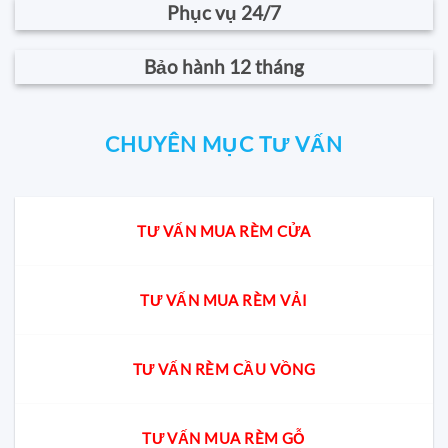
Phục vụ 24/7
Bảo hành 12 tháng
CHUYÊN MỤC TƯ VẤN
TƯ VẤN MUA RÈM CỬA
TƯ VẤN MUA RÈM VẢI
TƯ VẤN RÈM CẦU VỒNG
TƯ VẤN MUA RÈM GỖ