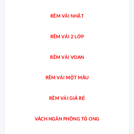
RÈM VẢI NHẬT
RÈM VẢI 2 LỚP
RÈM VẢI VOAN
RÈM VẢI MỘT MÀU
RÈM VẢI GIÁ RẺ
VÁCH NGĂN PHÒNG TỔ ONG