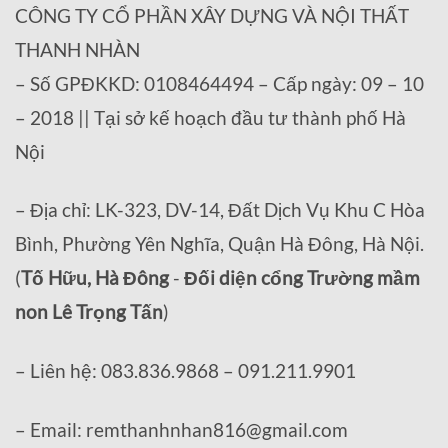
CÔNG TY CỔ PHẦN XÂY DỰNG VÀ NỘI THẤT
THANH NHÀN
– Số GPĐKKD: 0108464494 – Cấp ngày: 09 – 10
– 2018 || Tại sở kế hoạch đầu tư thành phố Hà
Nội
– Địa chỉ: LK-323, DV-14, Đất Dịch Vụ Khu C Hòa
Bình, Phường Yên Nghĩa, Quận Hà Đông, Hà Nội.
(
Tố Hữu, Hà Đông
-
Đối diện cổng Trường mầm
non Lê Trọng Tấn
)
– Liên hệ: 083.836.9868 – 091.211.9901
– Email: remthanhnhan816@gmail.com