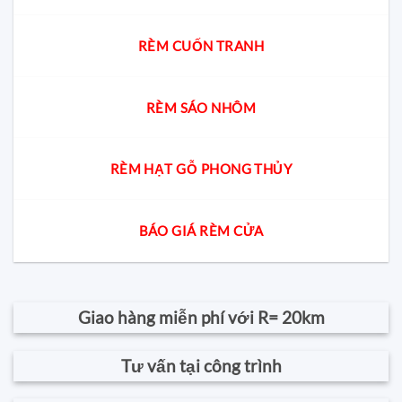
RÈM CUỐN TRANH
RÈM SÁO NHÔM
RÈM HẠT GỖ PHONG THỦY
BÁO GIÁ RÈM CỬA
Giao hàng miễn phí với R= 20km
Tư vấn tại công trình