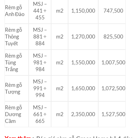
MSJ –
Rèm gỗ
441 ÷
m2
1,150,000
747,500
Anh Đào
455
Rèm gỗ
MSJ –
Thông
881 ÷
m2
1,270,000
825,500
Tuyết
884
Rèm gỗ
MSJ –
Tùng
981 ÷
m2
1,550,000
1,007,500
Trắng
984
MSJ –
Rèm gỗ
991 ÷
m2
1,650,000
1,072,500
Tượng
994
Rèm gỗ
MSJ –
Dương
661 ÷
m2
2,350,000
1,527,500
Cầm
665