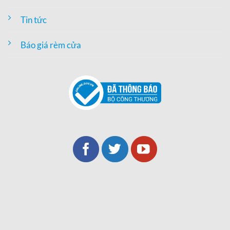
Tin tức
Báo giá rèm cửa