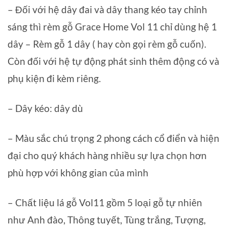
– Đối với hệ dây đai và dây thang kéo tay chỉnh
sáng thì rèm gỗ Grace Home Vol 11 chỉ dùng hệ 1
dây – Rèm gỗ 1 dây ( hay còn gọi rèm gỗ cuốn).
Còn đối với hệ tự động phát sinh thêm động có và
phụ kiện đi kèm riêng.
– Dây kéo: dây dù
– Màu sắc chú trọng 2 phong cách cổ điển và hiện
đại cho quý khách hàng nhiều sự lựa chọn hơn
phù hợp với không gian của mình
– Chất liệu lá gỗ Vol11 gồm 5 loại gỗ tự nhiên
như Anh đào, Thông tuyết, Tùng trắng, Tượng,