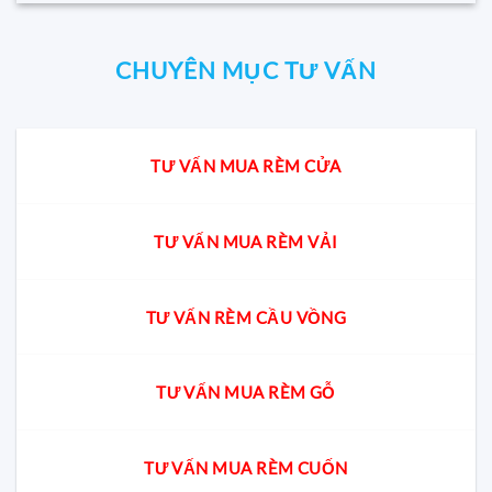
CHUYÊN MỤC TƯ VẤN
TƯ VẤN MUA RÈM CỬA
TƯ VẤN MUA RÈM VẢI
TƯ VẤN RÈM CẦU VỒNG
TƯ VẤN MUA RÈM GỖ
TƯ VẤN MUA RÈM CUỐN