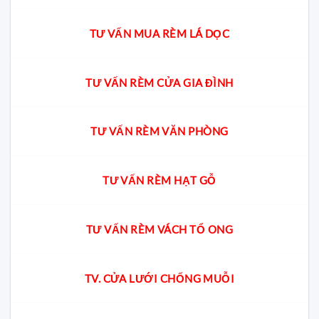
TƯ VẤN MUA RÈM LÁ DỌC
TƯ VẤN RÈM CỬA GIA ĐÌNH
TƯ VẤN RÈM VĂN PHÒNG
TƯ VẤN RÈM HẠT GỖ
TƯ VẤN RÈM VÁCH TỔ ONG
TV. CỬA LƯỚI CHỐNG MUỖI