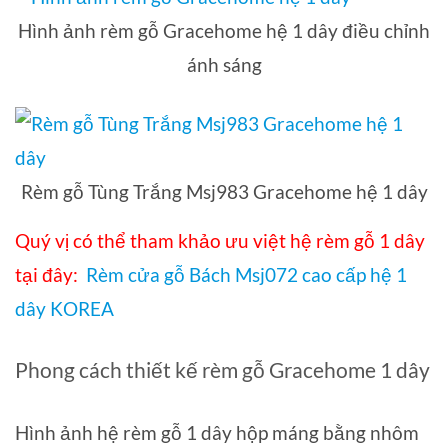
Hình ảnh rèm gỗ Gracehome hệ 1 dây điều chỉnh
ánh sáng
Rèm gỗ Tùng Trắng Msj983 Gracehome hệ 1 dây
Quý vị có thể tham khảo ưu việt hệ rèm gỗ 1 dây
tại đây:
Rèm cửa gỗ Bách Msj072 cao cấp hệ 1
dây KOREA
Phong cách thiết kế rèm gỗ Gracehome 1 dây
Hình ảnh hệ rèm gỗ 1 dây hộp máng bằng nhôm