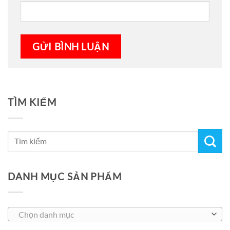
TÌM KIẾM
DANH MỤC SẢN PHẨM
Chọn danh mục