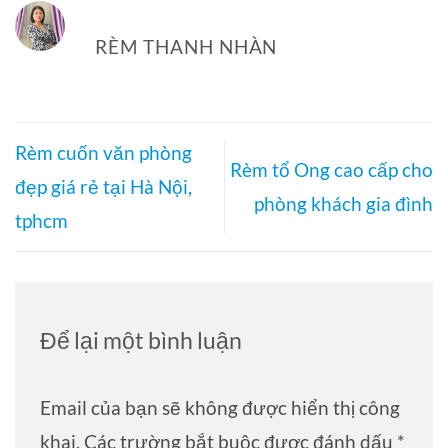
RÈM THANH NHÀN
Rèm cuốn văn phòng
Rèm tổ Ong cao cấp cho
đẹp giá rẻ tại Hà Nội,
phòng khách gia đình
tphcm
Để lại một bình luận
Email của bạn sẽ không được hiển thị công
khai.
Các trường bắt buộc được đánh dấu
*