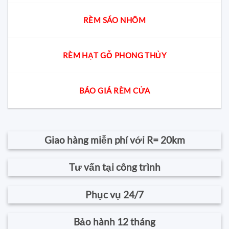
RÈM SÁO NHÔM
RÈM HẠT GỖ PHONG THỦY
BÁO GIÁ RÈM CỬA
Giao hàng miễn phí với R= 20km
Tư vấn tại công trình
Phục vụ 24/7
Bảo hành 12 tháng