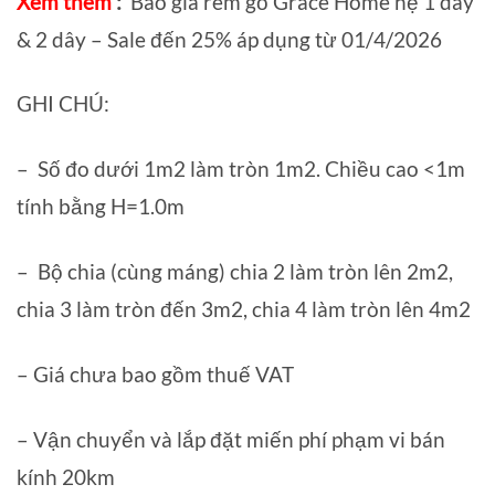
Xem thêm
:
Báo giá rèm gỗ Grace Home hệ 1 dây
& 2 dây – Sale đến 25% áp dụng từ 01/4/2026
GHI CHÚ:
– Số đo dưới 1m2 làm tròn 1m2. Chiều cao <1m
tính bằng H=1.0m
– Bộ chia (cùng máng) chia 2 làm tròn lên 2m2,
chia 3 làm tròn đến 3m2, chia 4 làm tròn lên 4m2
– Giá chưa bao gồm thuế VAT
– Vận chuyển và lắp đặt miến phí phạm vi bán
kính 20km