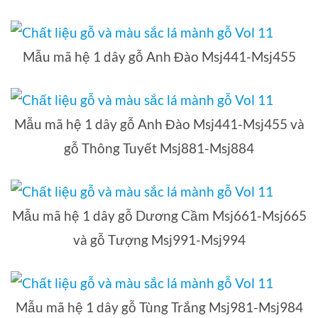
Mẫu mã hệ 1 dây gỗ Anh Đào Msj441-Msj455
Mẫu mã hệ 1 dây gỗ Anh Đào Msj441-Msj455 và
gỗ Thông Tuyết Msj881-Msj884
Mẫu mã hệ 1 dây gỗ Dương Cầm Msj661-Msj665
và gỗ Tượng Msj991-Msj994
Mẫu mã hệ 1 dây gỗ Tùng Trắng Msj981-Msj984