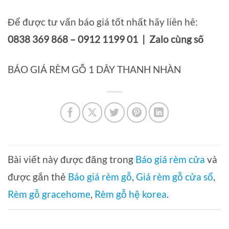
Để được tư vấn báo giá tốt nhất hãy liên hê:
0838 369 868 – 0912 1199 01 | Zalo cùng số
BÁO GIÁ RÈM GỖ 1 DÂY THANH NHÀN
Bài viết này được đăng trong
Báo giá rèm cửa
và
được gắn thẻ
Báo giá rèm gỗ
,
Giá rèm gỗ cửa sổ
,
Rèm gỗ gracehome
,
Rèm gỗ hệ korea
.