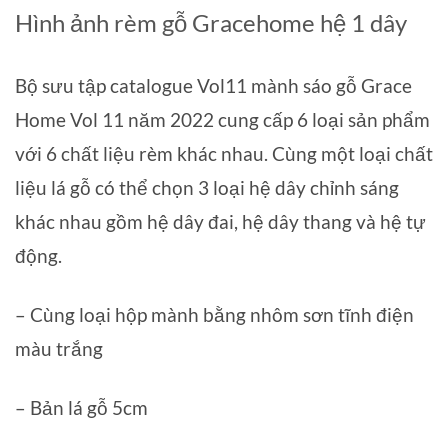
Hình ảnh rèm gỗ Gracehome hệ 1 dây
Bộ sưu tập catalogue Vol11 mành sáo gỗ Grace
Home Vol 11 năm 2022 cung cấp 6 loại sản phẩm
với 6 chất liệu rèm khác nhau. Cùng một loại chất
liệu lá gỗ có thể chọn 3 loại hệ dây chỉnh sáng
khác nhau gồm hệ dây đai, hệ dây thang và hệ tự
động.
– Cùng loại hộp mành bằng nhôm sơn tĩnh điện
màu trắng
– Bản lá gỗ 5cm