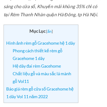
sáng cho cửa sổ, Khuyến mãi khủng 35% chỉ có
tại Rèm Thanh Nhàn quận Hà Đông, tp Hà Nội.
Mục Lục
[
ẩn
]
Hình ảnh rèm gỗ Gracehome hệ 1 dây
Phong cách thiết kế rèm gỗ
Gracehome 1 dây
Hệ dây đai rèm Gacehome
Chất liệu gỗ và màu sắc lá mành
gỗ Vol11
Báo giá rèm gỗ cửa sổ Gracehome hệ
1 dây Vol 11 năm 2022