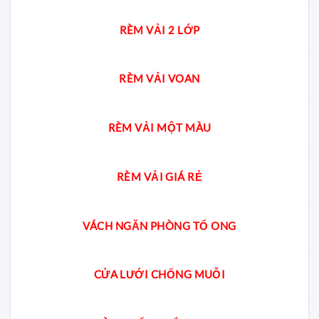
RÈM VẢI 2 LỚP
RÈM VẢI VOAN
RÈM VẢI MỘT MÀU
RÈM VẢI GIÁ RẺ
VÁCH NGĂN PHÒNG TỔ ONG
CỬA LƯỚI CHỐNG MUỖI