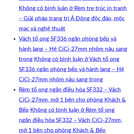
Không có bình luận
ở Rèm tre trúc in tranh
– Giải pháp trang trí Á Đông độc đáo, mộc
mạc và nghệ thuật
Vách tổ ong SF336 ngăn phòng bếp và
hành lang – Hệ CiCi-27mm nhôm nâu sang
trọng
Không có bình luận
ở Vách tổ ong
SF336 ngăn phòng bếp và hành lang – Hệ
CiCi-27mm nhôm nâu sang trọng
Rèm tổ ong ngăn điều hòa SF332 – Vách
CiCi-27mm, mở 1 bên cho phòng Khách &
Bếp
Không có bình luận
ở Rèm tổ ong
ngăn điều hòa SF332 – Vách CiCi-27mm,
mở 1 bên cho phòng Khách & Bếp