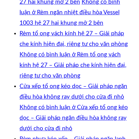
27 hai khung mở 2 bên
Không có bình
luận
ở Rèm ngăn nhiệt điều hòa Vessel
1003 hệ 27 hai khung mở 2 bên
Rèm tổ ong vách kính hệ 27 – Giải pháp
che kính hiện đại, riêng tư cho văn phòng
Không có bình luận
ở Rèm tổ ong vách
kính hệ 27 – Giải pháp che kính hiện đại,
riêng tư cho văn phòng
Cửa xếp tổ ong kéo dọc – Giải pháp ngăn
điều hòa không ray dưới cho cửa đi nhỏ
Không có bình luận
ở Cửa xếp tổ ong kéo
dọc – Giải pháp ngăn điều hòa không ray
dưới cho cửa đi nhỏ