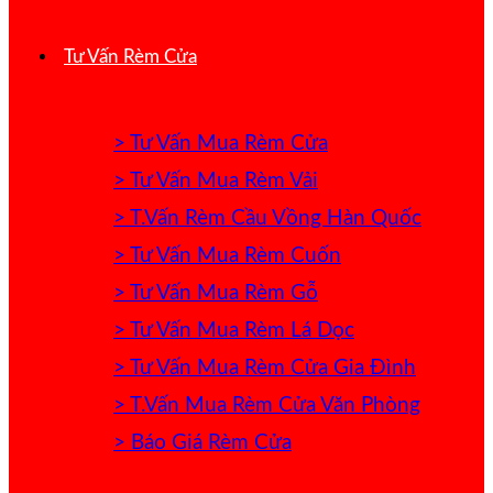
Tư Vấn Rèm Cửa
> Tư Vấn Mua Rèm Cửa
> Tư Vấn Mua Rèm Vải
> T.Vấn Rèm Cầu Vồng Hàn Quốc
> Tư Vấn Mua Rèm Cuốn
> Tư Vấn Mua Rèm Gỗ
> Tư Vấn Mua Rèm Lá Dọc
> Tư Vấn Mua Rèm Cửa Gia Đình
> T.Vấn Mua Rèm Cửa Văn Phòng
> Báo Giá Rèm Cửa