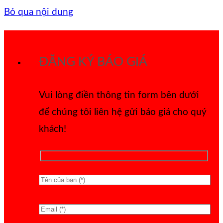
Bỏ qua nội dung
ĐĂNG KÝ BÁO GIÁ
Vui lòng điền thông tin form bên dưới
để chúng tôi liên hệ gửi báo giá cho quý
khách!