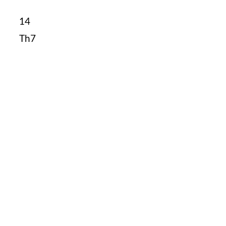
14
Th7