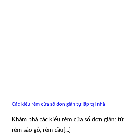
Các kiểu rèm cửa sổ đơn giản tự lắp tại nhà
Khám phá các kiểu rèm cửa sổ đơn giản: từ
rèm sáo gỗ, rèm cầu[...]