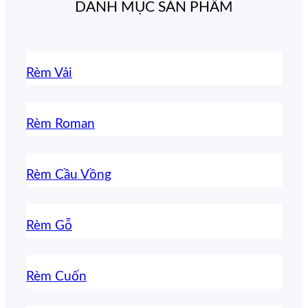
DANH MỤC SẢN PHẨM
Rèm Vải
Rèm Roman
Rèm Cầu Vồng
Rèm Gỗ
Rèm Cuốn