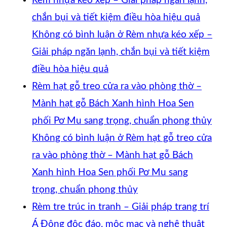
Rèm nhựa kéo xếp – Giải pháp ngăn lạnh,
chắn bụi và tiết kiệm điều hòa hiệu quả
Không có bình luận
ở Rèm nhựa kéo xếp –
Giải pháp ngăn lạnh, chắn bụi và tiết kiệm
điều hòa hiệu quả
Rèm hạt gỗ treo cửa ra vào phòng thờ –
Mành hạt gỗ Bách Xanh hình Hoa Sen
phối Pơ Mu sang trọng, chuẩn phong thủy
Không có bình luận
ở Rèm hạt gỗ treo cửa
ra vào phòng thờ – Mành hạt gỗ Bách
Xanh hình Hoa Sen phối Pơ Mu sang
trọng, chuẩn phong thủy
Rèm tre trúc in tranh – Giải pháp trang trí
Á Đông độc đáo, mộc mạc và nghệ thuật