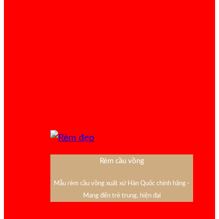
Rèm cầu vồng
Mẫu rèm cầu vồng xuất xứ Hàn Quốc chính hãng -
Mang đến trẻ trung, hiện đại