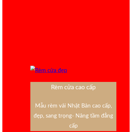
Rèm cửa cao cấp
Mẫu rèm vải Nhật Bản cao cấp,
đẹp, sang trọng- Nâng tầm đẳng
cấp