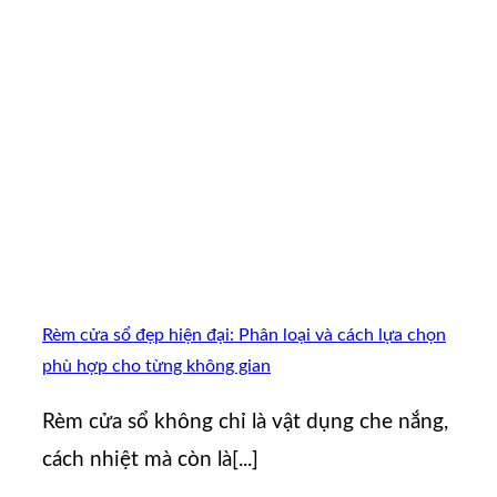
Rèm cửa sổ đẹp hiện đại: Phân loại và cách lựa chọn
phù hợp cho từng không gian
Rèm cửa sổ không chỉ là vật dụng che nắng,
cách nhiệt mà còn là[...]