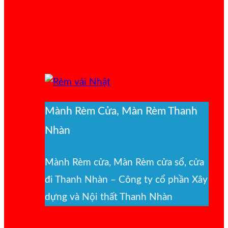
Mành Rèm Cửa, Màn Rèm Thanh
Nhàn
Mành Rèm cửa, Màn Rèm cửa sổ, cửa
đi Thanh Nhàn – Công ty cổ phần Xây
dựng và Nội thất Thanh Nhàn