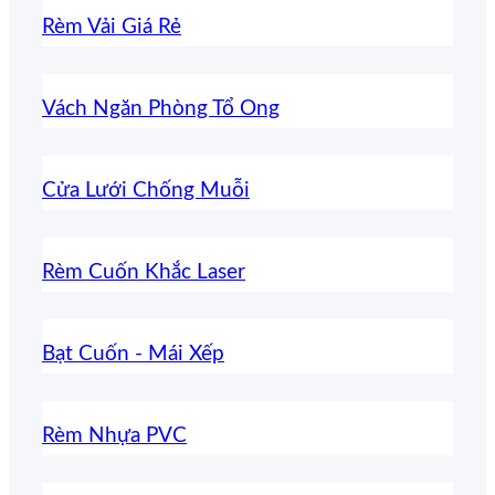
Rèm Vải Giá Rẻ
Vách Ngăn Phòng Tổ Ong
Cửa Lưới Chống Muỗi
Rèm Cuốn Khắc Laser
Bạt Cuốn - Mái Xếp
Rèm Nhựa PVC