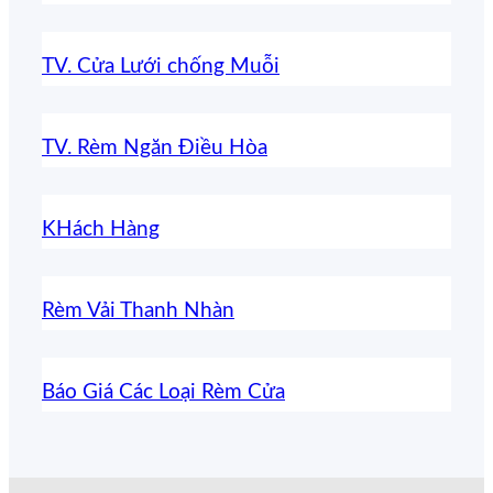
TV. Cửa Lưới chống Muỗi
TV. Rèm Ngăn Điều Hòa
KHách Hàng
Rèm Vải Thanh Nhàn
Báo Giá Các Loại Rèm Cửa