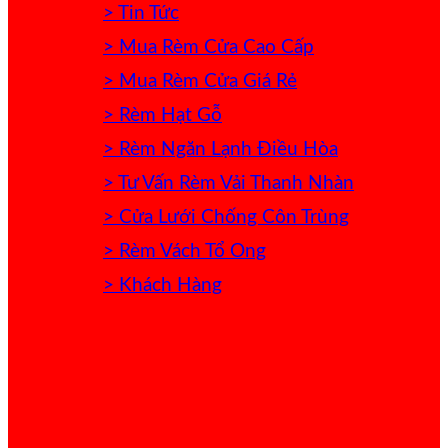
> Tin Tức
> Mua Rèm Cửa Cao Cấp
> Mua Rèm Cửa Giá Rẻ
> Rèm Hạt Gỗ
> Rèm Ngăn Lạnh Điều Hòa
> Tư Vấn Rèm Vải Thanh Nhàn
> Cửa Lưới Chống Côn Trùng
> Rèm Vách Tổ Ong
> Khách Hàng