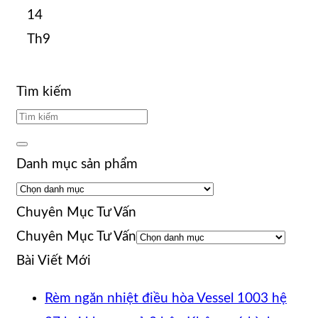
14
Th9
Tìm kiếm
Danh mục sản phẩm
Chuyên Mục Tư Vấn
Chuyên Mục Tư Vấn
Bài Viết Mới
Rèm ngăn nhiệt điều hòa Vessel 1003 hệ