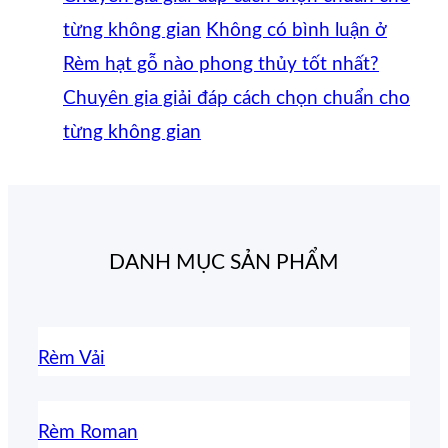
từng không gian
Không có bình luận
ở
Rèm hạt gỗ nào phong thủy tốt nhất?
Chuyên gia giải đáp cách chọn chuẩn cho
từng không gian
DANH MỤC SẢN PHẨM
Rèm Vải
Rèm Roman