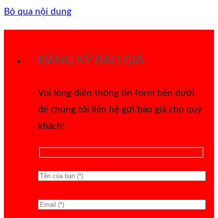
Bỏ qua nội dung
ĐĂNG KÝ BÁO GIÁ
Vui lòng điền thông tin form bên dưới
để chúng tôi liên hệ gửi báo giá cho quý
khách!