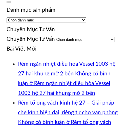
Danh mục sản phẩm
Chuyên Mục Tư Vấn
Chuyên Mục Tư Vấn
Bài Viết Mới
Rèm ngăn nhiệt điều hòa Vessel 1003 hệ
27 hai khung mở 2 bên
Không có bình
luận
ở Rèm ngăn nhiệt điều hòa Vessel
1003 hệ 27 hai khung mở 2 bên
Rèm tổ ong vách kính hệ 27 – Giải pháp
che kính hiện đại, riêng tư cho văn phòng
Không có bình luận
ở Rèm tổ ong vách