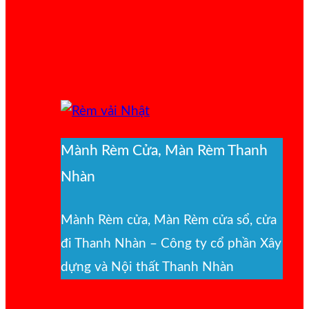
Mành Rèm Cửa, Màn Rèm Thanh
Nhàn
Mành Rèm cửa, Màn Rèm cửa sổ, cửa
đi Thanh Nhàn – Công ty cổ phần Xây
dựng và Nội thất Thanh Nhàn