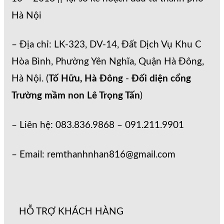
Hà Nội
– Địa chỉ: LK-323, DV-14, Đất Dịch Vụ Khu C
Hòa Bình, Phường Yên Nghĩa, Quận Hà Đông,
Hà Nội. (
Tố Hữu, Hà Đông
-
Đối diện cổng
Trường mầm non Lê Trọng Tấn
)
– Liên hệ: 083.836.9868 – 091.211.9901
– Email: remthanhnhan816@gmail.com
HỖ TRỢ KHÁCH HÀNG