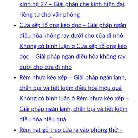
kính hệ 27 – Giải pháp che kính hiện đại,
riêng tư cho văn phòng
Cửa xếp tổ ong kéo dọc – Giải pháp ngăn
điều hòa không ray dưới cho cửa đi nhỏ
Không có bình luận
ở Cửa xếp tổ ong kéo
dọc – Giải pháp ngăn điều hòa không ray
dưới cho cửa đi nhỏ
Rèm nhựa kéo xếp – Giải pháp ngăn lạnh,
chắn bụi và tiết kiệm điều hòa hiệu quả
Không có bình luận
ở Rèm nhựa kéo xếp –
Giải pháp ngăn lạnh, chắn bụi và tiết kiệm
điều hòa hiệu quả
Rèm hạt gỗ treo cửa ra vào phòng thờ –