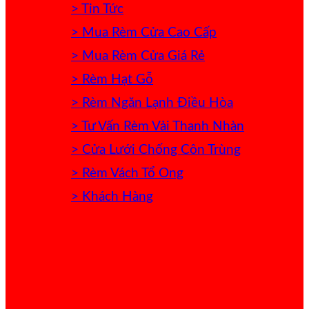
> Tin Tức
> Mua Rèm Cửa Cao Cấp
> Mua Rèm Cửa Giá Rẻ
> Rèm Hạt Gỗ
> Rèm Ngăn Lạnh Điều Hòa
> Tư Vấn Rèm Vải Thanh Nhàn
> Cửa Lưới Chống Côn Trùng
> Rèm Vách Tổ Ong
> Khách Hàng