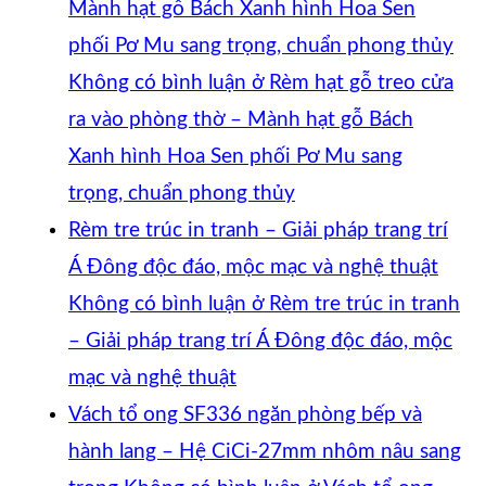
Mành hạt gỗ Bách Xanh hình Hoa Sen
phối Pơ Mu sang trọng, chuẩn phong thủy
Không có bình luận
ở Rèm hạt gỗ treo cửa
ra vào phòng thờ – Mành hạt gỗ Bách
Xanh hình Hoa Sen phối Pơ Mu sang
trọng, chuẩn phong thủy
Rèm tre trúc in tranh – Giải pháp trang trí
Á Đông độc đáo, mộc mạc và nghệ thuật
Không có bình luận
ở Rèm tre trúc in tranh
– Giải pháp trang trí Á Đông độc đáo, mộc
mạc và nghệ thuật
Vách tổ ong SF336 ngăn phòng bếp và
hành lang – Hệ CiCi-27mm nhôm nâu sang