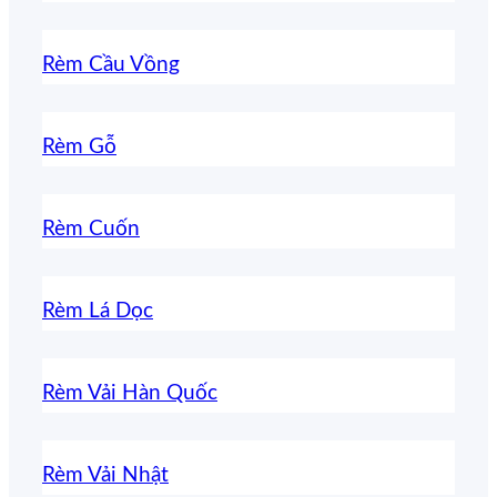
Rèm Cầu Vồng
Rèm Gỗ
Rèm Cuốn
Rèm Lá Dọc
Rèm Vải Hàn Quốc
Rèm Vải Nhật