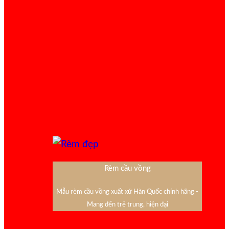
Rèm cầu vồng
Mẫu rèm cầu vồng xuất xứ Hàn Quốc chính hãng -
Mang đến trẻ trung, hiện đại