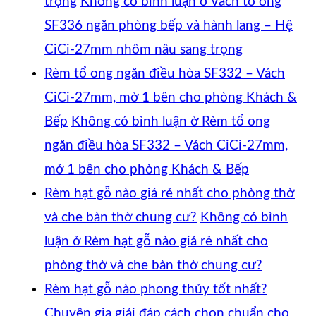
trọng
Không có bình luận
ở Vách tổ ong
SF336 ngăn phòng bếp và hành lang – Hệ
CiCi-27mm nhôm nâu sang trọng
Rèm tổ ong ngăn điều hòa SF332 – Vách
CiCi-27mm, mở 1 bên cho phòng Khách &
Bếp
Không có bình luận
ở Rèm tổ ong
ngăn điều hòa SF332 – Vách CiCi-27mm,
mở 1 bên cho phòng Khách & Bếp
Rèm hạt gỗ nào giá rẻ nhất cho phòng thờ
và che bàn thờ chung cư?
Không có bình
luận
ở Rèm hạt gỗ nào giá rẻ nhất cho
phòng thờ và che bàn thờ chung cư?
Rèm hạt gỗ nào phong thủy tốt nhất?
Chuyên gia giải đáp cách chọn chuẩn cho