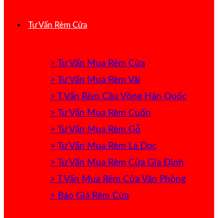
Tư Vấn Rèm Cửa
> Tư Vấn Mua Rèm Cửa
> Tư Vấn Mua Rèm Vải
> T.Vấn Rèm Cầu Vồng Hàn Quốc
> Tư Vấn Mua Rèm Cuốn
> Tư Vấn Mua Rèm Gỗ
> Tư Vấn Mua Rèm Lá Dọc
> Tư Vấn Mua Rèm Cửa Gia Đình
> T.Vấn Mua Rèm Cửa Văn Phòng
> Báo Giá Rèm Cửa