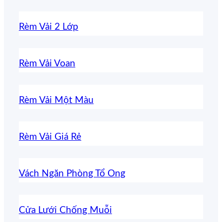
Rèm Vải 2 Lớp
Rèm Vải Voan
Rèm Vải Một Màu
Rèm Vải Giá Rẻ
Vách Ngăn Phòng Tổ Ong
Cửa Lưới Chống Muỗi