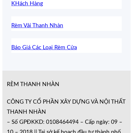
KHách Hàng
Rèm Vải Thanh Nhàn
Báo Giá Các Loại Rèm Cửa
RÈM THANH NHÀN
CÔNG TY CỔ PHẦN XÂY DỰNG VÀ NỘI THẤT
THANH NHÀN
– Số GPĐKKD: 0108464494 – Cấp ngày: 09 –
10 – 2018 || Tại sở kế hoạch đầu tư thành phố