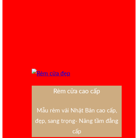
Rèm cửa cao cấp
Mẫu rèm vải Nhật Bản cao cấp,
đẹp, sang trọng- Nâng tầm đẳng
cấp