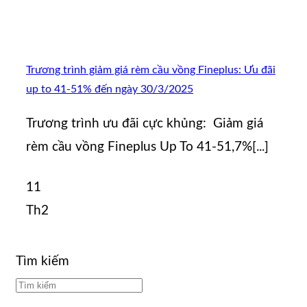
Trương trình giảm giá rèm cầu vồng Fineplus: Ưu đãi
up to 41-51% đến ngày 30/3/2025
Trương trình ưu đãi cực khủng: Giảm giá
rèm cầu vồng Fineplus Up To 41-51,7%[...]
11
Th2
Tìm kiếm