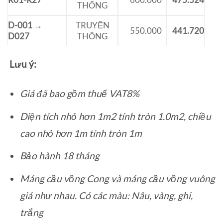
THỐNG
D-001 →
TRUYỀN
550.000
441.720
D027
THỐNG
Lưu ý:
Giá đã bao gồm thuế VAT8%
Diện tích nhỏ hơn 1m2 tính tròn 1.0m2, chiều
cao nhỏ hơn 1m tính tròn 1m
Bảo hành 18 tháng
Máng cầu vồng Cong và máng cầu vồng vuông
giá như nhau. Có các màu: Nâu, vàng, ghi,
trắng