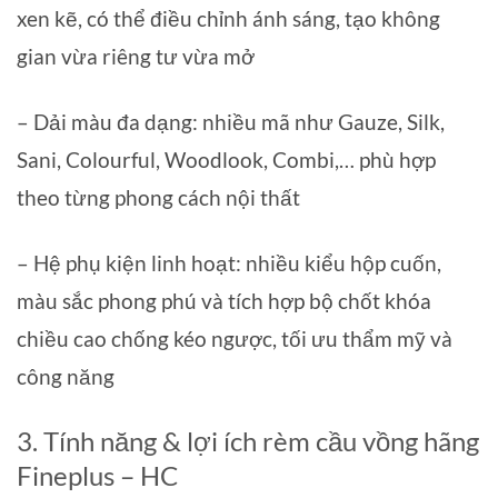
xen kẽ, có thể điều chỉnh ánh sáng, tạo không
gian vừa riêng tư vừa mở
– Dải màu đa dạng: nhiều mã như Gauze, Silk,
Sani, Colourful, Woodlook, Combi,… phù hợp
theo từng phong cách nội thất
– Hệ phụ kiện linh hoạt: nhiều kiểu hộp cuốn,
màu sắc phong phú và tích hợp bộ chốt khóa
chiều cao chống kéo ngược, tối ưu thẩm mỹ và
công năng
3. Tính năng & lợi ích rèm cầu vồng hãng
Fineplus – HC