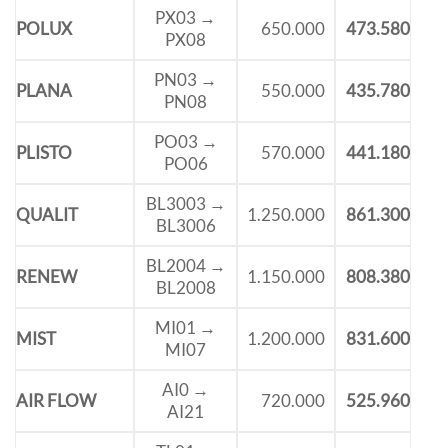
PX03 →
POLUX
650.000
473.580
PX08
PN03 →
PLANA
550.000
435.780
PN08
PO03 →
PLISTO
570.000
441.180
PO06
BL3003 →
QUALIT
1.250.000
861.300
BL3006
BL2004 →
RENEW
1.150.000
808.380
BL2008
MI01 →
MIST
1.200.000
831.600
MI07
AI0 →
AIR FLOW
720.000
525.960
AI21