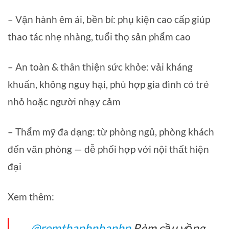
– Vận hành êm ái, bền bỉ: phụ kiện cao cấp giúp
thao tác nhẹ nhàng, tuổi thọ sản phẩm cao
– An toàn & thân thiện sức khỏe: vải kháng
khuẩn, không nguy hại, phù hợp gia đình có trẻ
nhỏ hoặc người nhạy cảm
– Thẩm mỹ đa dạng: từ phòng ngủ, phòng khách
đến văn phòng — dễ phối hợp với nội thất hiện
đại
Xem thêm:
@remthanhnhanhn
Rèm cầu vồng