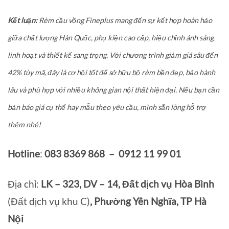
Kết luận:
Rèm cầu vồng Fineplus mang đến sự kết hợp hoàn hảo
giữa chất lượng Hàn Quốc, phụ kiện cao cấp, hiệu chỉnh ánh sáng
linh hoạt và thiết kế sang trọng. Với chương trình giảm giá sâu đến
42% tùy mã, đây là cơ hội tốt để sở hữu bộ rèm bền đẹp, bảo hành
lâu và phù hợp với nhiều không gian nội thất hiện đại. Nếu bạn cần
bản báo giá cụ thể hay mẫu theo yêu cầu, mình sẵn lòng hỗ trợ
thêm nhé!
Hotline
:
083 8369 868 – 0912 11 99 01
Địa chỉ:
LK – 323, DV – 14, Đất dịch vụ Hòa Bình
(Đất dịch vụ khu C)
, Phường Yên Nghĩa, TP Hà
Nội