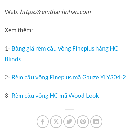
Web:
https://remthanhnhan.com
Xem thêm:
1-
Bảng giá rèm cầu vồng Fineplus hãng HC
Blinds
2-
Rèm cầu vồng Fineplus mã Gauze YLY304-2
3-
Rèm cầu vồng HC mã Wood Look I