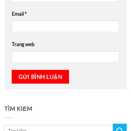
Email
*
Trang web
TÌM KIẾM