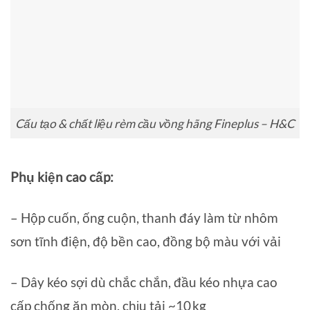
Cấu tạo & chất liệu rèm cầu vồng hãng Fineplus – H&C
Phụ kiện cao cấp:
– Hộp cuốn, ống cuộn, thanh đáy làm từ nhôm
sơn tĩnh điện, độ bền cao, đồng bộ màu với vải
– Dây kéo sợi dù chắc chắn, đầu kéo nhựa cao
cấp chống ăn mòn, chịu tải ~10 kg