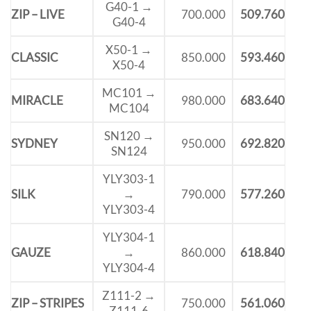
G40-1 →
ZIP – LIVE
700.000
509.760
G40-4
X50-1 →
CLASSIC
850.000
593.460
X50-4
MC101 →
MIRACLE
980.000
683.640
MC104
SN120 →
SYDNEY
950.000
692.820
SN124
YLY303-1
SILK
→
790.000
577.260
YLY303-4
YLY304-1
GAUZE
→
860.000
618.840
YLY304-4
Z111-2 →
ZIP – STRIPES
750.000
561.060
Z111-6