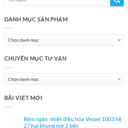
DANH MỤC SẢN PHẨM
CHUYÊN MỤC TƯ VẤN
Chuyên
Mục
Tư
BÀI VIẾT MỚI
Vấn
Rèm ngăn nhiệt điều hòa Vessel 1003 hệ
27 hai khung mở 2 bên