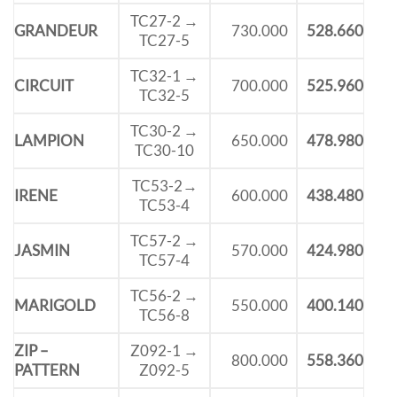
TC27-2 →
GRANDEUR
730.000
528.660
TC27-5
TC32-1 →
CIRCUIT
700.000
525.960
TC32-5
TC30-2 →
LAMPION
650.000
478.980
TC30-10
TC53-2→
IRENE
600.000
438.480
TC53-4
TC57-2 →
JASMIN
570.000
424.980
TC57-4
TC56-2 →
MARIGOLD
550.000
400.140
TC56-8
ZIP –
Z092-1 →
800.000
558.360
PATTERN
Z092-5