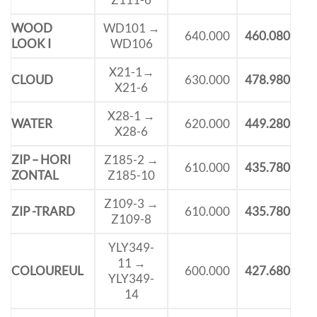
WOOD
WD101 →
640.000
460.080
LOOK I
WD106
X21-1→
CLOUD
630.000
478.980
X21-6
X28-1 →
WATER
620.000
449.280
X28-6
ZIP – HORI
Z185-2 →
610.000
435.780
ZONTAL
Z185-10
Z109-3 →
ZIP -TRARD
610.000
435.780
Z109-8
YLY349-
11 →
COLOUREUL
600.000
427.680
YLY349-
14