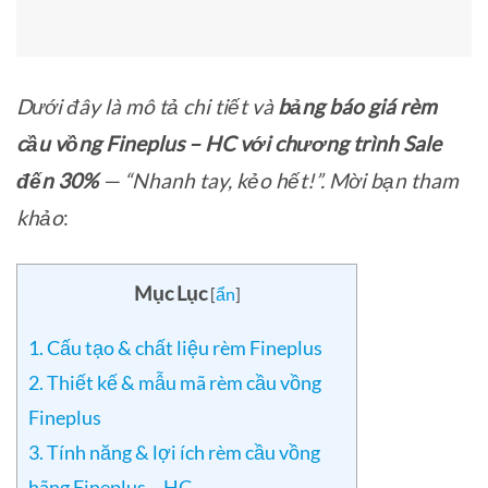
Dưới đây là mô tả chi tiết và
bảng báo giá rèm
cầu vồng Fineplus – HC với chương trình Sale
đến 30%
— “Nhanh tay, kẻo hết!”. Mời bạn tham
khảo
:
Mục Lục
[
ẩn
]
1. Cấu tạo & chất liệu rèm Fineplus
2. Thiết kế & mẫu mã rèm cầu vồng
Fineplus
3. Tính năng & lợi ích rèm cầu vồng
hãng Fineplus – HC