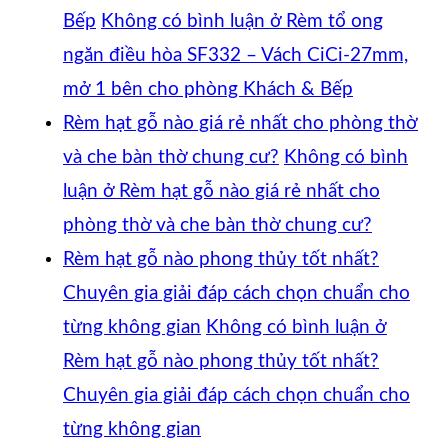
Bếp
Không có bình luận
ở Rèm tổ ong
ngăn điều hòa SF332 – Vách CiCi-27mm,
mở 1 bên cho phòng Khách & Bếp
Rèm hạt gỗ nào giá rẻ nhất cho phòng thờ
và che bàn thờ chung cư?
Không có bình
luận
ở Rèm hạt gỗ nào giá rẻ nhất cho
phòng thờ và che bàn thờ chung cư?
Rèm hạt gỗ nào phong thủy tốt nhất?
Chuyên gia giải đáp cách chọn chuẩn cho
từng không gian
Không có bình luận
ở
Rèm hạt gỗ nào phong thủy tốt nhất?
Chuyên gia giải đáp cách chọn chuẩn cho
từng không gian