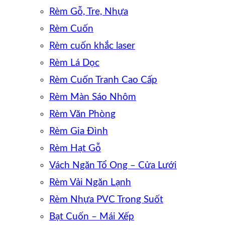
Rèm Gỗ, Tre, Nhựa
Rèm Cuốn
Rèm cuốn khắc laser
Rèm Lá Dọc
Rèm Cuốn Tranh Cao Cấp
Rèm Màn Sáo Nhôm
Rèm Văn Phòng
Rèm Gia Đình
Rèm Hạt Gỗ
Vách Ngăn Tổ Ong – Cửa Lưới
Rèm Vải Ngăn Lạnh
Rèm Nhựa PVC Trong Suốt
Bạt Cuốn – Mái Xếp