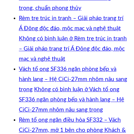
trọng, chuẩn phong thủy
Rèm tre trúc in tranh – Giải pháp trang trí
Á Đông độc đáo, mộc mạc và nghệ thuật
Không có bình luận
ở Rèm tre trúc in tranh
– Giải pháp trang trí Á Đông độc đáo, mộc
mạc và nghệ thuật
Vách tổ ong SF336 ngăn phòng bếp và
hành lang – Hệ CiCi-27mm nhôm nâu sang
trọng
Không có bình luận
ở Vách tổ ong
SF336 ngăn phòng bếp và hành lang – Hệ
CiCi-27mm nhôm nâu sang trọng
Rèm tổ ong ngăn điều hòa SF332 – Vách
CiCi-27mm, mở 1 bên cho phòng Khách &