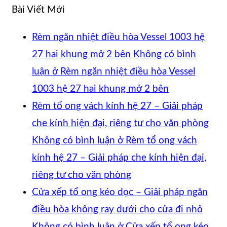
Bài Viết Mới
Rèm ngăn nhiệt điều hòa Vessel 1003 hệ
27 hai khung mở 2 bên
Không có bình
luận
ở Rèm ngăn nhiệt điều hòa Vessel
1003 hệ 27 hai khung mở 2 bên
Rèm tổ ong vách kính hệ 27 – Giải pháp
che kính hiện đại, riêng tư cho văn phòng
Không có bình luận
ở Rèm tổ ong vách
kính hệ 27 – Giải pháp che kính hiện đại,
riêng tư cho văn phòng
Cửa xếp tổ ong kéo dọc – Giải pháp ngăn
điều hòa không ray dưới cho cửa đi nhỏ
Không có bình luận
ở Cửa xếp tổ ong kéo