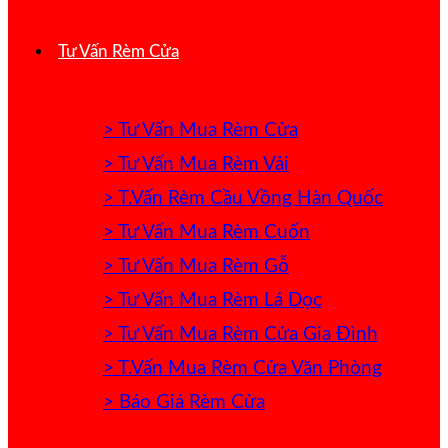
Tư Vấn Rèm Cửa
> Tư Vấn Mua Rèm Cửa
> Tư Vấn Mua Rèm Vải
> T.Vấn Rèm Cầu Vồng Hàn Quốc
> Tư Vấn Mua Rèm Cuốn
> Tư Vấn Mua Rèm Gỗ
> Tư Vấn Mua Rèm Lá Dọc
> Tư Vấn Mua Rèm Cửa Gia Đình
> T.Vấn Mua Rèm Cửa Văn Phòng
> Báo Giá Rèm Cửa