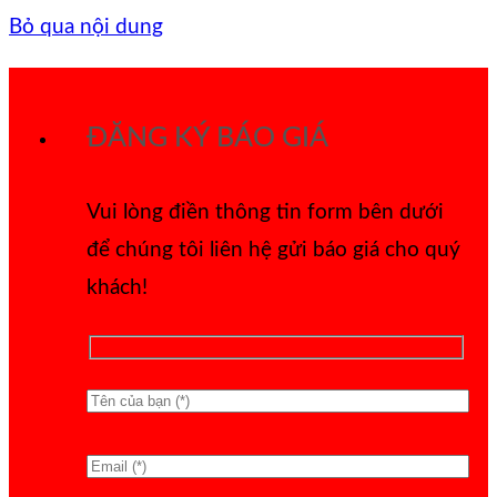
Bỏ qua nội dung
ĐĂNG KÝ BÁO GIÁ
Vui lòng điền thông tin form bên dưới
để chúng tôi liên hệ gửi báo giá cho quý
khách!