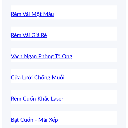
Rèm Vải Một Màu
Rèm Vải Giá Rẻ
Vách Ngăn Phòng Tổ Ong
Cửa Lưới Chống Muỗi
Rèm Cuốn Khắc Laser
Bạt Cuốn - Mái Xếp