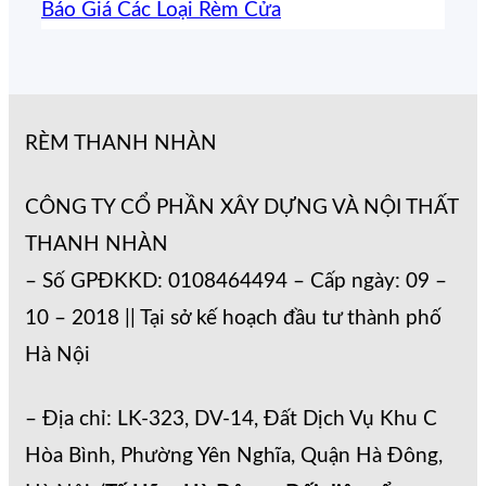
Báo Giá Các Loại Rèm Cửa
RÈM THANH NHÀN
CÔNG TY CỔ PHẦN XÂY DỰNG VÀ NỘI THẤT
THANH NHÀN
– Số GPĐKKD: 0108464494 – Cấp ngày: 09 –
10 – 2018 || Tại sở kế hoạch đầu tư thành phố
Hà Nội
– Địa chỉ: LK-323, DV-14, Đất Dịch Vụ Khu C
Hòa Bình, Phường Yên Nghĩa, Quận Hà Đông,