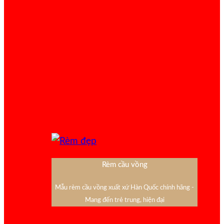
Rèm cầu vồng
Mẫu rèm cầu vồng xuất xứ Hàn Quốc chính hãng -
Mang đến trẻ trung, hiện đại