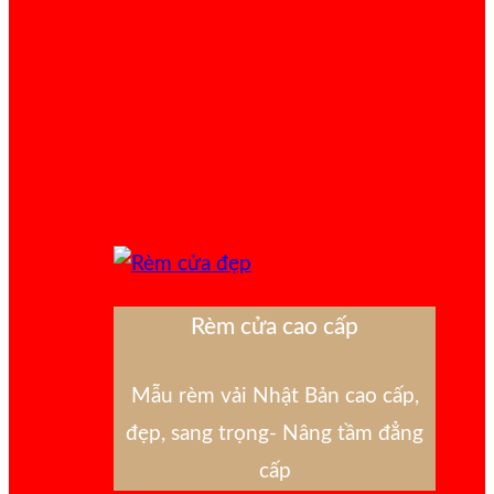
Rèm cửa cao cấp
Mẫu rèm vải Nhật Bản cao cấp,
đẹp, sang trọng- Nâng tầm đẳng
cấp