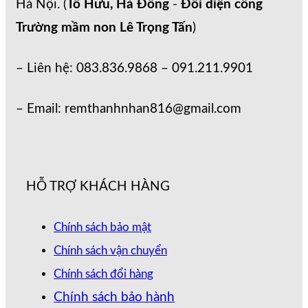
Hà Nội. (
Tố Hữu, Hà Đông
-
Đối diện cổng
Trường mầm non Lê Trọng Tấn
)
– Liên hệ: 083.836.9868 – 091.211.9901
– Email: remthanhnhan816@gmail.com
HỖ TRỢ KHÁCH HÀNG
Chính sách bảo mật
Chính sách vận chuyển
Chính sách đổi hàng
Chính sách bảo hành