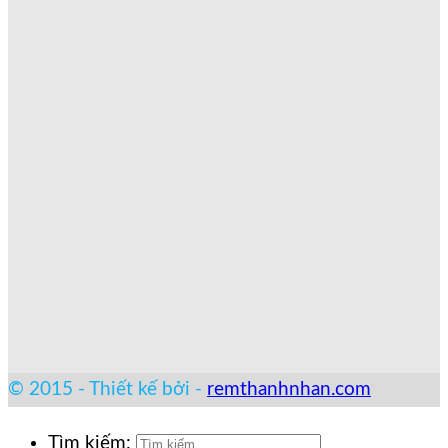
© 2015 - Thiết kế bởi -
remthanhnhan.com
Tìm kiếm: