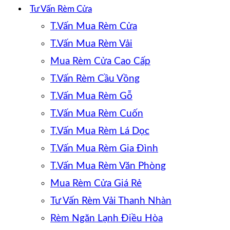
Tư Vấn Rèm Cửa
T.Vấn Mua Rèm Cửa
T.Vấn Mua Rèm Vải
Mua Rèm Cửa Cao Cấp
T.Vấn Rèm Cầu Vồng
T.Vấn Mua Rèm Gỗ
T.Vấn Mua Rèm Cuốn
T.Vấn Mua Rèm Lá Dọc
T.Vấn Mua Rèm Gia Đình
T.Vấn Mua Rèm Văn Phòng
Mua Rèm Cửa Giá Rẻ
Tư Vấn Rèm Vải Thanh Nhàn
Rèm Ngăn Lạnh Điều Hòa