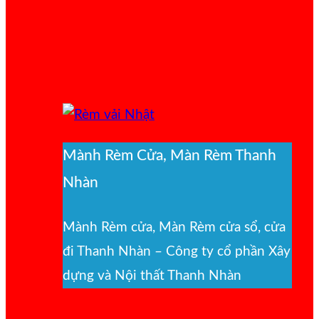
Mành Rèm Cửa, Màn Rèm Thanh
Nhàn
Mành Rèm cửa, Màn Rèm cửa sổ, cửa
đi Thanh Nhàn – Công ty cổ phần Xây
dựng và Nội thất Thanh Nhàn