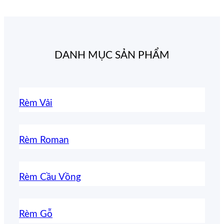
DANH MỤC SẢN PHẨM
Rèm Vải
Rèm Roman
Rèm Cầu Vồng
Rèm Gỗ