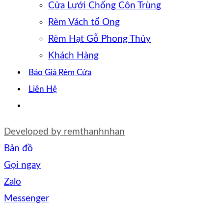
Cửa Lưới Chống Côn Trùng
Rèm Vách tổ Ong
Rèm Hạt Gỗ Phong Thủy
Khách Hàng
Báo Giá Rèm Cửa
Liên Hệ
Developed by
remthanhnhan
Bản đồ
Gọi ngay
Zalo
Messenger