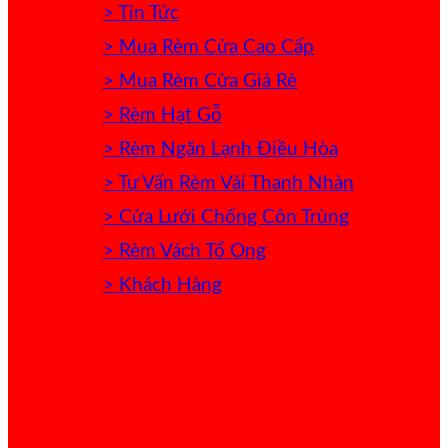
> Tin Tức
> Mua Rèm Cửa Cao Cấp
> Mua Rèm Cửa Giá Rẻ
> Rèm Hạt Gỗ
> Rèm Ngăn Lạnh Điều Hòa
> Tư Vấn Rèm Vải Thanh Nhàn
> Cửa Lưới Chống Côn Trùng
> Rèm Vách Tổ Ong
> Khách Hàng