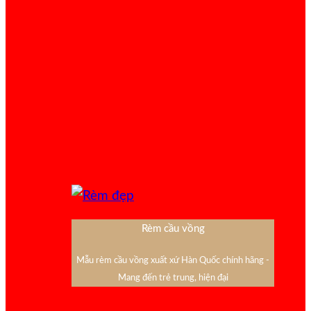
Rèm cầu vồng
Mẫu rèm cầu vồng xuất xứ Hàn Quốc chính hãng -
Mang đến trẻ trung, hiện đại