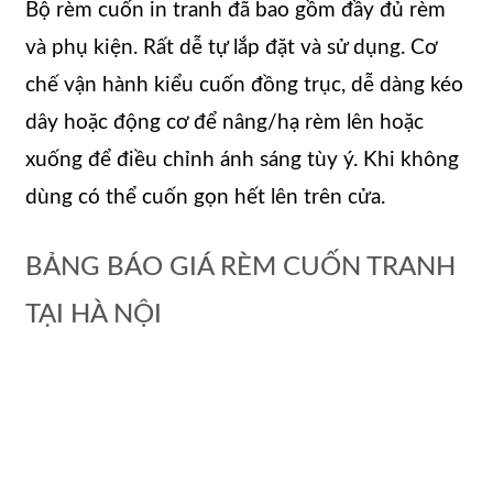
Bộ rèm cuốn in tranh đã bao gồm đầy đủ rèm
và phụ kiện. Rất dễ tự lắp đặt và sử dụng. Cơ
chế vận hành kiểu cuốn đồng trục, dễ dàng kéo
dây hoặc động cơ để nâng/hạ rèm lên hoặc
xuống để điều chỉnh ánh sáng tùy ý. Khi không
dùng có thể cuốn gọn hết lên trên cửa.
BẢNG BÁO GIÁ RÈM CUỐN TRANH
TẠI HÀ NỘI