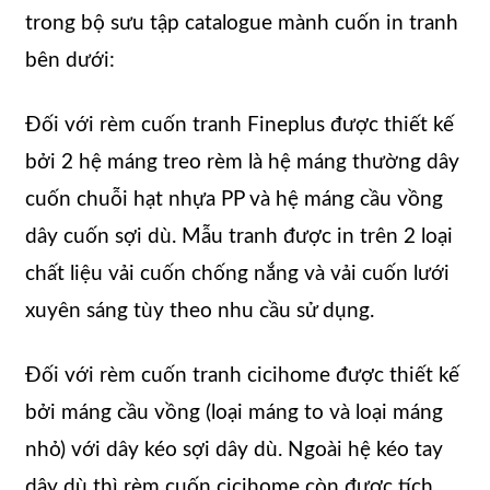
trong bộ sưu tập catalogue mành cuốn in tranh
bên dưới:
Đối với rèm cuốn tranh Fineplus được thiết kế
bởi 2 hệ máng treo rèm là hệ máng thường dây
cuốn chuỗi hạt nhựa PP và hệ máng cầu vồng
dây cuốn sợi dù. Mẫu tranh được in trên 2 loại
chất liệu vải cuốn chống nắng và vải cuốn lưới
xuyên sáng tùy theo nhu cầu sử dụng.
Đối với rèm cuốn tranh cicihome được thiết kế
bởi máng cầu vồng (loại máng to và loại máng
nhỏ) với dây kéo sợi dây dù. Ngoài hệ kéo tay
dây dù thì rèm cuốn cicihome còn được tích