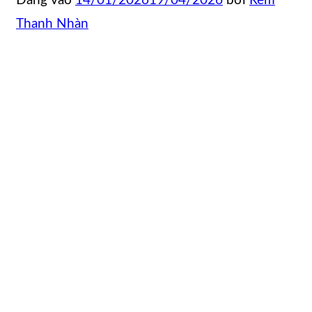
Đăng vào
14/01/2026
19/04/2026
bởi
Rèm
Thanh Nhàn