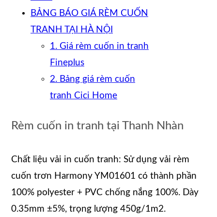
BẢNG BÁO GIÁ RÈM CUỐN
TRANH TẠI HÀ NỘI
1. Giá rèm cuốn in tranh
Fineplus
2. Bảng giá rèm cuốn
tranh Cici Home
Rèm cuốn in tranh tại Thanh Nhàn
Chất liệu vải in cuốn tranh: Sử dụng vải rèm
cuốn trơn Harmony YM01601 có thành phần
100% polyester + PVC chống nắng 100%. Dày
0.35mm ±5%, trọng lượng 450g/1m2.