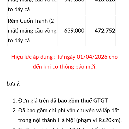
to đáy cá
Rèm Cuốn Tranh (2
mặt) máng cầu vồng
639.000
472.752
to đáy cá
Hiệu lực áp dụng : Từ ngày 01/04/2026 cho
đến khi có thông báo mới.
Lưu ý
:
Đơn giá trên
đã bao gồm thuế GTGT
Đã bao gồm chi phí vận chuyển và lắp đặt
trong nội thành Hà Nội (phạm vi R≤20km).