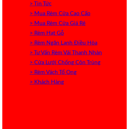
> Tin Tức
> Mua Rèm Cửa Cao Cấp
> Mua Rèm Cửa Giá Rẻ
> Rèm Hạt Gỗ
> Rèm Ngăn Lạnh Điều Hòa
> Tư Vấn Rèm Vải Thanh Nhàn
> Cửa Lưới Chống Côn Trùng
> Rèm Vách Tổ Ong
> Khách Hàng