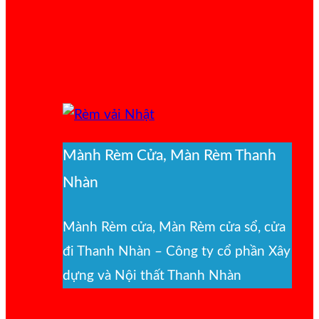
Mành Rèm Cửa, Màn Rèm Thanh
Nhàn
Mành Rèm cửa, Màn Rèm cửa sổ, cửa
đi Thanh Nhàn – Công ty cổ phần Xây
dựng và Nội thất Thanh Nhàn