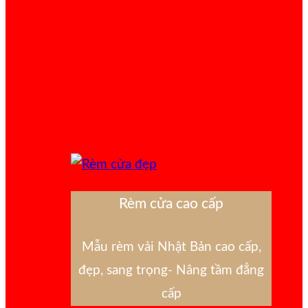
Rèm cửa cao cấp
Mẫu rèm vải Nhật Bản cao cấp,
đẹp, sang trọng- Nâng tầm đẳng
cấp