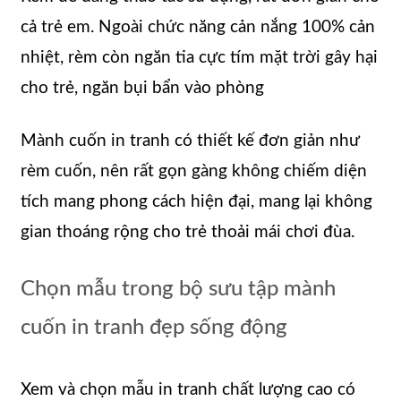
cả trẻ em. Ngoài chức năng cản nắng 100% cản
nhiệt, rèm còn ngăn tia cực tím mặt trời gây hại
cho trẻ, ngăn bụi bẩn vào phòng
Mành cuốn in tranh có thiết kế đơn giản như
rèm cuốn, nên rất gọn gàng không chiếm diện
tích mang phong cách hiện đại, mang lại không
gian thoáng rộng cho trẻ thoải mái chơi đùa.
Chọn mẫu trong bộ sưu tập mành
cuốn in tranh đẹp sống động
Xem và chọn mẫu in tranh chất lượng cao có