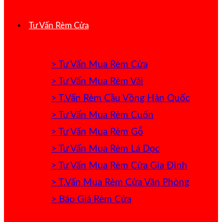
Tư Vấn Rèm Cửa
> Tư Vấn Mua Rèm Cửa
> Tư Vấn Mua Rèm Vải
> T.Vấn Rèm Cầu Vồng Hàn Quốc
> Tư Vấn Mua Rèm Cuốn
> Tư Vấn Mua Rèm Gỗ
> Tư Vấn Mua Rèm Lá Dọc
> Tư Vấn Mua Rèm Cửa Gia Đình
> T.Vấn Mua Rèm Cửa Văn Phòng
> Báo Giá Rèm Cửa