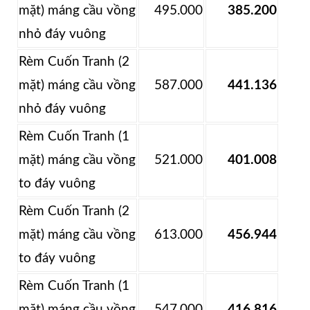
mặt) máng cầu vồng
495.000
385.200
nhỏ đáy vuông
Rèm Cuốn Tranh (2
mặt) máng cầu vồng
587.000
441.136
nhỏ đáy vuông
Rèm Cuốn Tranh (1
mặt) máng cầu vồng
521.000
401.008
to đáy vuông
Rèm Cuốn Tranh (2
mặt) máng cầu vồng
613.000
456.944
to đáy vuông
Rèm Cuốn Tranh (1
mặt) máng cầu vồng
547.000
416.816