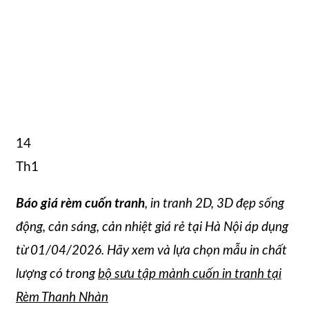
14
Th1
Báo giá rèm cuốn tranh
, in tranh 2D, 3D đẹp sống
động, cản sáng, cản nhiệt giá rẻ tại Hà Nội áp dụng
từ 01/04/2026. Hãy xem và lựa chọn mẫu in chất
lượng có trong
bộ sưu tập mành cuốn in tranh tại
Rèm Thanh Nhàn