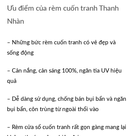
Ưu điểm của rèm cuốn tranh Thanh
Nhàn
– Những bức rèm cuốn tranh có vẻ đẹp và
sống động
– Cản nắng, cản sáng 100%, ngăn tia UV hiệu
quả
– Dễ dàng sử dụng, chống bán bụi bẩn và ngăn
bụi bẩn, côn trùng từ ngoài thổi vào
– Rèm cửa sổ cuốn tranh rất gọn gàng mang lại