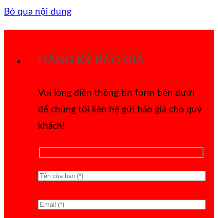
Bỏ qua nội dung
ĐĂNG KÝ BÁO GIÁ
Vui lòng điền thông tin form bên dưới
để chúng tôi liên hệ gửi báo giá cho quý
khách!