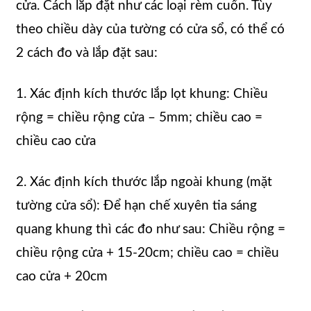
cửa. Cách lắp đặt như các loại rèm cuốn. Tùy
theo chiều dày của tường có cửa sổ, có thể có
2 cách đo và lắp đặt sau:
1. Xác định kích thước lắp lọt khung: Chiều
rộng = chiều rộng cửa – 5mm; chiều cao =
chiều cao cửa
2. Xác định kích thước lắp ngoài khung (mặt
tường cửa sổ): Để hạn chế xuyên tia sáng
quang khung thì các đo như sau: Chiều rộng =
chiều rộng cửa + 15-20cm; chiều cao = chiều
cao cửa + 20cm