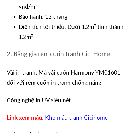
vnđ/m²
Bảo hành: 12 tháng
Diện tích tối thiểu: Dưới 1.2m² tính thành
1.2m²
2. Bảng giá rèm cuốn tranh Cici Home
Vải in tranh: Mã vải cuốn Harmony YM01601
đối với rèm cuốn in tranh chống nắng
Công nghệ in UV siêu nét
Link xem mẫu
:
Kho mẫu tranh Cicihome