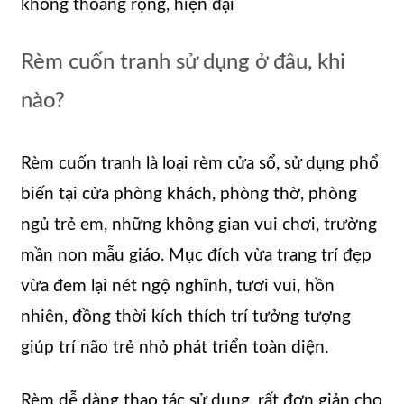
không thoáng rộng, hiện đại
Rèm cuốn tranh sử dụng ở đâu, khi
nào?
Rèm cuốn tranh là loại rèm cửa sổ, sử dụng phổ
biến tại cửa phòng khách, phòng thờ, phòng
ngủ trẻ em, những không gian vui chơi, trường
mần non mẫu giáo. Mục đích vừa trang trí đẹp
vừa đem lại nét ngộ nghĩnh, tươi vui, hồn
nhiên, đồng thời kích thích trí tưởng tượng
giúp trí não trẻ nhỏ phát triển toàn diện.
Rèm dễ dàng thao tác sử dụng, rất đơn giản cho