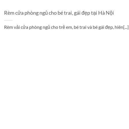
Rèm cửa phòng ngủ cho bé trai, gái đẹp tại Hà Nội
Rèm vải cửa phòng ngủ cho trẻ em, bé trai và bé gái đẹp, hiên[...]