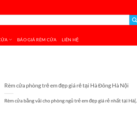
CỬA
BÁO GIÁ RÈM CỬA
LIÊN HỆ
Rèm cửa phòng trẻ em đẹp giá rẻ tại Hà Đông Hà Nội
Rèm cửa bằng vải cho phòng ngủ trẻ em đẹp giá rẻ nhất tại Hà[..