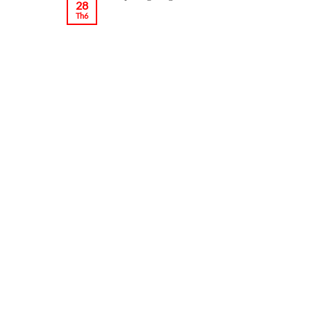
28
Th6