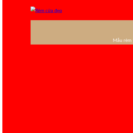
Mẫu rèm v