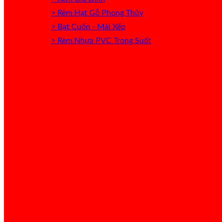
> Rèm Hạt Gỗ Phong Thủy
> Bạt Cuốn - Mái Xếp
> Rèm Nhựa PVC Trong Suốt