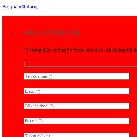
Bỏ qua nội dung
ĐĂNG KÝ BÁO GIÁ
Vui lòng điền thông tin form bên dưới để chúng tôi l