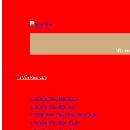
Mẫu rèm 
Tư Vấn Rèm Cửa
> Tư Vấn Mua Rèm Cửa
> Tư Vấn Mua Rèm Vải
> T.Vấn Rèm Cầu Vồng Hàn Quốc
> Tư Vấn Mua Rèm Cuốn