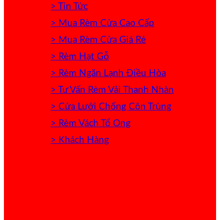
> Tin Tức
> Mua Rèm Cửa Cao Cấp
> Mua Rèm Cửa Giá Rẻ
> Rèm Hạt Gỗ
> Rèm Ngăn Lạnh Điều Hòa
> Tư Vấn Rèm Vải Thanh Nhàn
> Cửa Lưới Chống Côn Trùng
> Rèm Vách Tổ Ong
> Khách Hàng