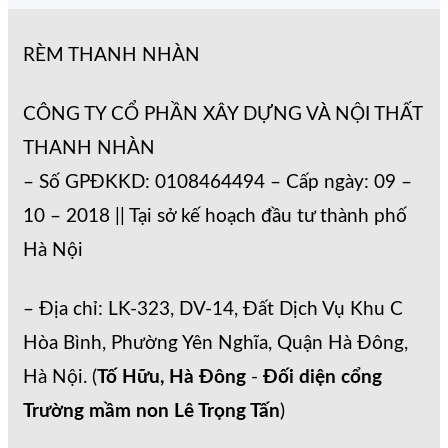
RÈM THANH NHÀN
CÔNG TY CỔ PHẦN XÂY DỰNG VÀ NỘI THẤT
THANH NHÀN
– Số GPĐKKD: 0108464494 – Cấp ngày: 09 –
10 – 2018 || Tại sở kế hoạch đầu tư thành phố
Hà Nội
– Địa chỉ: LK-323, DV-14, Đất Dịch Vụ Khu C
Hòa Bình, Phường Yên Nghĩa, Quận Hà Đông,
Hà Nội. (
Tố Hữu, Hà Đông
-
Đối diện cổng
Trường mầm non Lê Trọng Tấn
)