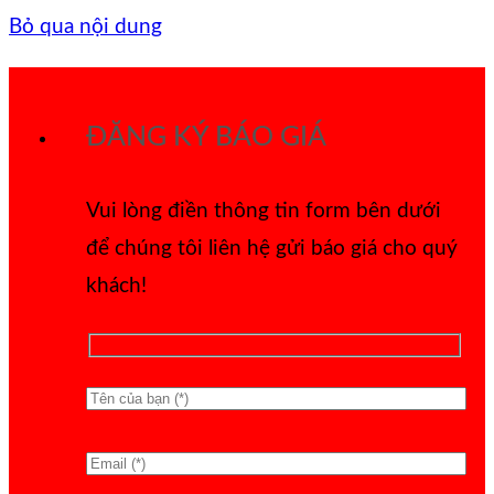
Bỏ qua nội dung
ĐĂNG KÝ BÁO GIÁ
Vui lòng điền thông tin form bên dưới
để chúng tôi liên hệ gửi báo giá cho quý
khách!