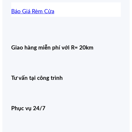
Báo Giá Rèm Cửa
Giao hàng miễn phí với R= 20km
Tư vấn tại công trình
Phục vụ 24/7