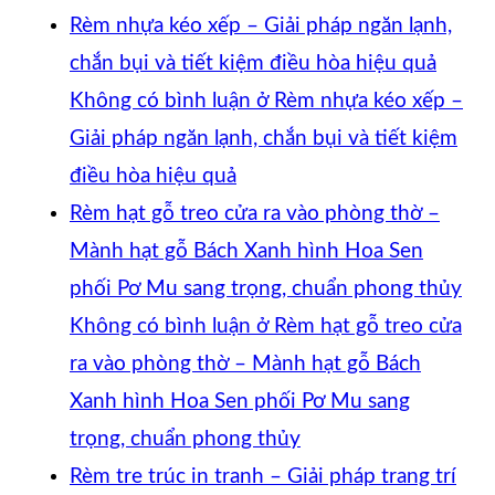
Rèm nhựa kéo xếp – Giải pháp ngăn lạnh,
chắn bụi và tiết kiệm điều hòa hiệu quả
Không có bình luận
ở Rèm nhựa kéo xếp –
Giải pháp ngăn lạnh, chắn bụi và tiết kiệm
điều hòa hiệu quả
Rèm hạt gỗ treo cửa ra vào phòng thờ –
Mành hạt gỗ Bách Xanh hình Hoa Sen
phối Pơ Mu sang trọng, chuẩn phong thủy
Không có bình luận
ở Rèm hạt gỗ treo cửa
ra vào phòng thờ – Mành hạt gỗ Bách
Xanh hình Hoa Sen phối Pơ Mu sang
trọng, chuẩn phong thủy
Rèm tre trúc in tranh – Giải pháp trang trí