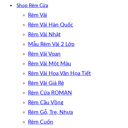
Shop Rèm Cửa
Rèm Vải
Rèm Vải Hàn Quốc
Rèm Vải Nhật
Mẫu Rèm Vải 2 Lớp
Rèm Vải Voan
Rèm Vải Một Màu
Rèm Vải Hoa Văn Họa Tiết
Rèm Vải Giá Rẻ
Rèm Cửa ROMAN
Rèm Cầu Vồng
Rèm Gỗ, Tre, Nhựa
Rèm Cuốn