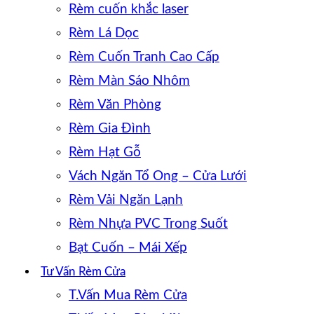
Rèm cuốn khắc laser
Rèm Lá Dọc
Rèm Cuốn Tranh Cao Cấp
Rèm Màn Sáo Nhôm
Rèm Văn Phòng
Rèm Gia Đình
Rèm Hạt Gỗ
Vách Ngăn Tổ Ong – Cửa Lưới
Rèm Vải Ngăn Lạnh
Rèm Nhựa PVC Trong Suốt
Bạt Cuốn – Mái Xếp
Tư Vấn Rèm Cửa
T.Vấn Mua Rèm Cửa