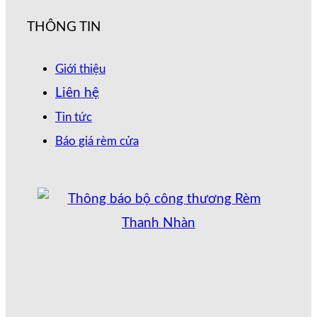
THÔNG TIN
Giới thiệu
Liên hệ
Tin tức
Báo giá rèm cửa