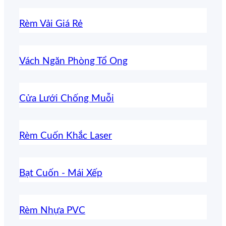
Rèm Vải Giá Rẻ
Vách Ngăn Phòng Tổ Ong
Cửa Lưới Chống Muỗi
Rèm Cuốn Khắc Laser
Bạt Cuốn - Mái Xếp
Rèm Nhựa PVC