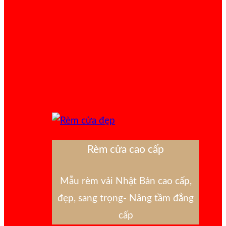
Rèm cửa cao cấp
Mẫu rèm vải Nhật Bản cao cấp,
đẹp, sang trọng- Nâng tầm đẳng
cấp