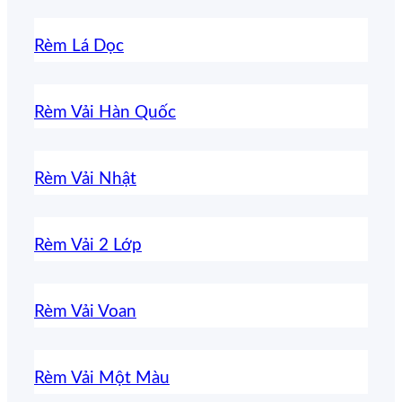
Rèm Lá Dọc
Rèm Vải Hàn Quốc
Rèm Vải Nhật
Rèm Vải 2 Lớp
Rèm Vải Voan
Rèm Vải Một Màu