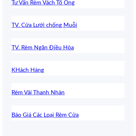
Tư Vấn Rèm Vách Tổ Ong
TV. Cửa Lưới chống Muỗi
TV. Rèm Ngăn Điều Hòa
KHách Hàng
Rèm Vải Thanh Nhàn
Báo Giá Các Loại Rèm Cửa