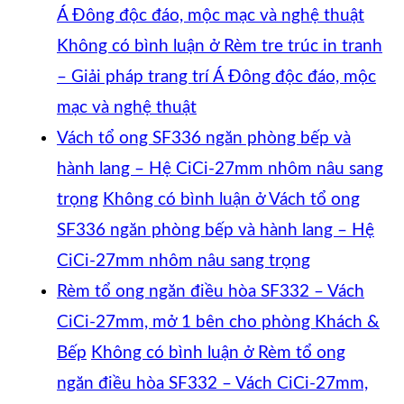
Á Đông độc đáo, mộc mạc và nghệ thuật
Không có bình luận
ở Rèm tre trúc in tranh
– Giải pháp trang trí Á Đông độc đáo, mộc
mạc và nghệ thuật
Vách tổ ong SF336 ngăn phòng bếp và
hành lang – Hệ CiCi-27mm nhôm nâu sang
trọng
Không có bình luận
ở Vách tổ ong
SF336 ngăn phòng bếp và hành lang – Hệ
CiCi-27mm nhôm nâu sang trọng
Rèm tổ ong ngăn điều hòa SF332 – Vách
CiCi-27mm, mở 1 bên cho phòng Khách &
Bếp
Không có bình luận
ở Rèm tổ ong
ngăn điều hòa SF332 – Vách CiCi-27mm,