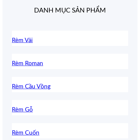
DANH MỤC SẢN PHẨM
Rèm Vải
Rèm Roman
Rèm Cầu Vồng
Rèm Gỗ
Rèm Cuốn