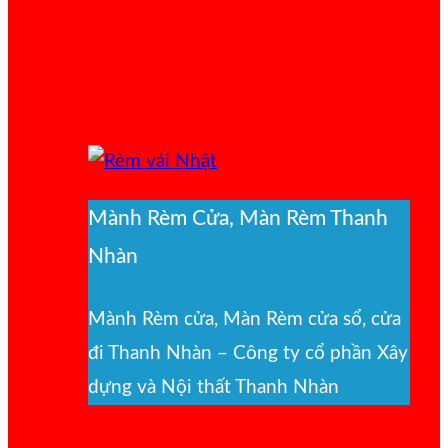
Mành Rèm Cửa, Màn Rèm Thanh
Nhàn
Mành Rèm cửa, Màn Rèm cửa sổ, cửa
đi Thanh Nhàn – Công ty cổ phần Xây
dựng và Nội thất Thanh Nhàn