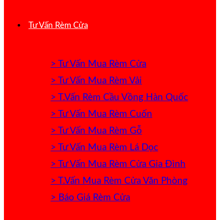
Tư Vấn Rèm Cửa
> Tư Vấn Mua Rèm Cửa
> Tư Vấn Mua Rèm Vải
> T.Vấn Rèm Cầu Vồng Hàn Quốc
> Tư Vấn Mua Rèm Cuốn
> Tư Vấn Mua Rèm Gỗ
> Tư Vấn Mua Rèm Lá Dọc
> Tư Vấn Mua Rèm Cửa Gia Đình
> T.Vấn Mua Rèm Cửa Văn Phòng
> Báo Giá Rèm Cửa