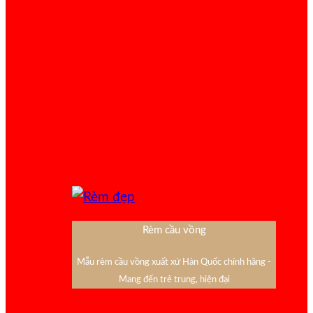
Rèm cầu vồng
Mẫu rèm cầu vồng xuất xứ Hàn Quốc chính hãng -
Mang đến trẻ trung, hiện đại