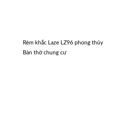
Rèm khắc Laze LZ96 phong thủy
Bàn thờ chung cư