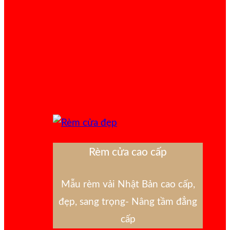
Rèm cửa cao cấp
Mẫu rèm vải Nhật Bản cao cấp,
đẹp, sang trọng- Nâng tầm đẳng
cấp