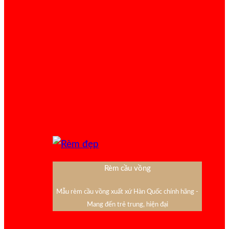
Rèm cầu vồng
Mẫu rèm cầu vồng xuất xứ Hàn Quốc chính hãng -
Mang đến trẻ trung, hiện đại