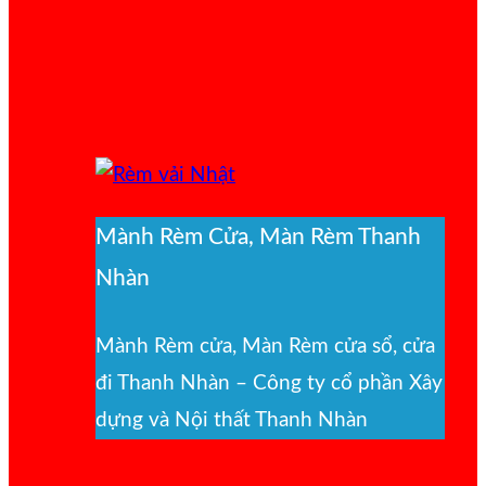
Mành Rèm Cửa, Màn Rèm Thanh
Nhàn
Mành Rèm cửa, Màn Rèm cửa sổ, cửa
đi Thanh Nhàn – Công ty cổ phần Xây
dựng và Nội thất Thanh Nhàn