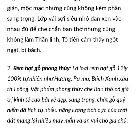
giản, mộc mạc nhưng cũng không kém phần
sang trọng. Lớp vải sợi siêu nhỏ đan xen vào
nhau đủ để che chắn ban thờ nhưng cũng
không làm Thần linh, Tổ tiên cảm thấy ngột
ngạt, bí bách.
2.
Rèm hạt gỗ phong thủy
: Là loại rèm hạt gỗ 12ly
100% tự nhiên như Hương, Pơ mu, Bách Xanh xâu
thủ công. Vật phẩm phong thủy che Ban thờ có giá
trị kinh tế cao bởi vẻ đẹp, sang trọng, chất gỗ quý
hiếm đã tích tụ nhiều năng lượng tích cực của trời
đất mang lại nhiều may mắn và an vui cho gia chủ.