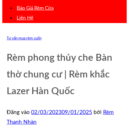
Báo Giá Rèm Cửa
Liên Hệ
Tư vấn mua rèm cuốn
Rèm phong thủy che Bàn
thờ chung cư | Rèm khắc
Lazer Hàn Quốc
Đăng vào
02/03/2023
09/01/2025
bởi
Rèm
Thanh Nhàn