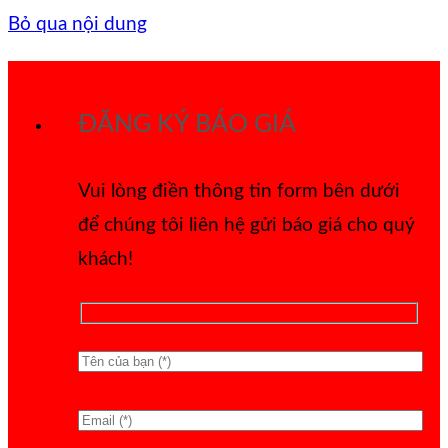
Bỏ qua nội dung
ĐĂNG KÝ BÁO GIÁ
Vui lòng điền thông tin form bên dưới
để chúng tôi liên hệ gửi báo giá cho quý
khách!