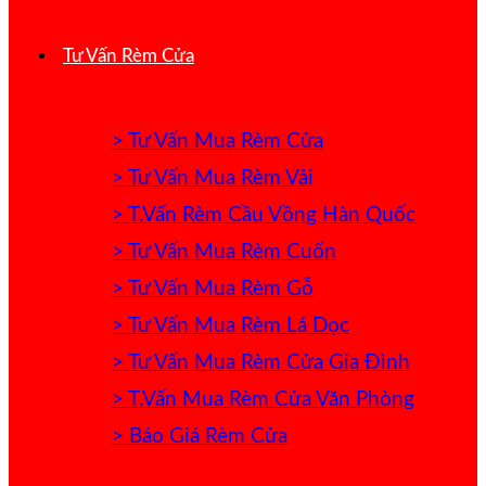
Tư Vấn Rèm Cửa
> Tư Vấn Mua Rèm Cửa
> Tư Vấn Mua Rèm Vải
> T.Vấn Rèm Cầu Vồng Hàn Quốc
> Tư Vấn Mua Rèm Cuốn
> Tư Vấn Mua Rèm Gỗ
> Tư Vấn Mua Rèm Lá Dọc
> Tư Vấn Mua Rèm Cửa Gia Đình
> T.Vấn Mua Rèm Cửa Văn Phòng
> Báo Giá Rèm Cửa