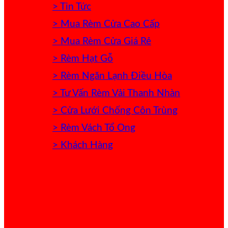
> Tin Tức
> Mua Rèm Cửa Cao Cấp
> Mua Rèm Cửa Giá Rẻ
> Rèm Hạt Gỗ
> Rèm Ngăn Lạnh Điều Hòa
> Tư Vấn Rèm Vải Thanh Nhàn
> Cửa Lưới Chống Côn Trùng
> Rèm Vách Tổ Ong
> Khách Hàng