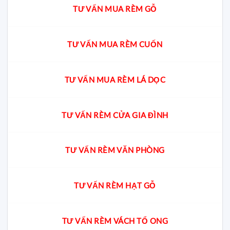
TƯ VẤN MUA RÈM GỖ
TƯ VẤN MUA RÈM CUỐN
TƯ VẤN MUA RÈM LÁ DỌC
TƯ VẤN RÈM CỬA GIA ĐÌNH
TƯ VẤN RÈM VĂN PHÒNG
TƯ VẤN RÈM HẠT GỖ
TƯ VẤN RÈM VÁCH TỔ ONG