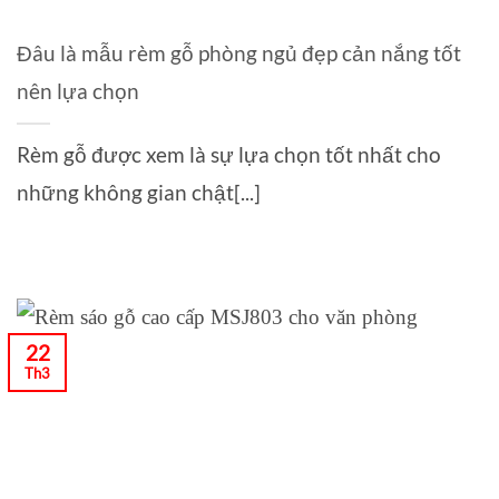
Đâu là mẫu rèm gỗ phòng ngủ đẹp cản nắng tốt
nên lựa chọn
Rèm gỗ được xem là sự lựa chọn tốt nhất cho
những không gian chật[...]
22
Th3