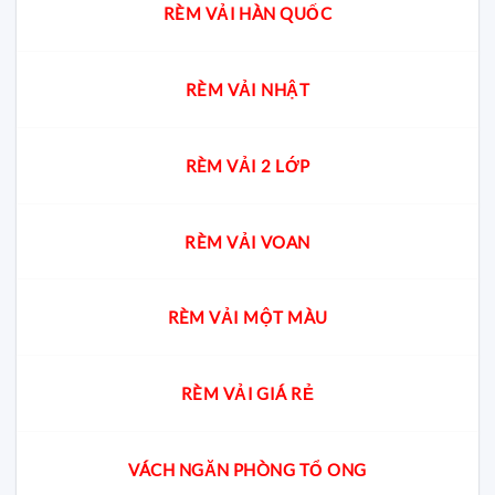
RÈM VẢI HÀN QUỐC
RÈM VẢI NHẬT
RÈM VẢI 2 LỚP
RÈM VẢI VOAN
RÈM VẢI MỘT MÀU
RÈM VẢI GIÁ RẺ
VÁCH NGĂN PHÒNG TỔ ONG