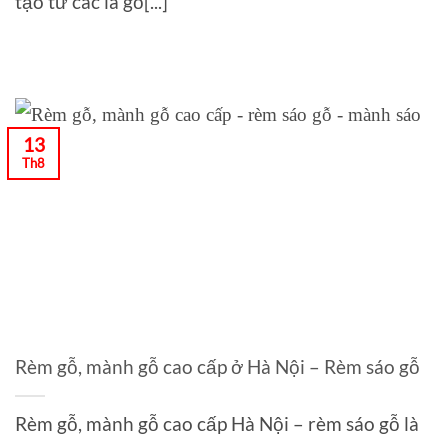
tạo từ các lá gỗ[...]
13
Th8
Rèm gỗ, mành gỗ cao cấp ở Hà Nội – Rèm sáo gỗ
Rèm gỗ, mành gỗ cao cấp Hà Nội – rèm sáo gỗ là