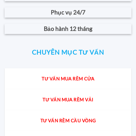
Phục vụ 24/7
Bảo hành 12 tháng
CHUYÊN MỤC TƯ VẤN
TƯ VẤN MUA RÈM CỬA
TƯ VẤN MUA RÈM VẢI
TƯ VẤN RÈM CẦU VỒNG