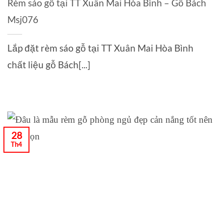
Rèm sáo gỗ tại TT Xuân Mai Hòa Bình – Gỗ Bách
Msj076
Lắp đặt rèm sáo gỗ tại TT Xuân Mai Hòa Bình
chất liệu gỗ Bách[...]
28
Th4