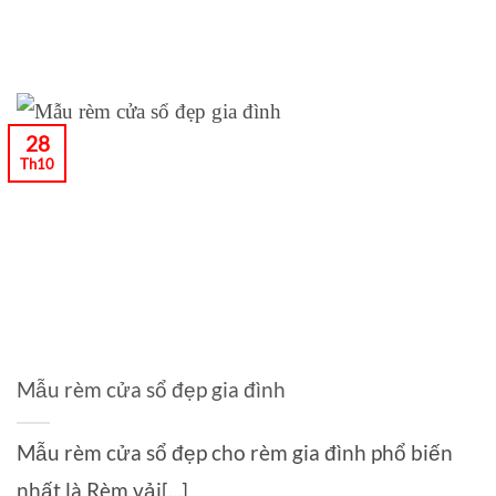
28
Th10
Mẫu rèm cửa sổ đẹp gia đình
Mẫu rèm cửa sổ đẹp cho rèm gia đình phổ biến
nhất là Rèm vải[...]