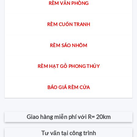
RÈM VĂN PHÒNG
RÈM CUỐN TRANH
RÈM SÁO NHÔM
RÈM HẠT GỖ PHONG THỦY
BÁO GIÁ RÈM CỬA
Giao hàng miễn phí với R= 20km
Tư vấn tại công trình