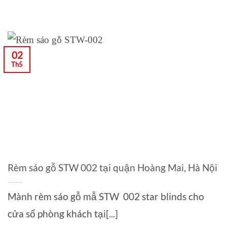
02
Th5
Rèm sáo gỗ STW 002 tại quận Hoàng Mai, Hà Nội
Mành rèm sáo gỗ mẫ STW 002 star blinds cho
cửa sổ phòng khách tại[...]