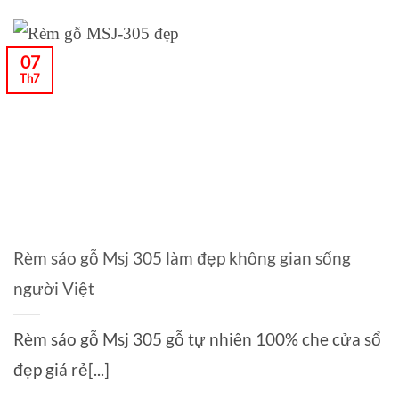
07
Th7
Rèm sáo gỗ Msj 305 làm đẹp không gian sống
người Việt
Rèm sáo gỗ Msj 305 gỗ tự nhiên 100% che cửa sổ
đẹp giá rẻ[...]