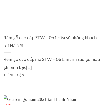
Rèm gỗ cao cấp STW – 061 cửa sổ phòng khách
tại Hà Nội
Rèm gỗ cao cấp mã STW – 061, mành sáo gỗ màu
ghi ánh bạc[...]
1 BÌNH LUẬN