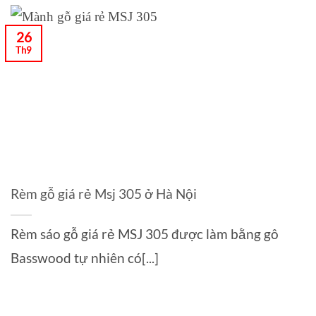
26
Th9
Rèm gỗ giá rẻ Msj 305 ở Hà Nội
Rèm sáo gỗ giá rẻ MSJ 305 được làm bằng gô
Basswood tự nhiên có[...]