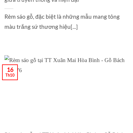
Rèm sáo gỗ, đặc biệt là những mẫu mang tông
màu trắng sứ thương hiệu[...]
16
Th10