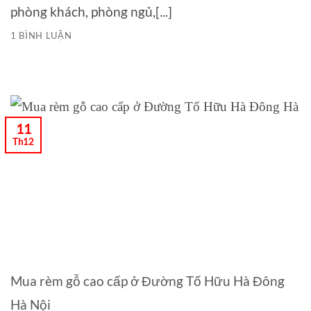
phòng khách, phòng ngủ,[...]
1 BÌNH LUẬN
11
Th12
Mua rèm gỗ cao cấp ở Đường Tố Hữu Hà Đông
Hà Nội