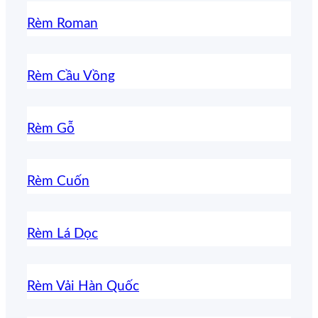
Rèm Roman
Rèm Cầu Vồng
Rèm Gỗ
Rèm Cuốn
Rèm Lá Dọc
Rèm Vải Hàn Quốc