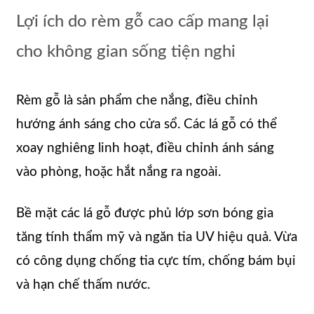
Lợi ích do rèm gỗ cao cấp mang lại
cho không gian sống tiện nghi
Rèm gỗ là sản phẩm che nắng, điều chỉnh
hướng ánh sáng cho cửa sổ. Các lá gỗ có thể
xoay nghiêng linh hoạt, điều chỉnh ánh sáng
vào phòng, hoặc hắt nắng ra ngoài.
Bề mặt các lá gỗ được phủ lớp sơn bóng gia
tăng tính thẩm mỹ và ngăn tia UV hiệu quả. Vừa
có công dụng chống tia cực tím, chống bám bụi
và hạn chế thấm nước.