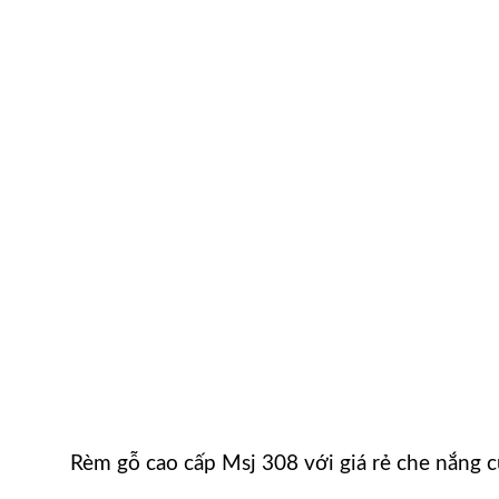
Rèm gỗ cao cấp Msj 308 với giá rẻ che nắng 