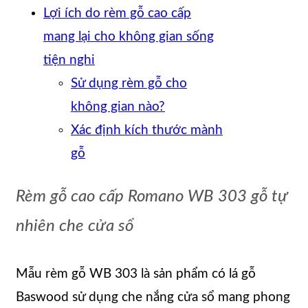
Lợi ích do rèm gỗ cao cấp
mang lại cho không gian sống
tiện nghi
Sử dụng rèm gỗ cho
không gian nào?
Xác định kích thước mành
gỗ
Rèm gỗ cao cấp Romano WB 303 gỗ tự
nhiên che cửa sổ
Mẫu rèm gỗ WB 303 là sản phẩm có lá gỗ
Baswood sử dụng che nắng cửa sổ mang phong