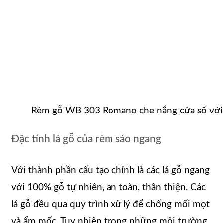
Rèm gỗ WB 303 Romano che nắng cửa sổ với 
Đặc tính lá gỗ của rèm sáo ngang
Với thành phần cấu tạo chính là các lá gỗ ngang
với 100% gỗ tự nhiên, an toàn, thân thiện. Các
lá gỗ đều qua quy trình xử lý để chống mối mọt
và ẩm mốc. Tuy nhiên trong những môi trường