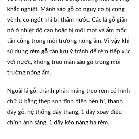
khắc nghiệt. Mành sáo gỗ có nguy cơ bị cong
vênh, co ngót khi bị thấm nước. Các lá gỗ giãn
nở ở nhiệt độ cao hoặc bị mối mọt và ẩm mốc
tấn công trong môi trường nóng ẩm. Vì vậy khi
sử dụng
rèm gỗ
cần lưu ý tránh để rèm tiếp xúc
với nước, không treo màn sáo gỗ trong môi
trường nóng ẩm.
Ngoài lá gỗ, thành phần máng treo rèm có hình
chữ U bằng thép sơn tĩnh điện bền bỉ, thanh
đáy gỗ, hệ thống dây thang, 1 dây xoay điều
chỉnh ánh sáng, 1 dây kéo nâng hạ rèm.