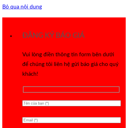
Bỏ qua nội dung
ĐĂNG KÝ BÁO GIÁ
Vui lòng điền thông tin form bên dưới
để chúng tôi liên hệ gửi báo giá cho quý
khách!