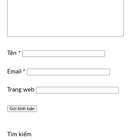
Tên
*
Email
*
Trang web
Tìm kiếm