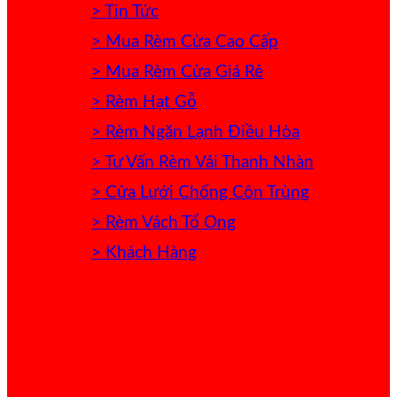
> Tin Tức
> Mua Rèm Cửa Cao Cấp
> Mua Rèm Cửa Giá Rẻ
> Rèm Hạt Gỗ
> Rèm Ngăn Lạnh Điều Hòa
> Tư Vấn Rèm Vải Thanh Nhàn
> Cửa Lưới Chống Côn Trùng
> Rèm Vách Tổ Ong
> Khách Hàng