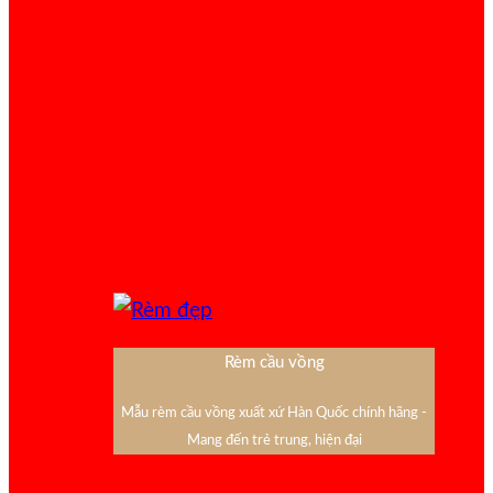
Rèm cầu vồng
Mẫu rèm cầu vồng xuất xứ Hàn Quốc chính hãng -
Mang đến trẻ trung, hiện đại