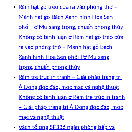
Rèm hạt gỗ treo cửa ra vào phòng thờ –
Mành hạt gỗ Bách Xanh hình Hoa Sen
phối Pơ Mu sang trọng, chuẩn phong thủy
Không có bình luận
ở Rèm hạt gỗ treo cửa
ra vào phòng thờ – Mành hạt gỗ Bách
Xanh hình Hoa Sen phối Pơ Mu sang
trọng, chuẩn phong thủy
Rèm tre trúc in tranh – Giải pháp trang trí
Á Đông độc đáo, mộc mạc và nghệ thuật
Không có bình luận
ở Rèm tre trúc in tranh
– Giải pháp trang trí Á Đông độc đáo, mộc
mạc và nghệ thuật
Vách tổ ong SF336 ngăn phòng bếp và