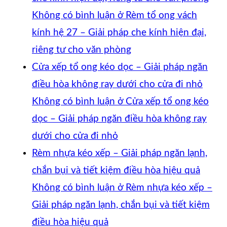
Không có bình luận
ở Rèm tổ ong vách
kính hệ 27 – Giải pháp che kính hiện đại,
riêng tư cho văn phòng
Cửa xếp tổ ong kéo dọc – Giải pháp ngăn
điều hòa không ray dưới cho cửa đi nhỏ
Không có bình luận
ở Cửa xếp tổ ong kéo
dọc – Giải pháp ngăn điều hòa không ray
dưới cho cửa đi nhỏ
Rèm nhựa kéo xếp – Giải pháp ngăn lạnh,
chắn bụi và tiết kiệm điều hòa hiệu quả
Không có bình luận
ở Rèm nhựa kéo xếp –
Giải pháp ngăn lạnh, chắn bụi và tiết kiệm
điều hòa hiệu quả