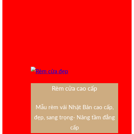
Rèm cửa cao cấp
Mẫu rèm vải Nhật Bản cao cấp,
đẹp, sang trọng- Nâng tầm đẳng
cấp