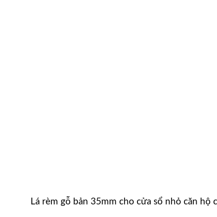
Lá rèm gỗ bản 35mm cho cửa sổ nhỏ căn hộ 