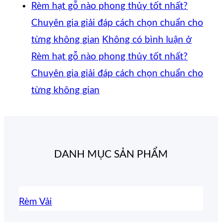
Rèm hạt gỗ nào phong thủy tốt nhất?
Chuyên gia giải đáp cách chọn chuẩn cho
từng không gian
Không có bình luận
ở
Rèm hạt gỗ nào phong thủy tốt nhất?
Chuyên gia giải đáp cách chọn chuẩn cho
từng không gian
DANH MỤC SẢN PHẨM
Rèm Vải