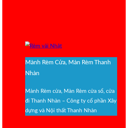
Mành Rèm Cửa, Màn Rèm Thanh
Nhàn
Mành Rèm cửa, Màn Rèm cửa sổ, cửa
đi Thanh Nhàn – Công ty cổ phần Xây
dựng và Nội thất Thanh Nhàn