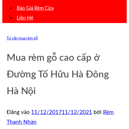
Báo Giá Rèm Cửa
Liên Hệ
Tư vấn mua rèm gỗ
Mua rèm gỗ cao cấp ở
Đường Tố Hữu Hà Đông
Hà Nội
Đăng vào
11/12/2017
11/12/2021
bởi
Rèm
Thanh Nhàn