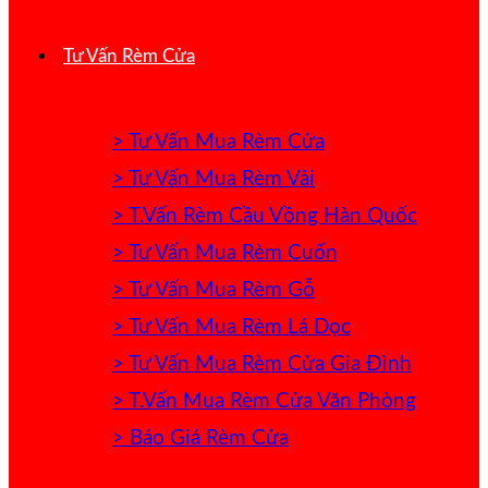
Tư Vấn Rèm Cửa
> Tư Vấn Mua Rèm Cửa
> Tư Vấn Mua Rèm Vải
> T.Vấn Rèm Cầu Vồng Hàn Quốc
> Tư Vấn Mua Rèm Cuốn
> Tư Vấn Mua Rèm Gỗ
> Tư Vấn Mua Rèm Lá Dọc
> Tư Vấn Mua Rèm Cửa Gia Đình
> T.Vấn Mua Rèm Cửa Văn Phòng
> Báo Giá Rèm Cửa