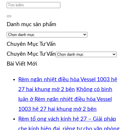
Danh mục sản phẩm
Chuyên Mục Tư Vấn
Chuyên Mục Tư Vấn
Bài Viết Mới
Rèm ngăn nhiệt điều hòa Vessel 1003 hệ
27 hai khung mở 2 bên
Không có bình
luận
ở Rèm ngăn nhiệt điều hòa Vessel
1003 hệ 27 hai khung mở 2 bên
Rèm tổ ong vách kính hệ 27 – Giải pháp
che kính hiện đại, riêng tư cho văn phòng