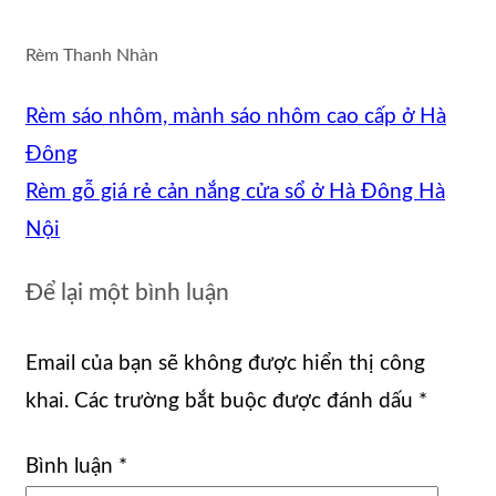
Rèm Thanh Nhàn
Rèm sáo nhôm, mành sáo nhôm cao cấp ở Hà
Đông
Rèm gỗ giá rẻ cản nắng cửa sổ ở Hà Đông Hà
Nội
Để lại một bình luận
Email của bạn sẽ không được hiển thị công
khai.
Các trường bắt buộc được đánh dấu
*
Bình luận
*