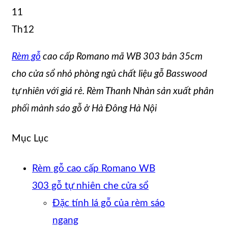
11
Th12
Rèm gỗ
cao cấp Romano mã WB 303 bản 35cm
cho cửa sổ nhỏ phòng ngủ chất liệu gỗ Basswood
tự nhiên với giá rẻ. Rèm Thanh Nhàn sản xuất phân
phối mành sáo gỗ ở Hà Đông Hà Nội
Mục Lục
Rèm gỗ cao cấp Romano WB
303 gỗ tự nhiên che cửa sổ
Đặc tính lá gỗ của rèm sáo
ngang