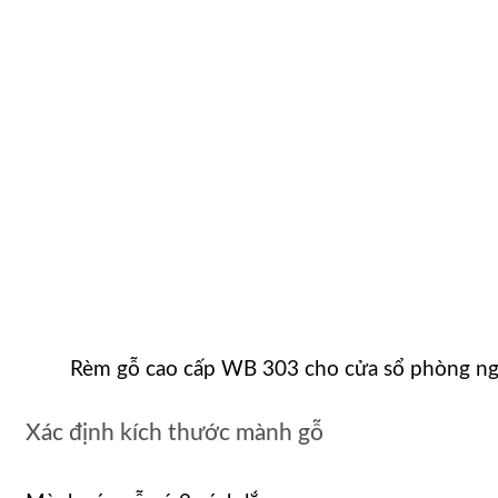
Rèm gỗ cao cấp WB 303 cho cửa sổ phòng n
Xác định kích thước mành gỗ