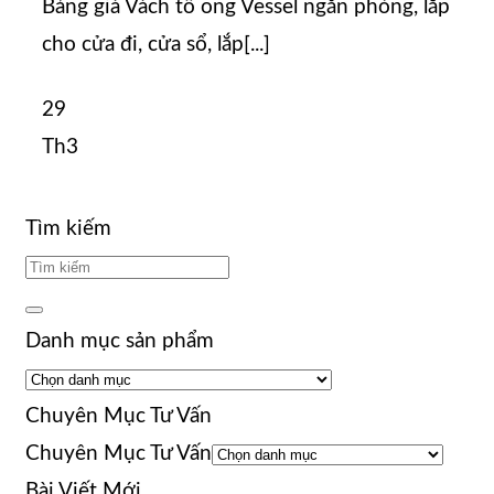
Bảng giá Vách tổ ong Vessel ngăn phòng, lắp
cho cửa đi, cửa sổ, lắp[...]
29
Th3
Tìm kiếm
Danh mục sản phẩm
Chuyên Mục Tư Vấn
Chuyên Mục Tư Vấn
Bài Viết Mới