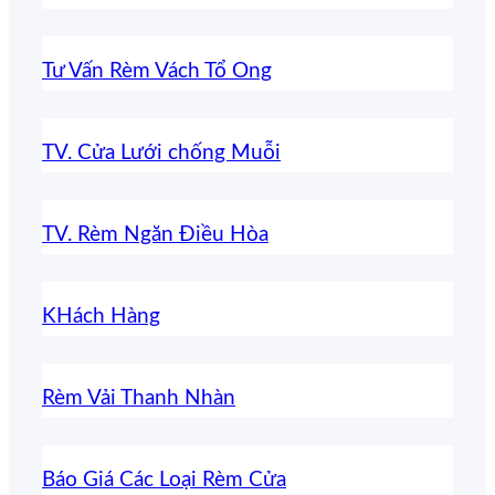
Tư Vấn Rèm Vách Tổ Ong
TV. Cửa Lưới chống Muỗi
TV. Rèm Ngăn Điều Hòa
KHách Hàng
Rèm Vải Thanh Nhàn
Báo Giá Các Loại Rèm Cửa