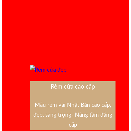
Rèm cửa cao cấp
Mẫu rèm vải Nhật Bản cao cấp,
đẹp, sang trọng- Nâng tầm đẳng
cấp