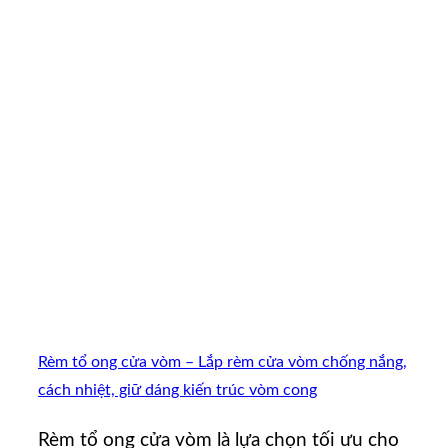
Rèm tổ ong cửa vòm – Lắp rèm cửa vòm chống nắng,
cách nhiệt, giữ dáng kiến trúc vòm cong
Rèm tổ ong cửa vòm là lựa chọn tối ưu cho