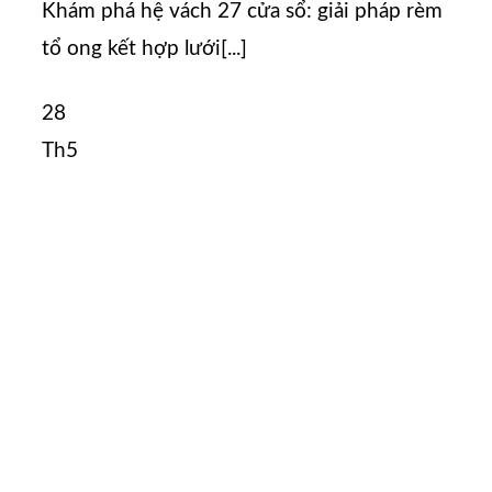
Khám phá hệ vách 27 cửa sổ: giải pháp rèm
tổ ong kết hợp lưới[...]
28
Th5