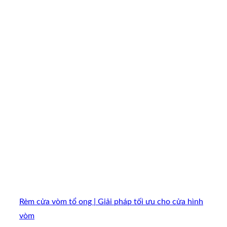
Rèm cửa vòm tổ ong | Giải pháp tối ưu cho cửa hình
vòm