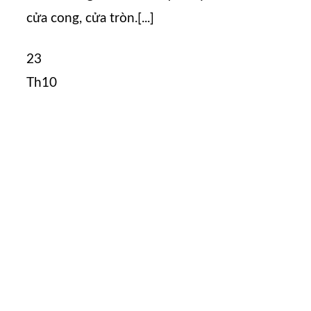
cửa cong, cửa tròn.[...]
23
Th10