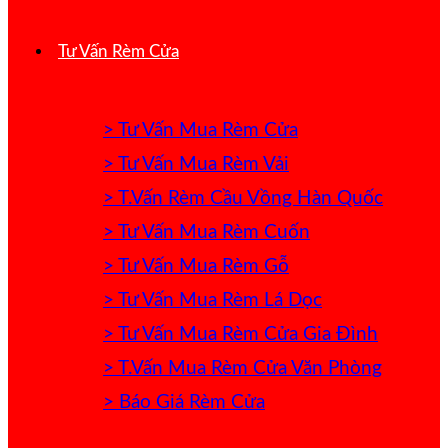
Tư Vấn Rèm Cửa
> Tư Vấn Mua Rèm Cửa
> Tư Vấn Mua Rèm Vải
> T.Vấn Rèm Cầu Vồng Hàn Quốc
> Tư Vấn Mua Rèm Cuốn
> Tư Vấn Mua Rèm Gỗ
> Tư Vấn Mua Rèm Lá Dọc
> Tư Vấn Mua Rèm Cửa Gia Đình
> T.Vấn Mua Rèm Cửa Văn Phòng
> Báo Giá Rèm Cửa