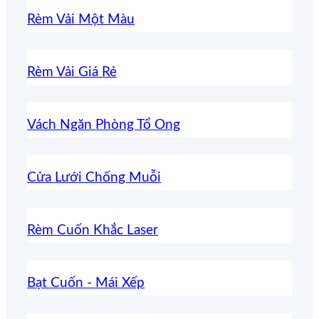
Rèm Vải Một Màu
Rèm Vải Giá Rẻ
Vách Ngăn Phòng Tổ Ong
Cửa Lưới Chống Muỗi
Rèm Cuốn Khắc Laser
Bạt Cuốn - Mái Xếp