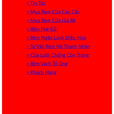
> Tin Tức
> Mua Rèm Cửa Cao Cấp
> Mua Rèm Cửa Giá Rẻ
> Rèm Hạt Gỗ
> Rèm Ngăn Lạnh Điều Hòa
> Tư Vấn Rèm Vải Thanh Nhàn
> Cửa Lưới Chống Côn Trùng
> Rèm Vách Tổ Ong
> Khách Hàng