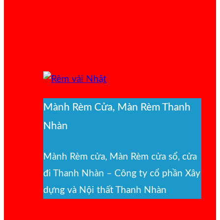
Mành Rèm Cửa, Màn Rèm Thanh
Nhàn
Mành Rèm cửa, Màn Rèm cửa sổ, cửa
đi Thanh Nhàn – Công ty cổ phần Xây
dựng và Nội thất Thanh Nhàn