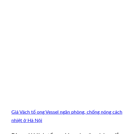
Giá Vách tổ ong Vessel ngăn phòng, chống nóng cách
nhiệt ở Hà Nội