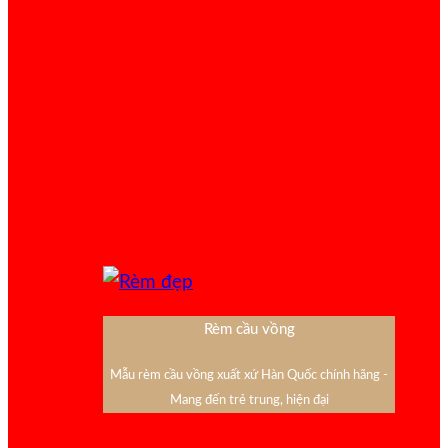
Rèm cầu vồng
Mẫu rèm cầu vồng xuất xứ Hàn Quốc chính hãng -
Mang đến trẻ trung, hiện đại