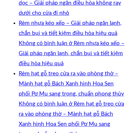
dọc – Giải pháp ngăn điều hòa không ray
dưới cho cửa đi nhỏ
Rèm nhựa kéo xếp – Giải pháp ngăn lạnh,
chắn bụi và tiết kiệm điều hòa hiệu quả
Không có bình luận
ở Rèm nhựa kéo xếp –
Giải pháp ngăn lạnh, chắn bụi và tiết kiệm
điều hòa hiệu quả
Rèm hạt gỗ treo cửa ra vào phòng thờ –
Mành hạt gỗ Bách Xanh hình Hoa Sen
phối Pơ Mu sang trọng, chuẩn phong thủy
Không có bình luận
ở Rèm hạt gỗ treo cửa
ra vào phòng thờ – Mành hạt gỗ Bách
Xanh hình Hoa Sen phối Pơ Mu sang