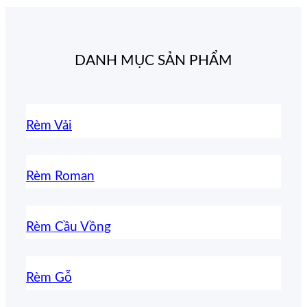
DANH MỤC SẢN PHẨM
Rèm Vải
Rèm Roman
Rèm Cầu Vồng
Rèm Gỗ