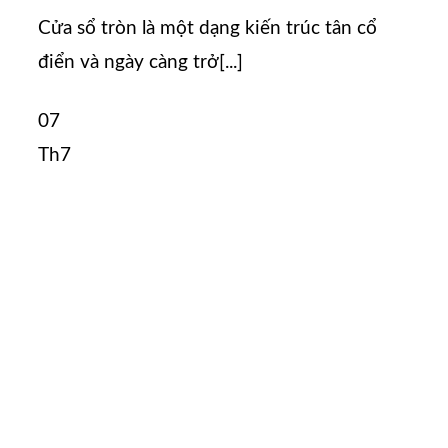
Cửa sổ tròn là một dạng kiến ​​trúc tân cổ
điển và ngày càng trở[...]
07
Th7