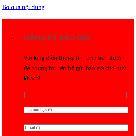
Bỏ qua nội dung
ĐĂNG KÝ BÁO GIÁ
Vui lòng điền thông tin form bên dưới
để chúng tôi liên hệ gửi báo giá cho quý
khách!