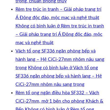
trọng, chuẩn phong thủy
Rèm tre trúc in tranh – Giải pháp trang trí
Á Đông độc đáo, mộc mạc và nghệ thuật
Không có bình luận
ở Rèm tre trúc in tranh
– Giải pháp trang trí Á Đông độc đáo, mộc
mạc và nghệ thuật
Vách tổ ong SF336 ngăn phòng bếp và
hành lang – Hệ CiCi-27mm nhôm nâu sang
trọng
Không có bình luận
ở Vách tổ ong
SF336 ngăn phòng bếp và hành lang – Hệ
CiCi-27mm nhôm nâu sang trọng
Rèm tổ ong ngăn điều hòa SF332 – Vách
CiCi-27mm, mở 1 bên cho phòng Khách &
Bếp
Không có bình luận
ở Rèm tổ ong