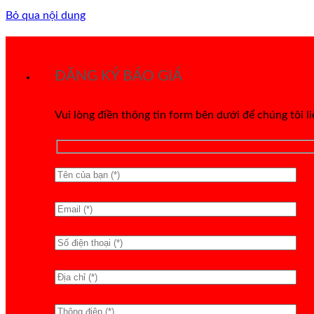
Bỏ qua nội dung
ĐĂNG KÝ BÁO GIÁ
Vui lòng điền thông tin form bên dưới để chúng tôi l