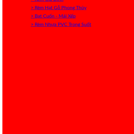
> Rèm Hạt Gỗ Phong Thủy
> Bạt Cuốn - Mái Xếp
> Rèm Nhựa PVC Trong Suốt