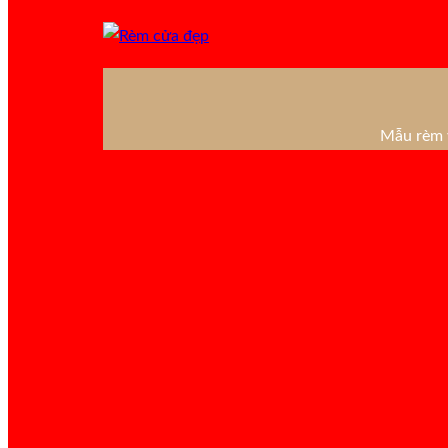
Mẫu rèm v