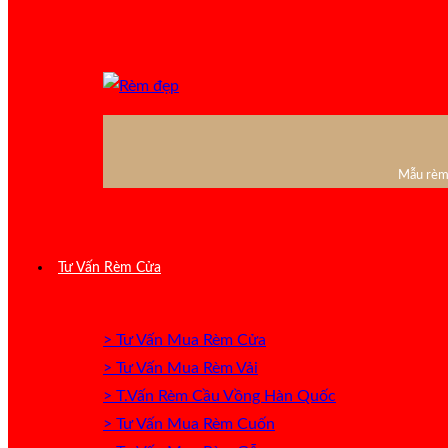
Mẫu rèm 
Tư Vấn Rèm Cửa
> Tư Vấn Mua Rèm Cửa
> Tư Vấn Mua Rèm Vải
> T.Vấn Rèm Cầu Vồng Hàn Quốc
> Tư Vấn Mua Rèm Cuốn