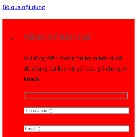
Bỏ qua nội dung
ĐĂNG KÝ BÁO GIÁ
Vui lòng điền thông tin form bên dưới
để chúng tôi liên hệ gửi báo giá cho quý
khách!