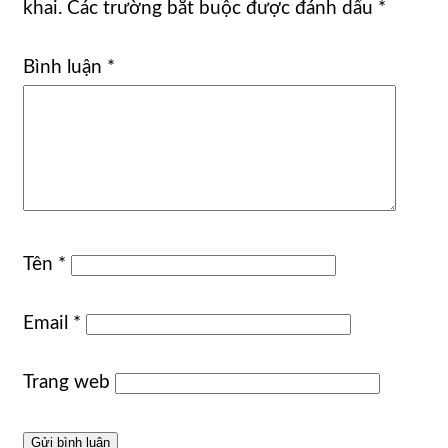
khai.
Các trường bắt buộc được đánh dấu
*
Bình luận
*
Tên
*
Email
*
Trang web