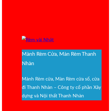
Mành Rèm Cửa, Màn Rèm Thanh
Nhàn
Mành Rèm cửa, Màn Rèm cửa sổ, cửa
đi Thanh Nhàn – Công ty cổ phần Xây
dựng và Nội thất Thanh Nhàn