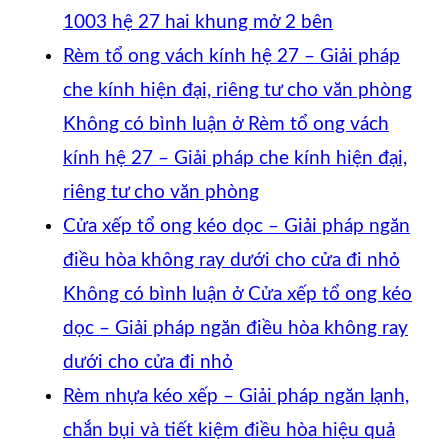
1003 hệ 27 hai khung mở 2 bên
Rèm tổ ong vách kính hệ 27 – Giải pháp
che kính hiện đại, riêng tư cho văn phòng
Không có bình luận
ở Rèm tổ ong vách
kính hệ 27 – Giải pháp che kính hiện đại,
riêng tư cho văn phòng
Cửa xếp tổ ong kéo dọc – Giải pháp ngăn
điều hòa không ray dưới cho cửa đi nhỏ
Không có bình luận
ở Cửa xếp tổ ong kéo
dọc – Giải pháp ngăn điều hòa không ray
dưới cho cửa đi nhỏ
Rèm nhựa kéo xếp – Giải pháp ngăn lạnh,
chắn bụi và tiết kiệm điều hòa hiệu quả