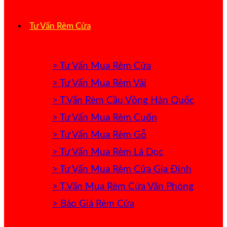
Tư Vấn Rèm Cửa
> Tư Vấn Mua Rèm Cửa
> Tư Vấn Mua Rèm Vải
> T.Vấn Rèm Cầu Vồng Hàn Quốc
> Tư Vấn Mua Rèm Cuốn
> Tư Vấn Mua Rèm Gỗ
> Tư Vấn Mua Rèm Lá Dọc
> Tư Vấn Mua Rèm Cửa Gia Đình
> T.Vấn Mua Rèm Cửa Văn Phòng
> Báo Giá Rèm Cửa