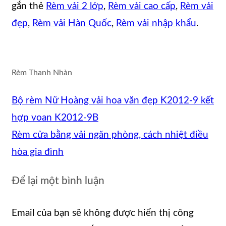
gắn thẻ
Rèm vải 2 lớp
,
Rèm vải cao cấp
,
Rèm vải
đẹp
,
Rèm vải Hàn Quốc
,
Rèm vải nhập khẩu
.
Rèm Thanh Nhàn
Bộ rèm Nữ Hoàng vải hoa văn đẹp K2012-9 kết
hợp voan K2012-9B
Rèm cửa bằng vải ngăn phòng, cách nhiệt điều
hòa gia đình
Để lại một bình luận
Email của bạn sẽ không được hiển thị công