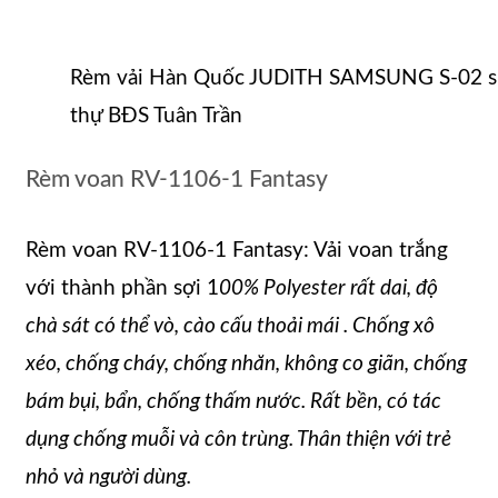
Rèm vải Hàn Quốc JUDITH SAMSUNG S-02 sử
thự BĐS Tuân Trần
Rèm voan RV-1106-1 Fantasy
Rèm voan RV-1106-1 Fantasy: Vải voan trắng
với thành phần sợi 1
00% Polyester rất
dai, độ
chà sát có thể vò, cào cấu thoải mái . Chống xô
xéo, chống cháy, chống nhăn, không co giãn, chống
bám bụi, bẩn, chống thấm nước. Rất bền, có tác
dụng chống muỗi và côn trùng. Thân thiện với trẻ
nhỏ và người dùng.