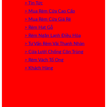
> Tin Tức
> Mua Rèm Cửa Cao Cấp
> Mua Rèm Cửa Giá Rẻ
> Rèm Hạt Gỗ
> Rèm Ngăn Lạnh Điều Hòa
> Tư Vấn Rèm Vải Thanh Nhàn
> Cửa Lưới Chống Côn Trùng
> Rèm Vách Tổ Ong
> Khách Hàng