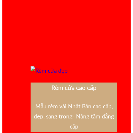
Rèm cửa cao cấp
Mẫu rèm vải Nhật Bản cao cấp,
đẹp, sang trọng- Nâng tầm đẳng
cấp