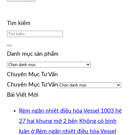
Tìm kiếm
Danh mục sản phẩm
Chuyên Mục Tư Vấn
Chuyên Mục Tư Vấn
Bài Viết Mới
Rèm ngăn nhiệt điều hòa Vessel 1003 hệ
27 hai khung mở 2 bên
Không có bình
luận
ở Rèm ngăn nhiệt điều hòa Vessel