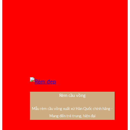
Rèm cầu vồng
Mẫu rèm cầu vồng xuất xứ Hàn Quốc chính hãng -
Mang đến trẻ trung, hiện đại