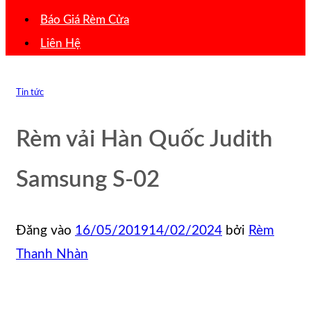
Báo Giá Rèm Cửa
Liên Hệ
Tin tức
Rèm vải Hàn Quốc Judith
Samsung S-02
Đăng vào
16/05/2019
14/02/2024
bởi
Rèm
Thanh Nhàn