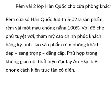
Rèm vải 2 lớp Hàn Quốc cho cửa phòng khách
Rèm cửa sổ Hàn Quốc Judith S-02 là sản phẩm
rèm vải một màu chống nắng 100%. Với độ che
phủ tuyệt vời, thẩm mỹ cao chinh phúc khách
hàng kỹ tĩnh. Tạo sản phẩm rèm phòng khách
đep – sang trọng – đẳng cấp. Phù hợp trong
không gian nội thất hiện đại Tây Âu. Đặc biệt
phong cách kiến trúc tân cổ điển.