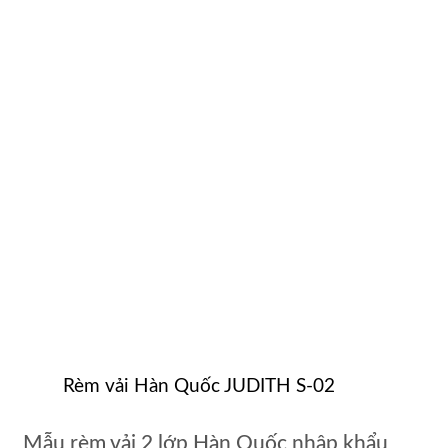
Rèm vải Hàn Quốc JUDITH S-02
Mẫu rèm vải 2 lớp Hàn Quốc nhập khẩu