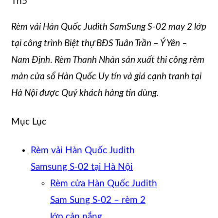
Th5
Rèm vải Hàn Quốc Judith SamSung S-02 may 2 lớp
tại công trình Biệt thự BĐS Tuân Trần – Ý Yên –
Nam Định
.
Rèm Thanh Nhàn sản xuất thi công rèm
màn cửa sổ Hàn Quốc Uy tín và giá cạnh tranh tại
Hà Nội được Quý khách hàng tin dùng.
Mục Lục
Rèm vải Hàn Quốc Judith
Samsung S-02 tại Hà Nội
Rèm cửa Hàn Quốc Judith
Sam Sung S-02 – rèm 2
lớp cản nắng