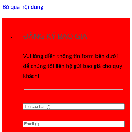
Bỏ qua nội dung
ĐĂNG KÝ BÁO GIÁ
Vui lòng điền thông tin form bên dưới
để chúng tôi liên hệ gửi báo giá cho quý
khách!