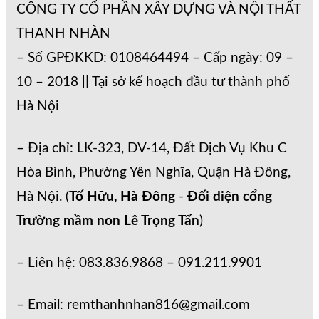
CÔNG TY CỔ PHẦN XÂY DỰNG VÀ NỘI THẤT
THANH NHÀN
– Số GPĐKKD: 0108464494 – Cấp ngày: 09 –
10 – 2018 || Tại sở kế hoạch đầu tư thành phố
Hà Nội
– Địa chỉ: LK-323, DV-14, Đất Dịch Vụ Khu C
Hòa Bình, Phường Yên Nghĩa, Quận Hà Đông,
Hà Nội. (
Tố Hữu, Hà Đông
-
Đối diện cổng
Trường mầm non Lê Trọng Tấn
)
– Liên hệ: 083.836.9868 – 091.211.9901
– Email: remthanhnhan816@gmail.com