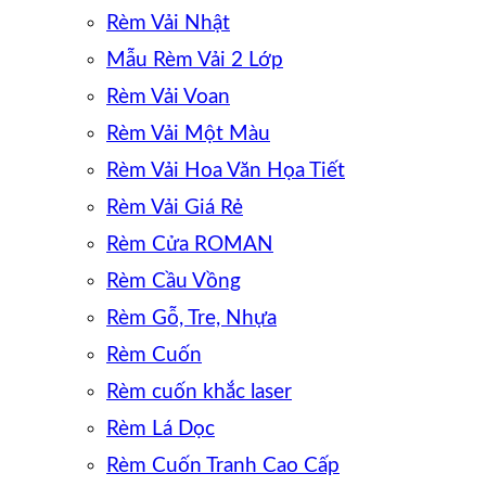
Rèm Vải Nhật
Mẫu Rèm Vải 2 Lớp
Rèm Vải Voan
Rèm Vải Một Màu
Rèm Vải Hoa Văn Họa Tiết
Rèm Vải Giá Rẻ
Rèm Cửa ROMAN
Rèm Cầu Vồng
Rèm Gỗ, Tre, Nhựa
Rèm Cuốn
Rèm cuốn khắc laser
Rèm Lá Dọc
Rèm Cuốn Tranh Cao Cấp