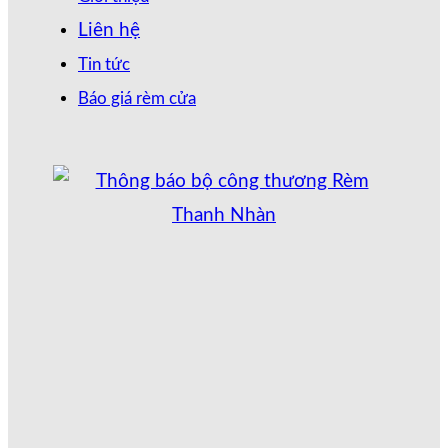
Liên hệ
Tin tức
Báo giá rèm cửa