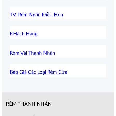
TV. Rèm Ngăn Điều Hòa
KHách Hàng
Rèm Vải Thanh Nhàn
Báo Giá Các Loại Rèm Cửa
RÈM THANH NHÀN