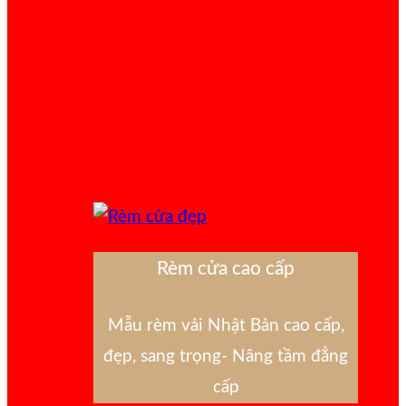
Rèm cửa cao cấp
Mẫu rèm vải Nhật Bản cao cấp,
đẹp, sang trọng- Nâng tầm đẳng
cấp