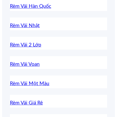
Rèm Vải Hàn Quốc
Rèm Vải Nhật
Rèm Vải 2 Lớp
Rèm Vải Voan
Rèm Vải Một Màu
Rèm Vải Giá Rẻ