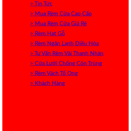
> Tin Tức
> Mua Rèm Cửa Cao Cấp
> Mua Rèm Cửa Giá Rẻ
> Rèm Hạt Gỗ
> Rèm Ngăn Lạnh Điều Hòa
> Tư Vấn Rèm Vải Thanh Nhàn
> Cửa Lưới Chống Côn Trùng
> Rèm Vách Tổ Ong
> Khách Hàng