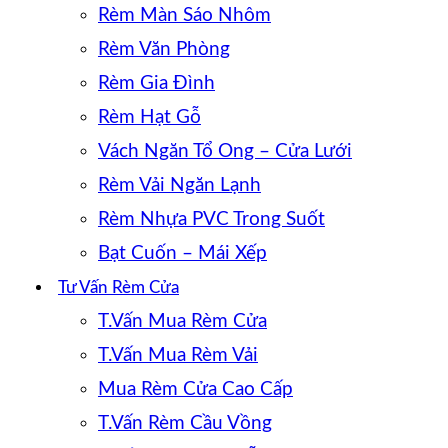
Rèm Màn Sáo Nhôm
Rèm Văn Phòng
Rèm Gia Đình
Rèm Hạt Gỗ
Vách Ngăn Tổ Ong – Cửa Lưới
Rèm Vải Ngăn Lạnh
Rèm Nhựa PVC Trong Suốt
Bạt Cuốn – Mái Xếp
Tư Vấn Rèm Cửa
T.Vấn Mua Rèm Cửa
T.Vấn Mua Rèm Vải
Mua Rèm Cửa Cao Cấp
T.Vấn Rèm Cầu Vồng