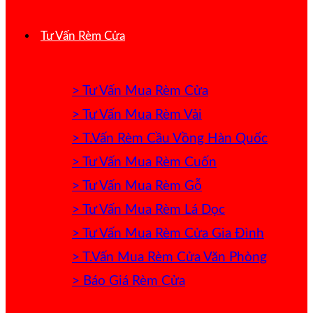
Tư Vấn Rèm Cửa
> Tư Vấn Mua Rèm Cửa
> Tư Vấn Mua Rèm Vải
> T.Vấn Rèm Cầu Vồng Hàn Quốc
> Tư Vấn Mua Rèm Cuốn
> Tư Vấn Mua Rèm Gỗ
> Tư Vấn Mua Rèm Lá Dọc
> Tư Vấn Mua Rèm Cửa Gia Đình
> T.Vấn Mua Rèm Cửa Văn Phòng
> Báo Giá Rèm Cửa