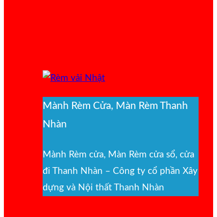
Mành Rèm Cửa, Màn Rèm Thanh
Nhàn
Mành Rèm cửa, Màn Rèm cửa sổ, cửa
đi Thanh Nhàn – Công ty cổ phần Xây
dựng và Nội thất Thanh Nhàn