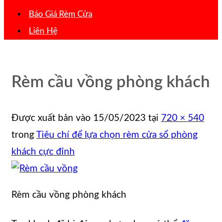
Báo Giá Rèm Cửa
Liên Hệ
Rèm cầu vồng phòng khách
Được xuất bản vào
15/05/2023
tại
720 × 540
trong
Tiêu chí để lựa chọn rèm cửa sổ phòng
khách cực đỉnh
Rèm cầu vồng phòng khách