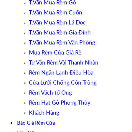
T.Vấn Mua Rèm Gỗ
T.Vấn Mua Rèm Cuốn
T.Vấn Mua Rèm Lá Dọc
T.Vấn Mua Rèm Gia Đình
T.Vấn Mua Rèm Văn Phòng
Mua Rèm Cửa Giá Rẻ
Tư Vấn Rèm Vải Thanh Nhàn
Rèm Ngăn Lạnh Điều Hòa
Cửa Lưới Chống Côn Trùng
Rèm Vách tổ Ong
Rèm Hạt Gỗ Phong Thủy
Khách Hàng
Báo Giá Rèm Cửa