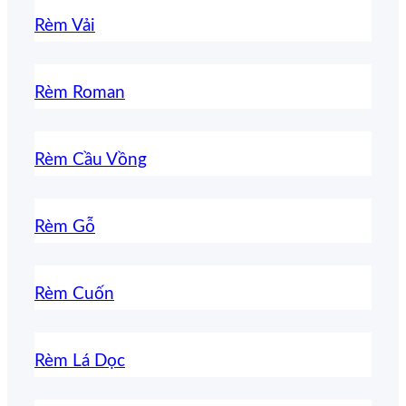
Rèm Vải
Rèm Roman
Rèm Cầu Vồng
Rèm Gỗ
Rèm Cuốn
Rèm Lá Dọc