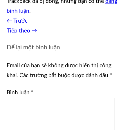
Trackback đã bị đóng, nhưng bạn có thể
đăng
bình luận
.
←
Trước
Tiếp theo
→
Để lại một bình luận
Email của bạn sẽ không được hiển thị công
khai.
Các trường bắt buộc được đánh dấu
*
Bình luận
*