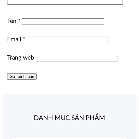
Tên
*
Email
*
Trang web
DANH MỤC SẢN PHẨM