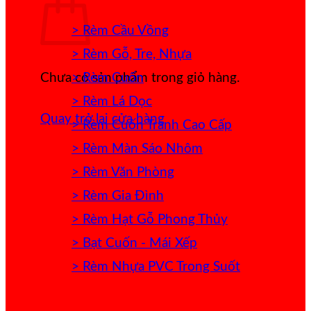
> Rèm Cầu Vồng
> Rèm Gỗ, Tre, Nhựa
> Rèm Cuốn
Chưa có sản phẩm trong giỏ hàng.
> Rèm Lá Dọc
Quay trở lại cửa hàng
> Rèm Cuốn Tranh Cao Cấp
> Rèm Màn Sáo Nhôm
> Rèm Văn Phòng
> Rèm Gia Đình
> Rèm Hạt Gỗ Phong Thủy
> Bạt Cuốn - Mái Xếp
> Rèm Nhựa PVC Trong Suốt