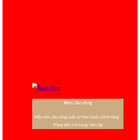
Rèm cầu vồng
Mẫu rèm cầu vồng xuất xứ Hàn Quốc chính hãng -
Mang đến trẻ trung, hiện đại