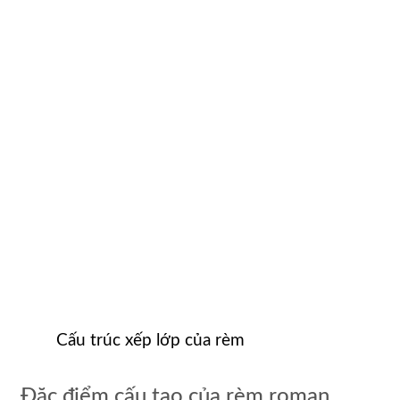
Cấu trúc xếp lớp của rèm
Đặc điểm cấu tạo của rèm roman