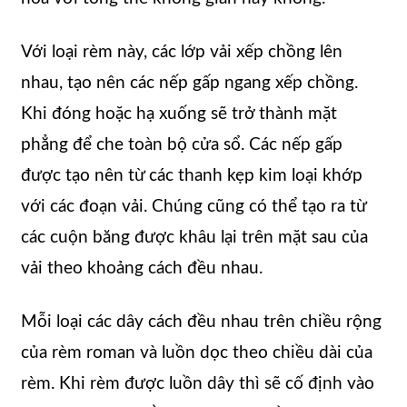
Với loại rèm này, các lớp vải xếp chồng lên
nhau, tạo nên các nếp gấp ngang xếp chồng.
Khi đóng hoặc hạ xuống sẽ trở thành mặt
phẳng để che toàn bộ cửa sổ. Các nếp gấp
được tạo nên từ các thanh kẹp kim loại khớp
với các đoạn vải. Chúng cũng có thể tạo ra từ
các cuộn băng được khâu lại trên mặt sau của
vải theo khoảng cách đều nhau.
Mỗi loại các dây cách đều nhau trên chiều rộng
của rèm roman và luồn dọc theo chiều dài của
rèm. Khi rèm được luồn dây thì sẽ cố định vào