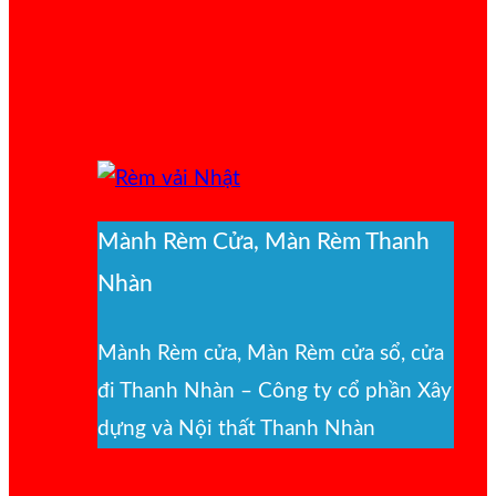
Mành Rèm Cửa, Màn Rèm Thanh
Nhàn
Mành Rèm cửa, Màn Rèm cửa sổ, cửa
đi Thanh Nhàn – Công ty cổ phần Xây
dựng và Nội thất Thanh Nhàn