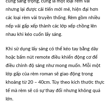
cùng sang trọng, cũng là một loại rèm vải
nhưng lại được cải tiến mới mẻ, hiện đại hơn
các loại rèm vải truyền thống. Rèm gồm nhiều
nếp vải gấp xếp thành các lớp xếp chồng lên
nhau khi kéo cuốn lấy sáng.
Khi sử dụng lấy sáng có thể kéo tay bằng dây
hoặc bấm nút remote điều khiển động cơ để
điều chỉnh độ sáng như mong muốn. Mỗi một
lớp gấp của rèm roman sẽ giao động trong
khoảng từ 20 – 40cm. Tùy theo kích thước thực
tế mà rèm sẽ có sự thay đổi nhưng không quá
lớn.