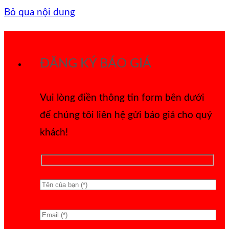
Bỏ qua nội dung
ĐĂNG KÝ BÁO GIÁ
Vui lòng điền thông tin form bên dưới
để chúng tôi liên hệ gửi báo giá cho quý
khách!