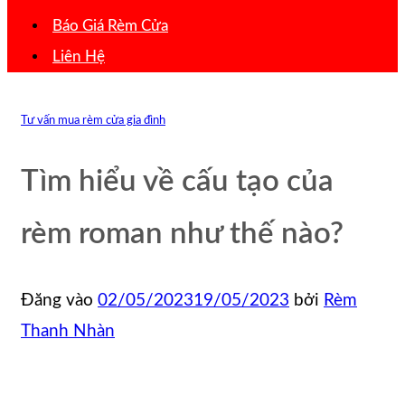
Báo Giá Rèm Cửa
Liên Hệ
Tư vấn mua rèm cửa gia đình
Tìm hiểu về cấu tạo của
rèm roman như thế nào?
Đăng vào
02/05/2023
19/05/2023
bởi
Rèm
Thanh Nhàn