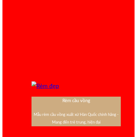
Rèm cầu vồng
Mẫu rèm cầu vồng xuất xứ Hàn Quốc chính hãng -
Mang đến trẻ trung, hiện đại