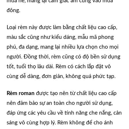
mùa hè, mang lại cảm giác ấm cúng vào mùa
đông.
Loại rèm này được làm bằng chất liệu cao cấp,
màu sắc cũng như kiểu dáng, mẫu mã phong
phú, đa dạng, mang lại nhiều lựa chọn cho mọi
người. Đồng thời, rèm cũng có độ bền sử dụng
tốt, tuổi thọ lâu dài. Rèm có cách lắp đặt vô
cùng dễ dàng, đơn giản, không quá phức tạp.
Rèm roman
được tạo nên từ chất liệu cao cấp
nên đảm bảo sự an toàn cho người sử dụng,
đáp ứng các yêu cầu về tính năng che nắng, cản
sáng vô cùng hợp lý. Rèm không để cho ánh