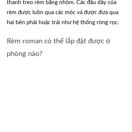
thanh treo rèm bằng nhôm. Các đầu dây của
rèm được luồn qua các móc và được đưa qua
hai bên phải hoặc trái như hệ thống ròng rọc.
Rèm roman có thể lắp đặt được ở
phòng nào?