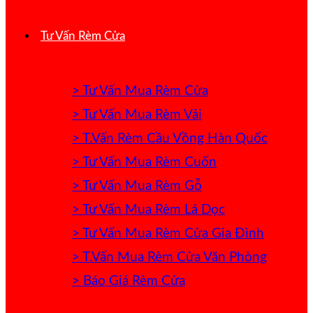
Tư Vấn Rèm Cửa
> Tư Vấn Mua Rèm Cửa
> Tư Vấn Mua Rèm Vải
> T.Vấn Rèm Cầu Vồng Hàn Quốc
> Tư Vấn Mua Rèm Cuốn
> Tư Vấn Mua Rèm Gỗ
> Tư Vấn Mua Rèm Lá Dọc
> Tư Vấn Mua Rèm Cửa Gia Đình
> T.Vấn Mua Rèm Cửa Văn Phòng
> Báo Giá Rèm Cửa