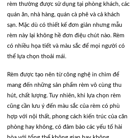
rèm thường được sử dụng tại phòng khách, các
quán ăn, nhà hàng, quán cà phê và cả khách
sạn. Mặc dù có thiết kế đơn giản nhưng mẫu
rèm này lại không hề đơn điệu chút nào. Rèm
có nhiều họa tiết và màu sắc để mọi người có
thể lựa chọn thoải mái.
Rèm được tạo nên từ công nghệ in chìm để
mang đến những sản phẩm rèm vô cùng thu
hút, chất lượng. Tuy nhiên, khi lựa chọn rèm
cũng cần lưu ý đến màu sắc của rèm có phù
hợp với nội thất, phong cách kiến trúc của căn
phòng hay không, có đảm bảo các yếu tố hài
hòa với tổng thể không gian hay không.