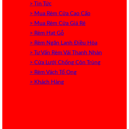
> Tin Tức
> Mua Rèm Cửa Cao Cấp
> Mua Rèm Cửa Giá Rẻ
> Rèm Hạt Gỗ
> Rèm Ngăn Lạnh Điều Hòa
> Tư Vấn Rèm Vải Thanh Nhàn
> Cửa Lưới Chống Côn Trùng
> Rèm Vách Tổ Ong
> Khách Hàng