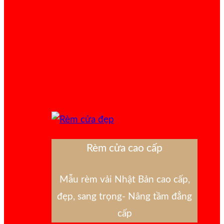
Rèm cửa cao cấp
Mẫu rèm vải Nhật Bản cao cấp,
đẹp, sang trọng- Nâng tầm đẳng
cấp