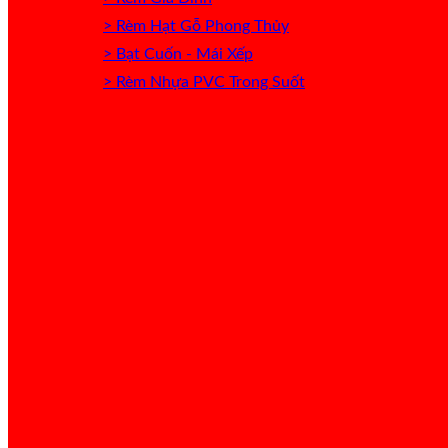
> Rèm Hạt Gỗ Phong Thủy
> Bạt Cuốn - Mái Xếp
> Rèm Nhựa PVC Trong Suốt