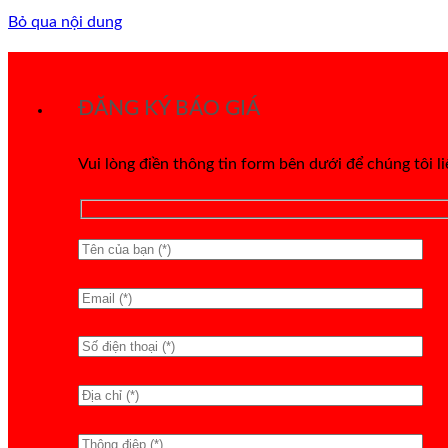
Bỏ qua nội dung
ĐĂNG KÝ BÁO GIÁ
Vui lòng điền thông tin form bên dưới để chúng tôi l