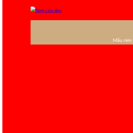
Mẫu rèm v