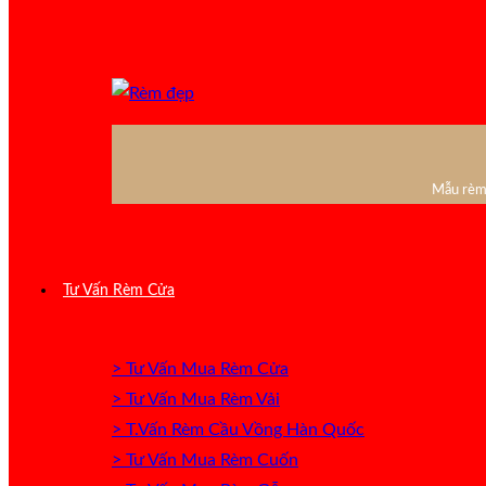
Mẫu rèm 
Tư Vấn Rèm Cửa
> Tư Vấn Mua Rèm Cửa
> Tư Vấn Mua Rèm Vải
> T.Vấn Rèm Cầu Vồng Hàn Quốc
> Tư Vấn Mua Rèm Cuốn