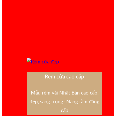
Rèm cửa cao cấp
Mẫu rèm vải Nhật Bản cao cấp,
đẹp, sang trọng- Nâng tầm đẳng
cấp