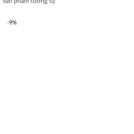
Sản phẩm tương tự
-9%