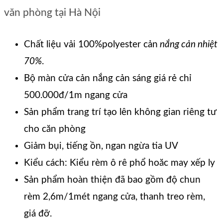
văn phòng tại Hà Nội
Chất liệu vải 100%polyester cản
nắng cản nhiệt
70%
.
Bộ màn cửa cản nắng cản sáng giá rẻ chỉ
500.000đ/1m ngang cửa
Sản phẩm trang trí tạo lên không gian riêng tư
cho căn phòng
Giảm bụi, tiếng ồn, ngan ngừa tia UV
Kiểu cách: Kiểu rèm ô rê phổ hoăc may xếp ly
Sản phẩm hoàn thiện đã bao gồm độ chun
rèm 2,6m/1mét ngang cửa, thanh treo rèm,
giá đỡ.