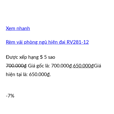
Xem nhanh
Rèm vải phòng ngủ hiện đại RV281-12
Được xếp hạng
5
5 sao
700.000
₫
Giá gốc là: 700.000₫.
650.000
₫
Giá
hiện tại là: 650.000₫.
-7%