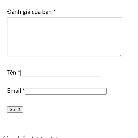
Đánh giá của bạn
*
Tên
*
Email
*