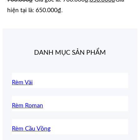
hiện tại là: 650.000₫.
DANH MỤC SẢN PHẨM
Rèm Vải
Rèm Roman
Rèm Cầu Vồng