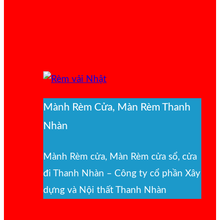
Mành Rèm Cửa, Màn Rèm Thanh
Nhàn
Mành Rèm cửa, Màn Rèm cửa sổ, cửa
đi Thanh Nhàn – Công ty cổ phần Xây
dựng và Nội thất Thanh Nhàn