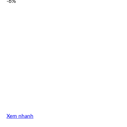
-6%
Xem nhanh