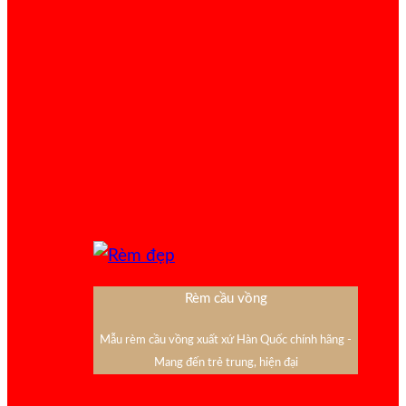
Rèm cầu vồng
Mẫu rèm cầu vồng xuất xứ Hàn Quốc chính hãng -
Mang đến trẻ trung, hiện đại