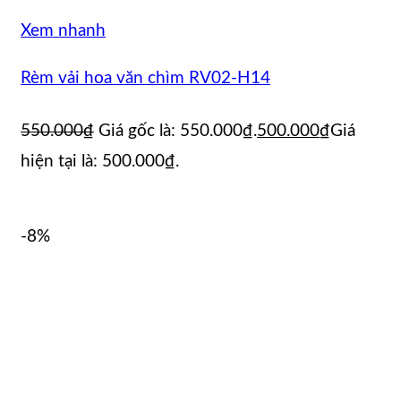
Xem nhanh
Rèm vải hoa văn chìm RV02-H14
550.000
₫
Giá gốc là: 550.000₫.
500.000
₫
Giá
hiện tại là: 500.000₫.
-8%