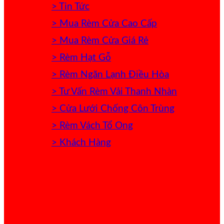
> Tin Tức
> Mua Rèm Cửa Cao Cấp
> Mua Rèm Cửa Giá Rẻ
> Rèm Hạt Gỗ
> Rèm Ngăn Lạnh Điều Hòa
> Tư Vấn Rèm Vải Thanh Nhàn
> Cửa Lưới Chống Côn Trùng
> Rèm Vách Tổ Ong
> Khách Hàng