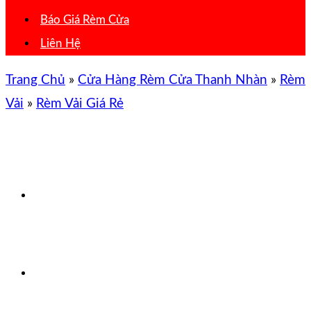
Báo Giá Rèm Cửa
Liên Hệ
Trang Chủ
»
Cửa Hàng Rèm Cửa Thanh Nhàn
»
Rèm
Vải
»
Rèm Vải Giá Rẻ