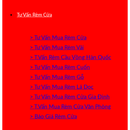
Tư Vấn Rèm Cửa
> Tư Vấn Mua Rèm Cửa
> Tư Vấn Mua Rèm Vải
> T.Vấn Rèm Cầu Vồng Hàn Quốc
> Tư Vấn Mua Rèm Cuốn
> Tư Vấn Mua Rèm Gỗ
> Tư Vấn Mua Rèm Lá Dọc
> Tư Vấn Mua Rèm Cửa Gia Đình
> T.Vấn Mua Rèm Cửa Văn Phòng
> Báo Giá Rèm Cửa