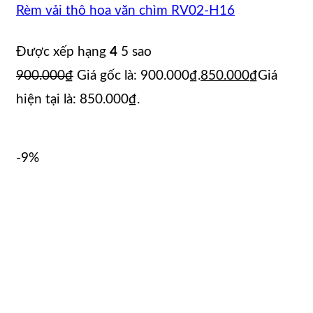
Rèm vải thô hoa văn chìm RV02-H16
Được xếp hạng
4
5 sao
900.000
₫
Giá gốc là: 900.000₫.
850.000
₫
Giá
hiện tại là: 850.000₫.
-9%