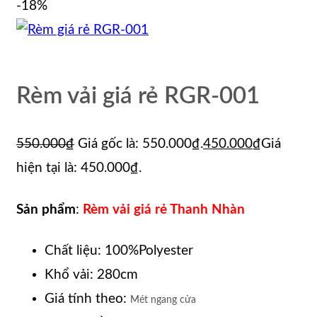
-18%
Rèm vải giá rẻ RGR-001
550.000
₫
Giá gốc là: 550.000₫.
450.000
₫
Giá
hiện tại là: 450.000₫.
Sản phẩm
:
Rèm vải giá rẻ Thanh Nhàn
Chất liệu: 100%Polyester
Khổ vải: 280cm
Giá tính theo:
Mét ngang cửa