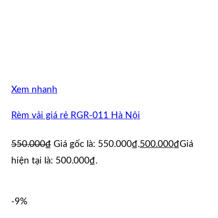
Xem nhanh
Rèm vải giá rẻ RGR-011 Hà Nội
550.000
₫
Giá gốc là: 550.000₫.
500.000
₫
Giá
hiện tại là: 500.000₫.
-9%