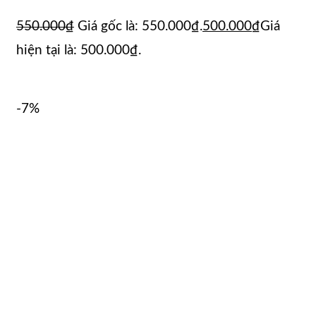
550.000
₫
Giá gốc là: 550.000₫.
500.000
₫
Giá
hiện tại là: 500.000₫.
-7%