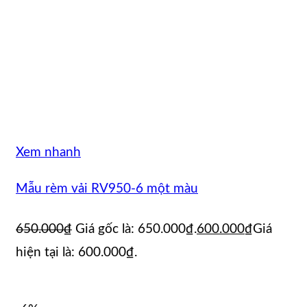
Xem nhanh
Mẫu rèm vải RV950-6 một màu
650.000
₫
Giá gốc là: 650.000₫.
600.000
₫
Giá
hiện tại là: 600.000₫.