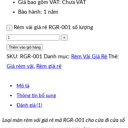
Giá bao gồm VAT: Chưa VAT
Bảo hành: 1 năm
Rèm vải giá rẻ RGR-001 số lượng
Thêm vào giỏ hàng
SKU:
RGR-001
Danh mục:
Rèm Vải Giá Rẻ
Thẻ:
Giá rèm vải
,
Rèm giá rẻ
Mô tả
Thông tin bổ sung
Đánh giá (1)
Loại màn rèm vải giá rẻ mã RGR-001 cho cửa đi cửa sổ