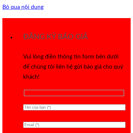
Bỏ qua nội dung
ĐĂNG KÝ BÁO GIÁ
Vui lòng điền thông tin form bên dưới
để chúng tôi liên hệ gửi báo giá cho quý
khách!