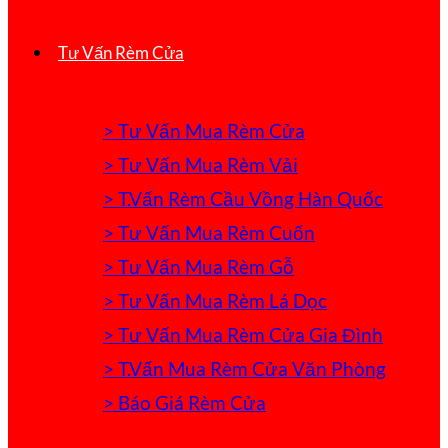
Tư Vấn Rèm Cửa
> Tư Vấn Mua Rèm Cửa
> Tư Vấn Mua Rèm Vải
> T.Vấn Rèm Cầu Vồng Hàn Quốc
> Tư Vấn Mua Rèm Cuốn
> Tư Vấn Mua Rèm Gỗ
> Tư Vấn Mua Rèm Lá Dọc
> Tư Vấn Mua Rèm Cửa Gia Đình
> T.Vấn Mua Rèm Cửa Văn Phòng
> Báo Giá Rèm Cửa