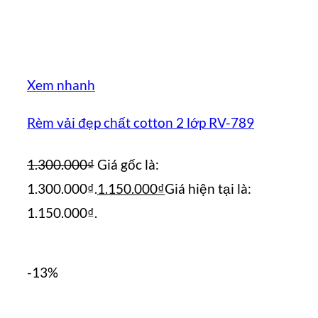
Xem nhanh
Rèm vải đẹp chất cotton 2 lớp RV-789
1.300.000
₫
Giá gốc là:
1.300.000₫.
1.150.000
₫
Giá hiện tại là:
1.150.000₫.
-13%