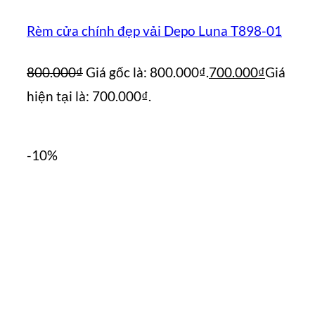
Rèm cửa chính đẹp vải Depo Luna T898-01
800.000
₫
Giá gốc là: 800.000₫.
700.000
₫
Giá
hiện tại là: 700.000₫.
-10%