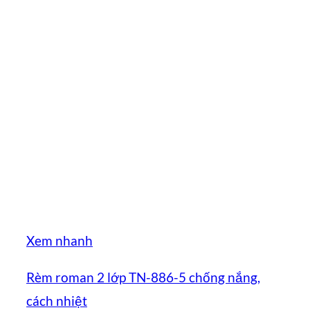
Xem nhanh
Rèm roman 2 lớp TN-886-5 chống nắng,
cách nhiệt