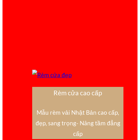
Rèm cửa cao cấp
Mẫu rèm vải Nhật Bản cao cấp,
đẹp, sang trọng- Nâng tầm đẳng
cấp