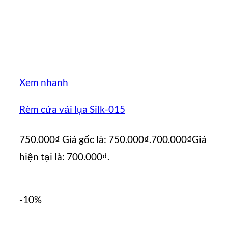
Xem nhanh
Rèm cửa vải lụa Silk-015
750.000
₫
Giá gốc là: 750.000₫.
700.000
₫
Giá
hiện tại là: 700.000₫.
-10%