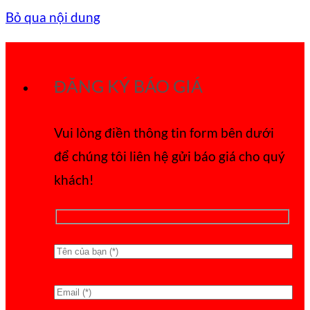
Bỏ qua nội dung
ĐĂNG KÝ BÁO GIÁ
Vui lòng điền thông tin form bên dưới
để chúng tôi liên hệ gửi báo giá cho quý
khách!