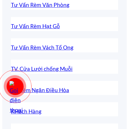
Tư Vấn Rèm Văn Phòng
Tư Vấn Rèm Hạt Gỗ
Tư Vấn Rèm Vách Tổ Ong
TV. Cửa Lưới chống Muỗi
TV. Rèm Ngăn Điều Hòa
KHách Hàng