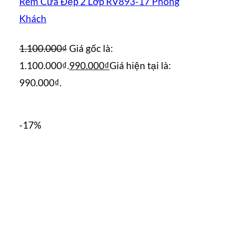
Rèm Cửa Đẹp 2 Lớp RV893-17 Phòng
Khách
1.100.000
₫
Giá gốc là:
1.100.000₫.
990.000
₫
Giá hiện tại là:
990.000₫.
-17%