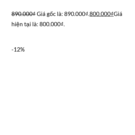
890.000
₫
Giá gốc là: 890.000₫.
800.000
₫
Giá
hiện tại là: 800.000₫.
-12%