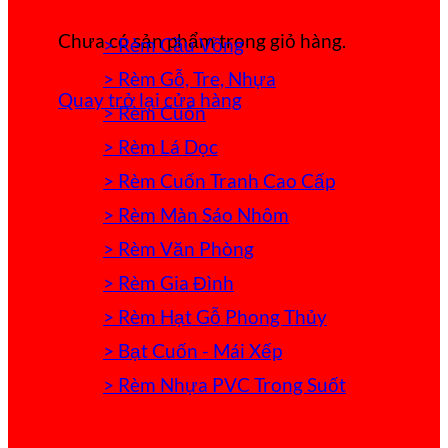
Chưa có sản phẩm trong giỏ hàng.
> Rèm Cầu Vồng
> Rèm Gỗ, Tre, Nhựa
Quay trở lại cửa hàng
> Rèm Cuốn
> Rèm Lá Dọc
> Rèm Cuốn Tranh Cao Cấp
> Rèm Màn Sáo Nhôm
> Rèm Văn Phòng
> Rèm Gia Đình
> Rèm Hạt Gỗ Phong Thủy
> Bạt Cuốn - Mái Xếp
> Rèm Nhựa PVC Trong Suốt