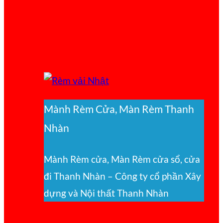
Mành Rèm Cửa, Màn Rèm Thanh
Nhàn
Mành Rèm cửa, Màn Rèm cửa sổ, cửa
đi Thanh Nhàn – Công ty cổ phần Xây
dựng và Nội thất Thanh Nhàn