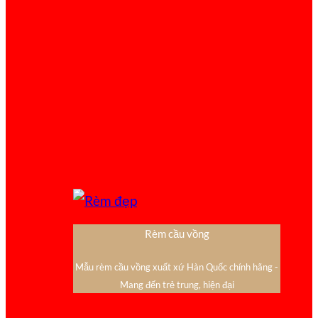
Rèm cầu vồng
Mẫu rèm cầu vồng xuất xứ Hàn Quốc chính hãng -
Mang đến trẻ trung, hiện đại