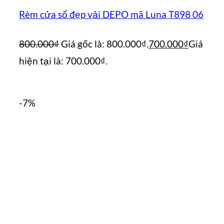
Rèm cửa sổ đẹp vải DEPO mã Luna T898 06
800.000
₫
Giá gốc là: 800.000₫.
700.000
₫
Giá
hiện tại là: 700.000₫.
-7%