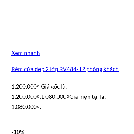
Xem nhanh
Rèm cửa đẹp 2 lớp RV484-12 phòng khách
1.200.000
₫
Giá gốc là:
1.200.000₫.
1.080.000
₫
Giá hiện tại là:
1.080.000₫.
-10%