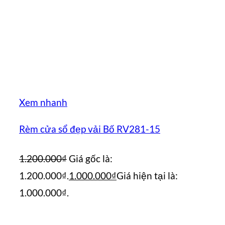
Xem nhanh
Rèm cửa sổ đẹp vải Bố RV281-15
1.200.000
₫
Giá gốc là:
1.200.000₫.
1.000.000
₫
Giá hiện tại là:
1.000.000₫.