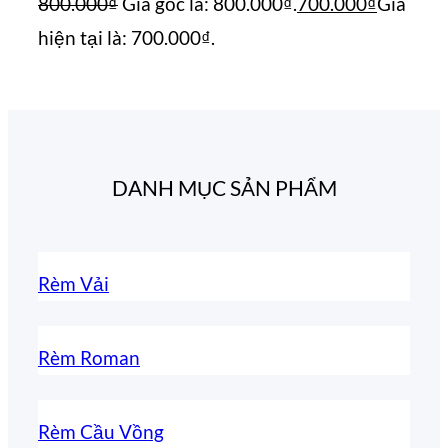
800.000
₫
Giá gốc là: 800.000₫.
700.000
₫
Giá
hiện tại là: 700.000₫.
DANH MỤC SẢN PHẨM
Rèm Vải
Rèm Roman
Rèm Cầu Vồng