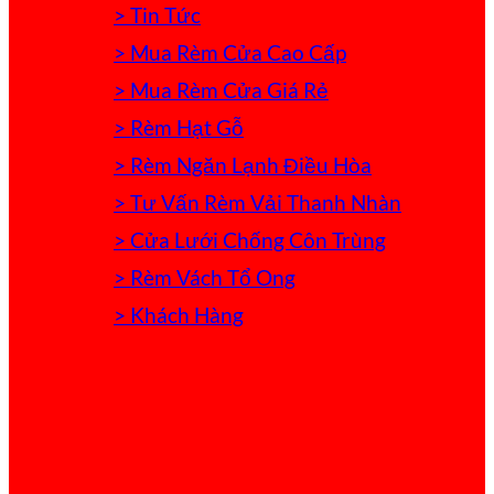
> Tin Tức
> Mua Rèm Cửa Cao Cấp
> Mua Rèm Cửa Giá Rẻ
> Rèm Hạt Gỗ
> Rèm Ngăn Lạnh Điều Hòa
> Tư Vấn Rèm Vải Thanh Nhàn
> Cửa Lưới Chống Côn Trùng
> Rèm Vách Tổ Ong
> Khách Hàng