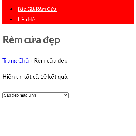
Báo Giá Rèm Cửa
Liên Hệ
Rèm cửa đẹp
Trang Chủ
»
Rèm cửa đẹp
Hiển thị tất cả 10 kết quả