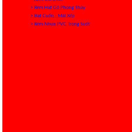
> Rèm Hạt Gỗ Phong Thủy
> Bạt Cuốn - Mái Xếp
> Rèm Nhựa PVC Trong Suốt