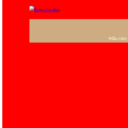
Mẫu rèm v