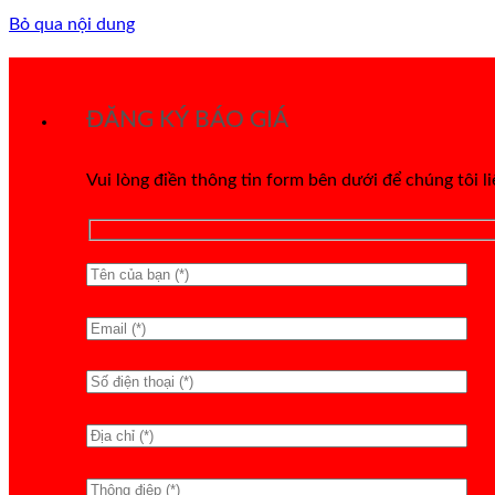
Bỏ qua nội dung
ĐĂNG KÝ BÁO GIÁ
Vui lòng điền thông tin form bên dưới để chúng tôi l