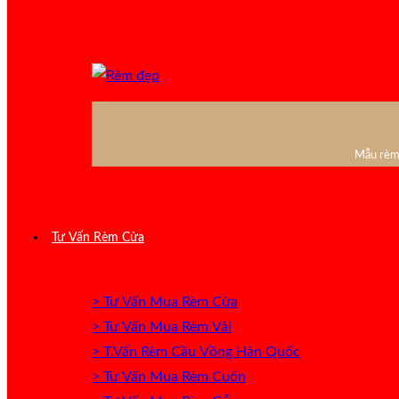
Mẫu rèm 
Tư Vấn Rèm Cửa
> Tư Vấn Mua Rèm Cửa
> Tư Vấn Mua Rèm Vải
> T.Vấn Rèm Cầu Vồng Hàn Quốc
> Tư Vấn Mua Rèm Cuốn