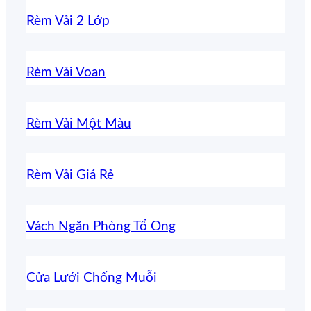
Rèm Vải 2 Lớp
Rèm Vải Voan
Rèm Vải Một Màu
Rèm Vải Giá Rẻ
Vách Ngăn Phòng Tổ Ong
Cửa Lưới Chống Muỗi