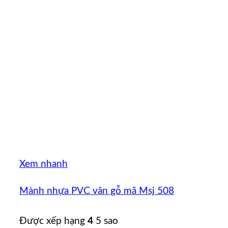
Xem nhanh
Mành nhựa PVC vân gỗ mã Msj 508
Được xếp hạng
4
5 sao