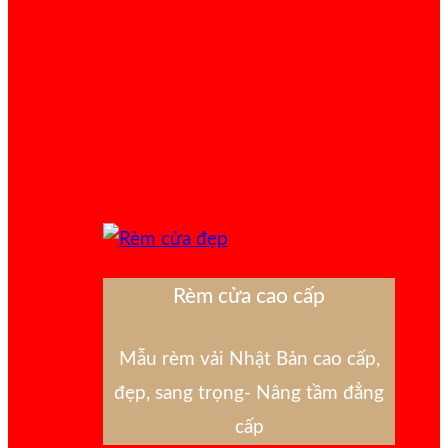
Rèm cửa cao cấp
Mẫu rèm vải Nhật Bản cao cấp,
đẹp, sang trọng- Nâng tầm đẳng
cấp