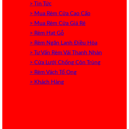
> Tin Tức
> Mua Rèm Cửa Cao Cấp
> Mua Rèm Cửa Giá Rẻ
> Rèm Hạt Gỗ
> Rèm Ngăn Lạnh Điều Hòa
> Tư Vấn Rèm Vải Thanh Nhàn
> Cửa Lưới Chống Côn Trùng
> Rèm Vách Tổ Ong
> Khách Hàng