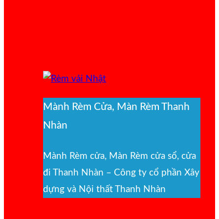
Mành Rèm Cửa, Màn Rèm Thanh
Nhàn
Mành Rèm cửa, Màn Rèm cửa sổ, cửa
đi Thanh Nhàn – Công ty cổ phần Xây
dựng và Nội thất Thanh Nhàn