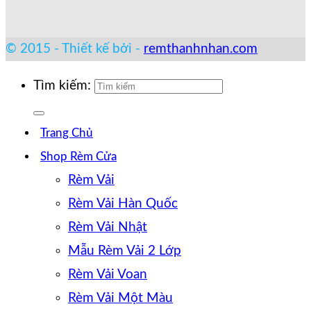
© 2015 - Thiết kế bởi -
remthanhnhan.com
Tìm kiếm:
Trang Chủ
Shop Rèm Cửa
Rèm Vải
Rèm Vải Hàn Quốc
Rèm Vải Nhật
Mẫu Rèm Vải 2 Lớp
Rèm Vải Voan
Rèm Vải Một Màu