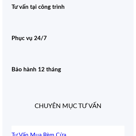
Tư vấn tại công trình
Phục vụ 24/7
Bảo hành 12 tháng
CHUYÊN MỤC TƯ VẤN
Tư Vấn Mua Rèm Cửa