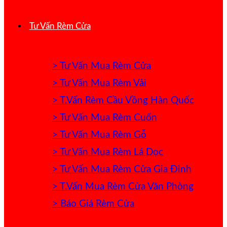
Tư Vấn Rèm Cửa
> Tư Vấn Mua Rèm Cửa
> Tư Vấn Mua Rèm Vải
> T.Vấn Rèm Cầu Vồng Hàn Quốc
> Tư Vấn Mua Rèm Cuốn
> Tư Vấn Mua Rèm Gỗ
> Tư Vấn Mua Rèm Lá Dọc
> Tư Vấn Mua Rèm Cửa Gia Đình
> T.Vấn Mua Rèm Cửa Văn Phòng
> Báo Giá Rèm Cửa