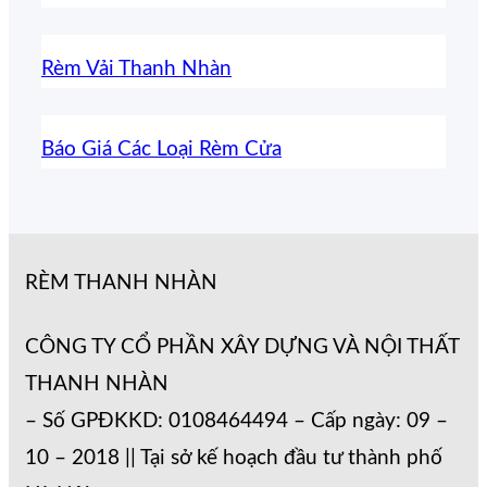
Rèm Vải Thanh Nhàn
Báo Giá Các Loại Rèm Cửa
RÈM THANH NHÀN
CÔNG TY CỔ PHẦN XÂY DỰNG VÀ NỘI THẤT
THANH NHÀN
– Số GPĐKKD: 0108464494 – Cấp ngày: 09 –
10 – 2018 || Tại sở kế hoạch đầu tư thành phố