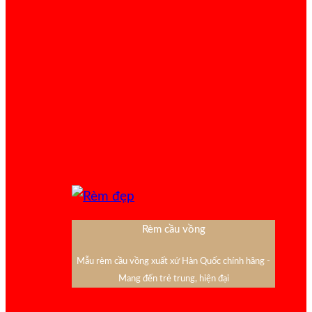
Rèm cầu vồng
Mẫu rèm cầu vồng xuất xứ Hàn Quốc chính hãng -
Mang đến trẻ trung, hiện đại