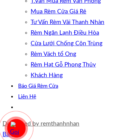
T.Vấn Mua Rèm Văn Phòng
Mua Rèm Cửa Giá Rẻ
Tư Vấn Rèm Vải Thanh Nhàn
Rèm Ngăn Lạnh Điều Hòa
Cửa Lưới Chống Côn Trùng
Rèm Vách tổ Ong
Rèm Hạt Gỗ Phong Thủy
Khách Hàng
Báo Giá Rèm Cửa
Liên Hệ
Developed by
remthanhnhan
Bản đồ