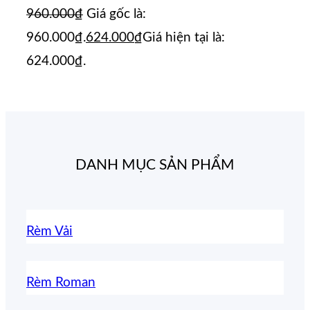
960.000
₫
Giá gốc là:
960.000₫.
624.000
₫
Giá hiện tại là:
624.000₫.
DANH MỤC SẢN PHẨM
Rèm Vải
Rèm Roman