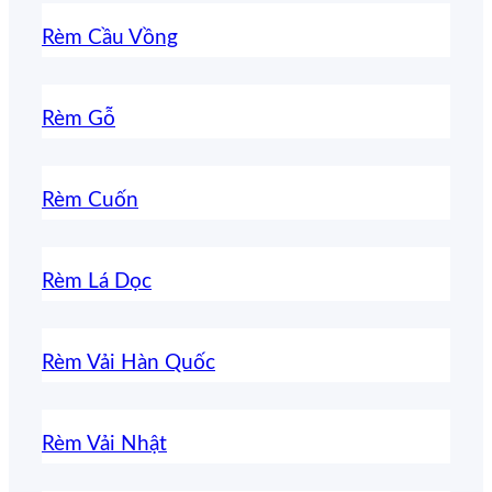
Rèm Cầu Vồng
Rèm Gỗ
Rèm Cuốn
Rèm Lá Dọc
Rèm Vải Hàn Quốc
Rèm Vải Nhật