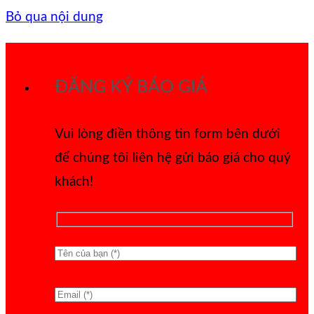
Bỏ qua nội dung
ĐĂNG KÝ BÁO GIÁ
Vui lòng điền thông tin form bên dưới
để chúng tôi liên hệ gửi báo giá cho quý
khách!