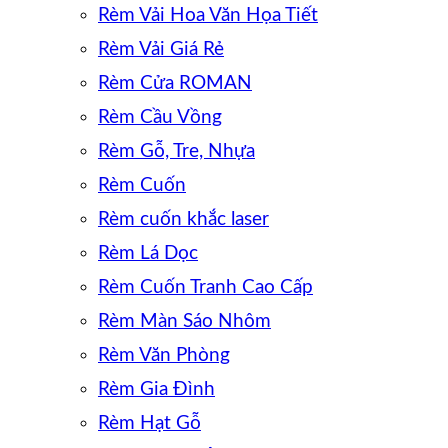
Rèm Vải Hoa Văn Họa Tiết
Rèm Vải Giá Rẻ
Rèm Cửa ROMAN
Rèm Cầu Vồng
Rèm Gỗ, Tre, Nhựa
Rèm Cuốn
Rèm cuốn khắc laser
Rèm Lá Dọc
Rèm Cuốn Tranh Cao Cấp
Rèm Màn Sáo Nhôm
Rèm Văn Phòng
Rèm Gia Đình
Rèm Hạt Gỗ