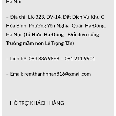
Hà Nội
– Địa chỉ: LK-323, DV-14, Đất Dịch Vụ Khu C
Hòa Bình, Phường Yên Nghĩa, Quận Hà Đông,
Hà Nội. (
Tố Hữu, Hà Đông
-
Đối diện cổng
Trường mầm non Lê Trọng Tấn
)
– Liên hệ: 083.836.9868 – 091.211.9901
– Email: remthanhnhan816@gmail.com
HỖ TRỢ KHÁCH HÀNG