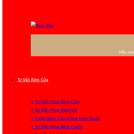
Mẫu rèm 
Tư Vấn Rèm Cửa
> Tư Vấn Mua Rèm Cửa
> Tư Vấn Mua Rèm Vải
> T.Vấn Rèm Cầu Vồng Hàn Quốc
> Tư Vấn Mua Rèm Cuốn