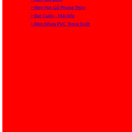
> Rèm Hạt Gỗ Phong Thủy
> Bạt Cuốn - Mái Xếp
> Rèm Nhựa PVC Trong Suốt