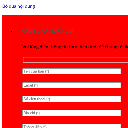
Bỏ qua nội dung
ĐĂNG KÝ BÁO GIÁ
Vui lòng điền thông tin form bên dưới để chúng tôi l