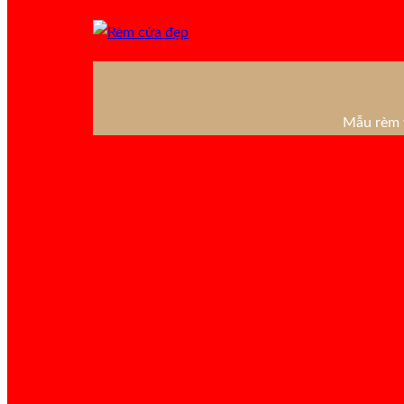
Mẫu rèm v