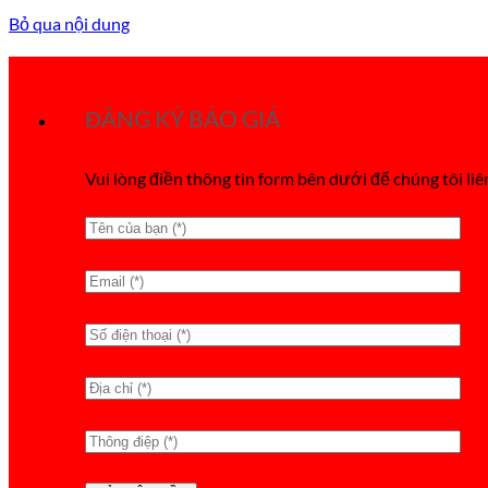
Bỏ qua nội dung
ĐĂNG KÝ BÁO GIÁ
Vui lòng điền thông tin form bên dưới để chúng tôi liê