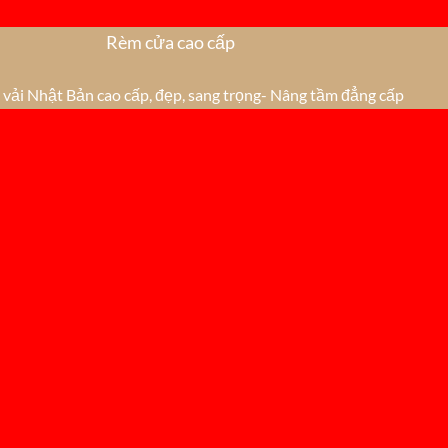
Rèm cửa cao cấp
vải Nhật Bản cao cấp, đẹp, sang trọng- Nâng tầm đẳng cấp