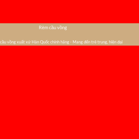
Rèm cầu vồng
ầu vồng xuất xứ Hàn Quốc chính hãng - Mang đến trẻ trung, hiện đại