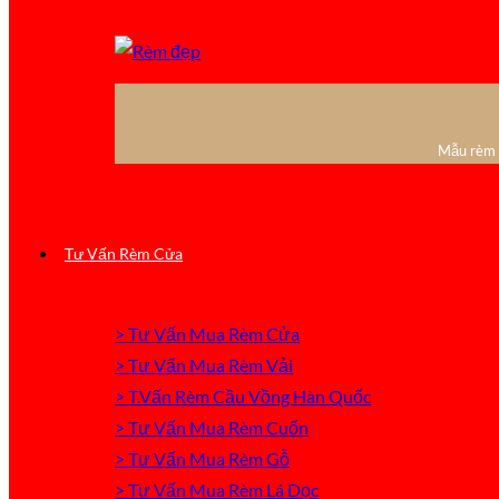
Mẫu rèm c
Tư Vấn Rèm Cửa
> Tư Vấn Mua Rèm Cửa
> Tư Vấn Mua Rèm Vải
> T.Vấn Rèm Cầu Vồng Hàn Quốc
> Tư Vấn Mua Rèm Cuốn
> Tư Vấn Mua Rèm Gỗ
> Tư Vấn Mua Rèm Lá Dọc