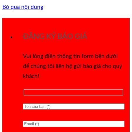
Bỏ qua nội dung
ĐĂNG KÝ BÁO GIÁ
Vui lòng điền thông tin form bên dưới
để chúng tôi liên hệ gửi báo giá cho quý
khách!