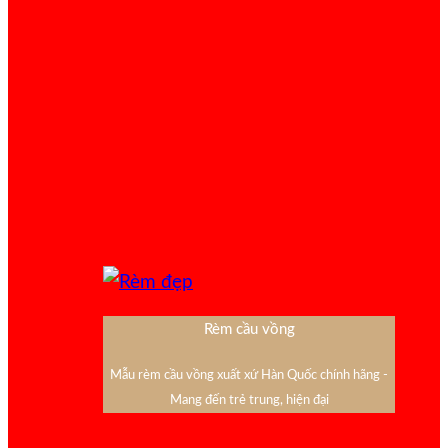
Rèm cầu vồng
Mẫu rèm cầu vồng xuất xứ Hàn Quốc chính hãng -
Mang đến trẻ trung, hiện đại