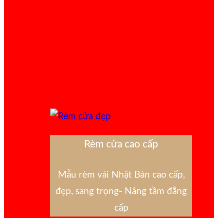
Rèm cửa cao cấp
Mẫu rèm vải Nhật Bản cao cấp,
đẹp, sang trọng- Nâng tầm đẳng
cấp