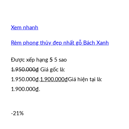
Xem nhanh
Rèm phong thủy đẹp nhất gỗ Bách Xanh
Được xếp hạng
5
5 sao
1.950.000
₫
Giá gốc là:
1.950.000₫.
1.900.000
₫
Giá hiện tại là:
1.900.000₫.
-21%