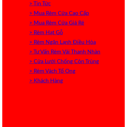
> Tin Tức
> Mua Rèm Cửa Cao Cấp
> Mua Rèm Cửa Giá Rẻ
> Rèm Hạt Gỗ
> Rèm Ngăn Lạnh Điều Hòa
> Tư Vấn Rèm Vải Thanh Nhàn
> Cửa Lưới Chống Côn Trùng
> Rèm Vách Tổ Ong
> Khách Hàng