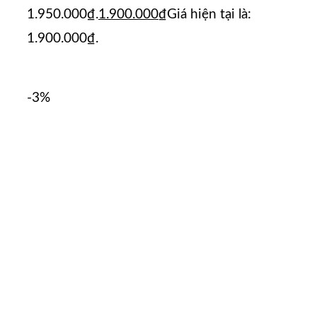
1.950.000₫.
1.900.000
₫
Giá hiện tại là:
1.900.000₫.
-3%