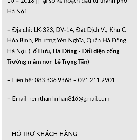
10 – 2018 || Tại sở kế hoạch đầu tư thành phố
Hà Nội
– Địa chỉ: LK-323, DV-14, Đất Dịch Vụ Khu C
Hòa Bình, Phường Yên Nghĩa, Quận Hà Đông,
Hà Nội. (
Tố Hữu, Hà Đông
-
Đối diện cổng
Trường mầm non Lê Trọng Tấn
)
– Liên hệ: 083.836.9868 – 091.211.9901
– Email: remthanhnhan816@gmail.com
HỖ TRỢ KHÁCH HÀNG