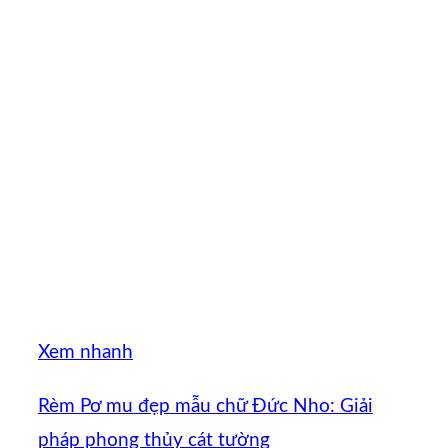
Xem nhanh
Rèm Pơ mu đẹp mẫu chữ Đức Nho: Giải
pháp phong thủy cát tường