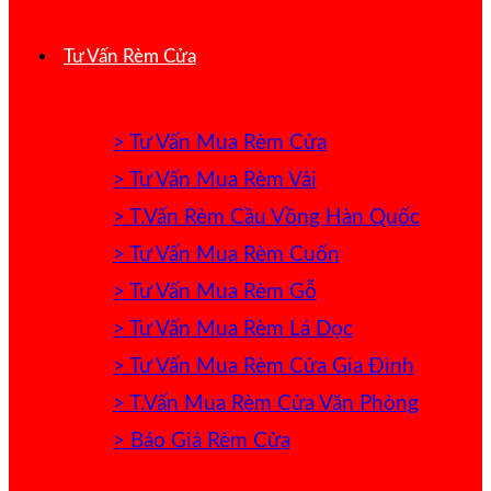
Tư Vấn Rèm Cửa
> Tư Vấn Mua Rèm Cửa
> Tư Vấn Mua Rèm Vải
> T.Vấn Rèm Cầu Vồng Hàn Quốc
> Tư Vấn Mua Rèm Cuốn
> Tư Vấn Mua Rèm Gỗ
> Tư Vấn Mua Rèm Lá Dọc
> Tư Vấn Mua Rèm Cửa Gia Đình
> T.Vấn Mua Rèm Cửa Văn Phòng
> Báo Giá Rèm Cửa