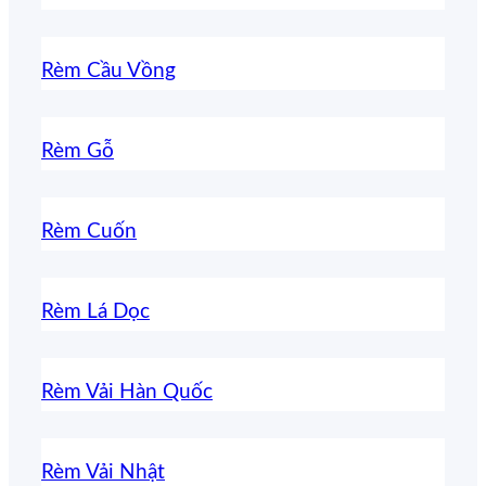
Rèm Cầu Vồng
Rèm Gỗ
Rèm Cuốn
Rèm Lá Dọc
Rèm Vải Hàn Quốc
Rèm Vải Nhật