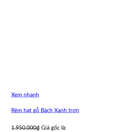
Xem nhanh
Rèm hạt gỗ Bách Xanh trơn
1.950.000
₫
Giá gốc là: