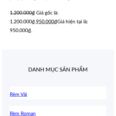
1.200.000
₫
Giá gốc là:
1.200.000₫.
950.000
₫
Giá hiện tại là:
950.000₫.
DANH MỤC SẢN PHẨM
Rèm Vải
Rèm Roman