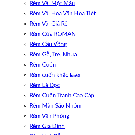
Rèm Vải Một Màu
Rèm Vải Hoa Văn Họa Tiết
Rèm Vải Giá Rẻ
Rèm Cửa ROMAN
Rèm Cầu Vồng
Rèm Gỗ, Tre, Nhựa
Rèm Cuốn
Rèm cuốn khắc laser
Rèm Lá Dọc
Rèm Cuốn Tranh Cao Cấp
Rèm Màn Sáo Nhôm
Rèm Văn Phòng
Rèm Gia Đình