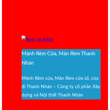
Mành Rèm Cửa, Màn Rèm Thanh
Nhàn
Mành Rèm cửa, Màn Rèm cửa sổ, cửa
đi Thanh Nhàn – Công ty cổ phần Xây
dựng và Nội thất Thanh Nhàn