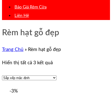
Báo Giá Rèm Cửa
Liên Hệ
Rèm hạt gỗ đẹp
Trang Chủ
»
Rèm hạt gỗ đẹp
Hiển thị tất cả 3 kết quả
-3%