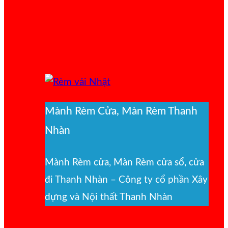
Mành Rèm Cửa, Màn Rèm Thanh
Nhàn
Mành Rèm cửa, Màn Rèm cửa sổ, cửa
đi Thanh Nhàn – Công ty cổ phần Xây
dựng và Nội thất Thanh Nhàn