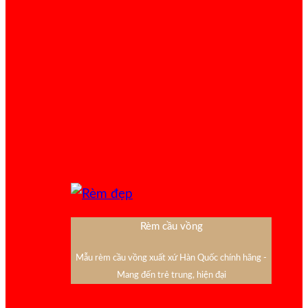
Rèm cầu vồng
Mẫu rèm cầu vồng xuất xứ Hàn Quốc chính hãng -
Mang đến trẻ trung, hiện đại