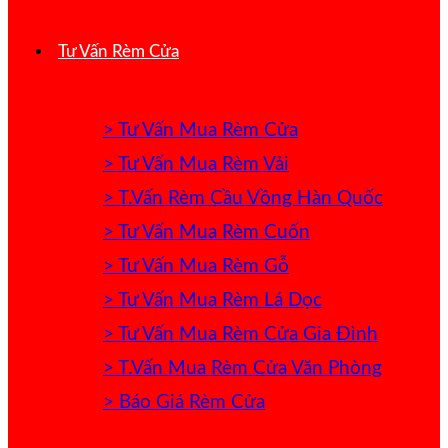
Tư Vấn Rèm Cửa
> Tư Vấn Mua Rèm Cửa
> Tư Vấn Mua Rèm Vải
> T.Vấn Rèm Cầu Vồng Hàn Quốc
> Tư Vấn Mua Rèm Cuốn
> Tư Vấn Mua Rèm Gỗ
> Tư Vấn Mua Rèm Lá Dọc
> Tư Vấn Mua Rèm Cửa Gia Đình
> T.Vấn Mua Rèm Cửa Văn Phòng
> Báo Giá Rèm Cửa