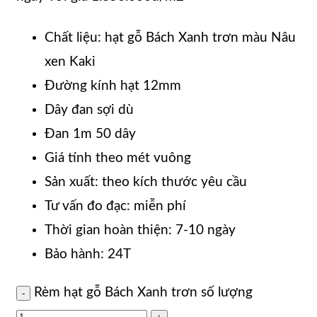
Chất liệu: hạt gỗ Bách Xanh trơn màu Nâu
xen Kaki
Đường kính hạt 12mm
Dây đan sợi dù
Đan 1m 50 dây
Giá tính theo mét vuông
Sản xuất: theo kích thước yêu cầu
Tư vấn đo đạc: miễn phí
Thời gian hoàn thiện: 7-10 ngày
Bảo hành: 24T
Rèm hạt gỗ Bách Xanh trơn số lượng