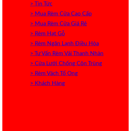
> Tin Tức
> Mua Rèm Cửa Cao Cấp
> Mua Rèm Cửa Giá Rẻ
> Rèm Hạt Gỗ
> Rèm Ngăn Lạnh Điều Hòa
> Tư Vấn Rèm Vải Thanh Nhàn
> Cửa Lưới Chống Côn Trùng
> Rèm Vách Tổ Ong
> Khách Hàng