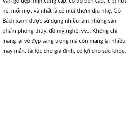
Vân gỗ đẹp, mịn cứng cáp, có độ bền cao, ít bị nứt
nẻ, mối mọt và nhất là có mùi thơm dịu nhẹ. Gỗ
Bách xanh được sử dụng nhiều làm những sản
phẩm phong thủy, đồ mỹ nghệ, vv… Không chỉ
mang lại vẻ đẹp sang trọng mà còn mang lại nhiều
may mắn, tài lộc cho gia đình, có lợi cho sức khỏe.