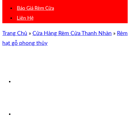
Báo Giá Rèm Cửa
Liên Hệ
Trang Chủ
»
Cửa Hàng Rèm Cửa Thanh Nhàn
»
Rèm
hạt gỗ phong thủy