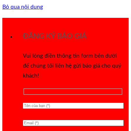
Bỏ qua nội dung
ĐĂNG KÝ BÁO GIÁ
Vui lòng điền thông tin form bên dưới
để chúng tôi liên hệ gửi báo giá cho quý
khách!