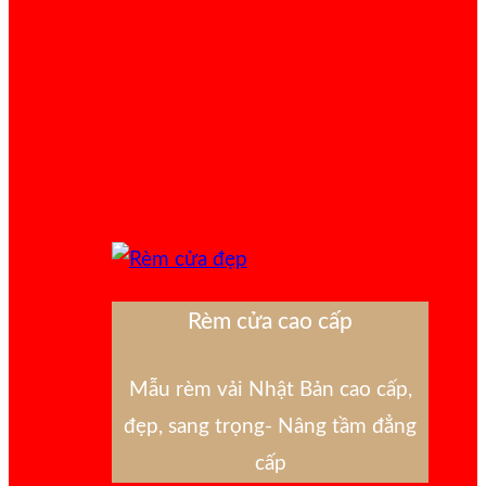
Rèm cửa cao cấp
Mẫu rèm vải Nhật Bản cao cấp,
đẹp, sang trọng- Nâng tầm đẳng
cấp