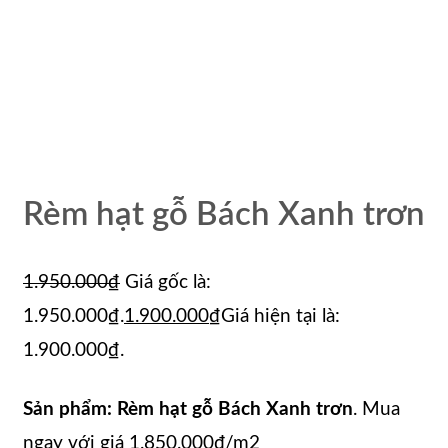
Rèm hạt gỗ Bách Xanh trơn
1.950.000
₫
Giá gốc là:
1.950.000₫.
1.900.000
₫
Giá hiện tại là:
1.900.000₫.
Sản phẩm: Rèm hạt gỗ Bách Xanh trơn
. Mua
ngay với giá 1.850.000đ/m2️